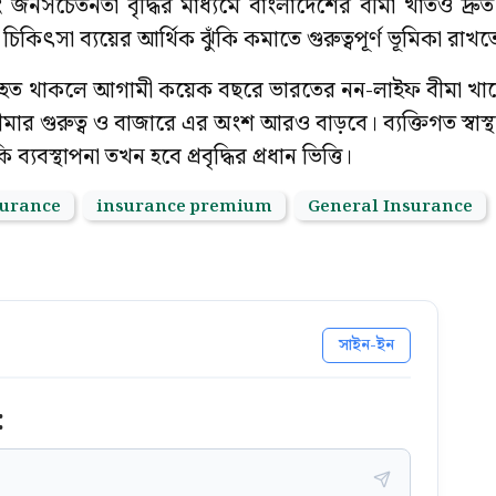
ং জনসচেতনতা বৃদ্ধির মাধ্যমে বাংলাদেশের বীমা খাতও দ্রুত
র চিকিৎসা ব্যয়ের আর্থিক ঝুঁকি কমাতে গুরুত্বপূর্ণ ভূমিকা রাখ
দ্ধি অব্যাহত থাকলে আগামী কয়েক বছরে ভারতের নন-লাইফ বীমা 
ার গুরুত্ব ও বাজারে এর অংশ আরও বাড়বে। ব্যক্তিগত স্বাস্থ্যস
্যবস্থাপনা তখন হবে প্রবৃদ্ধির প্রধান ভিত্তি।
surance
insurance premium
General Insurance
সাইন-ইন
: