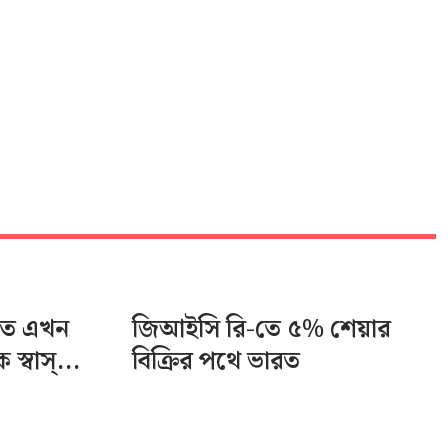
তে এখন
জিআইসি রি-তে ৫% শেয়ার
স্বাস্...
বিক্রির পথে ভারত