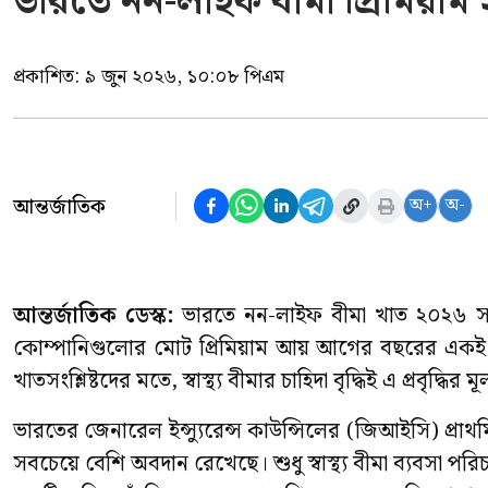
ভারতে নন-লাইফ বীমা প্রিমিয়াম
প্রকাশিত:
৯ জুন ২০২৬, ১০:০৮ পিএম
আন্তর্জাতিক
অ+
অ-
আন্তর্জাতিক ডেস্ক:
ভারতে নন-লাইফ বীমা খাত ২০২৬ সালে
কোম্পানিগুলোর মোট প্রিমিয়াম আয় আগের বছরের একই 
খাতসংশ্লিষ্টদের মতে, স্বাস্থ্য বীমার চাহিদা বৃদ্ধিই এ প্রবৃদ্ধির
ভারতের জেনারেল ইন্স্যুরেন্স কাউন্সিলের (জিআইসি) প্রাথমিক 
সবচেয়ে বেশি অবদান রেখেছে। শুধু স্বাস্থ্য বীমা ব্যবসা