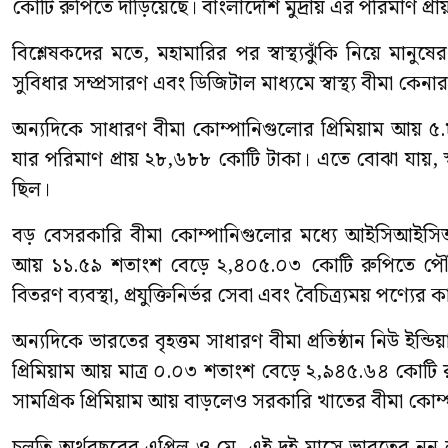
কোটি রুপিতে দাঁড়িয়েছে। বাংলাদেশি মুদ্রায় এর পরিমাণ প্
বিশ্লেষকদের মতে, মহামারির পর স্বাস্থ্যঝুঁকি নিয়ে মানু
সুবিধার সম্প্রসারণ এবং ডিজিটাল মাধ্যমে স্বাস্থ্য বীমা কেনা
অন্যদিকে সাধারণ বীমা কোম্পানিগুলোর প্রিমিয়াম আয় ৫
যার পরিমাণ প্রায় ২৮,৬৮৮ কোটি টাকা। এতে বোঝা যায়, স্বাস
ছিল।
বড় বেসরকারি বীমা কোম্পানিগুলোর মধ্যে আইসিআইসিআই লো
আয় ১১.৫৯ শতাংশ বেড়ে ২,৪০৫.০৩ কোটি রুপিতে পৌঁছেছে
বিতরণ ব্যবস্থা, প্রযুক্তিনির্ভর সেবা এবং বৈচিত্র্যময় পণ্যে
অন্যদিকে ভারতের বৃহত্তম সাধারণ বীমা প্রতিষ্ঠান নিউ ইন্ডি
প্রিমিয়াম আয় মাত্র ০.০৩ শতাংশ বেড়ে ২,৯৪৫.৬৪ কোটি রু
সামগ্রিক প্রিমিয়াম আয় বাড়লেও সরকারি খাতের বীমা কোম্