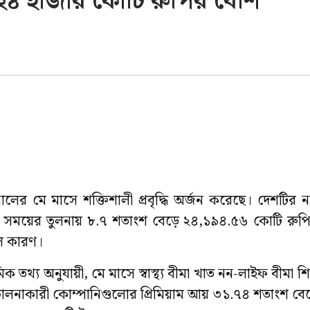
 ২৪ হাজার কোটি রুপির বেশি
র মে মাসে শক্তিশালী প্রবৃদ্ধি অর্জন করেছে। দেশটির 
সময়ের তুলনায় ৮.৭ শতাংশ বেড়ে ২৪,১৯৪.৫৬ কোটি রুপি
 মূল কারণ।
তথ্য অনুযায়ী, মে মাসে স্বাস্থ্য বীমা খাত নন-লাইফ বীমা শিল্প
 পরিচালনাকারী কোম্পানিগুলোর প্রিমিয়াম আয় ৩১.৭৪ শতাংশ ব