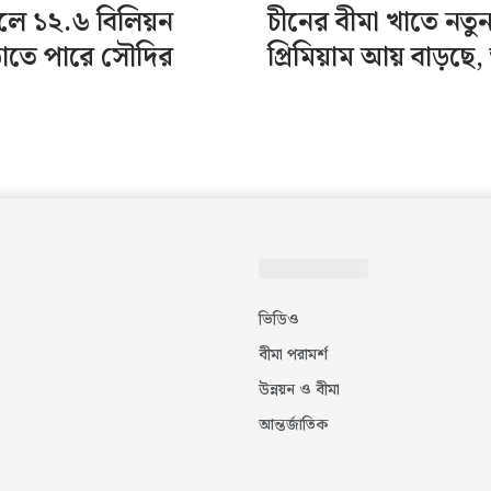
লে ১২.৬ বিলিয়ন
চীনের বীমা খাতে নতু
াতে পারে সৌদির
প্রিমিয়াম আয় বাড়ছে, 
ভিডিও
বীমা পরামর্শ
উন্নয়ন ও বীমা
আন্তর্জাতিক