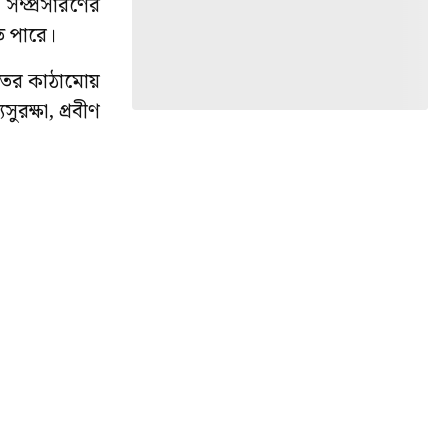
 সম্প্রসারণের
তে পারে।
খাতের কাঠামোয়
ুরক্ষা, প্রবীণ