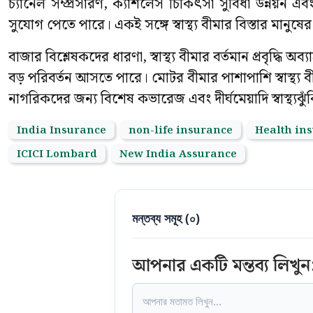
চ্যানেল সম্প্রসারণ, ক্যাশলেস চিকিৎসা সুবিধা উন্নয়ন এব
সুযোগ পেতে পারে। একই সঙ্গে স্বাস্থ্য বীমার বিস্তার মানুষে
বাজার বিশ্লেষকদের ধারণা, স্বাস্থ্য বীমার বর্তমান প্রবৃ
বড় পরিবর্তন আসতে পারে। মোটর বীমার পাশাপাশি স্বাস্থ্য বীম
নাগরিকদের জন্য বিশেষ কভারেজ এবং দীর্ঘমেয়াদি স্বাস্থ্যঝুঁকি ব
India Insurance
non-life insurance
Health in
ICICI Lombard
New India Assurance
মন্তব্য সমূহ (
০
)
আপনার একটি মন্তব্য লিখুন