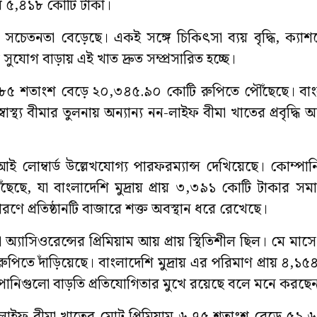
রায় ৫,৪১৮ কোটি টাকা।
ষের সচেতনতা বেড়েছে। একই সঙ্গে চিকিৎসা ব্যয় বৃদ্ধি, ক্য
র সুযোগ বাড়ায় এই খাত দ্রুত সম্প্রসারিত হচ্ছে।
.৮৫ শতাংশ বেড়ে ২০,৩৪৫.৯০ কোটি রুপিতে পৌঁছেছে। বাংলা
্থ্য বীমার তুলনায় অন্যান্য নন-লাইফ বীমা খাতের প্রবৃদ্ধি অ
ম্বার্ড উল্লেখযোগ্য পারফরম্যান্স দেখিয়েছে। কোম্পানিট
, যা বাংলাদেশি মুদ্রায় প্রায় ৩,৩৯১ কোটি টাকার সমা
র কারণে প্রতিষ্ঠানটি বাজারে শক্ত অবস্থান ধরে রেখেছে।
য়া অ্যাসিওরেন্সের প্রিমিয়াম আয় প্রায় স্থিতিশীল ছিল। মে মাস
পিতে দাঁড়িয়েছে। বাংলাদেশি মুদ্রায় এর পরিমাণ প্রায় ৪,১৫
পানিগুলো বাড়তি প্রতিযোগিতার মুখে রয়েছে বলে মনে করছেন