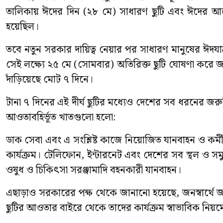
তালিকায় ঈদের দিন (২৮ মে) সাধারণ ছুটি এবং ঈদের আগে
হয়েছিল।
তবে নতুন সরকার দায়িত্ব নেয়ার পর সাধারণ মানুষের ঈদযাত
সেই লক্ষ্যে ২৫ মে (সোমবার) অতিরিক্ত ছুটি ঘোষণা করে জন
দাঁড়িয়েছে মোট ৭ দিনে।
টানা ৭ দিনের এই দীর্ঘ ছুটির মধ্যেও দেশের সব ধরনের 
আওতাবহির্ভূত খাতগুলো হলো:
ডাক সেবা এবং এ সংশ্লিষ্ট কাজে নিয়োজিত যানবাহন ও কর্মীবৃন্দ
কার্যক্রম। টেলিফোন, ইন্টারনেট এবং দেশের সব স্থল ও সমুদ
ওষুধ ও চিকিৎসা সরঞ্জামাদি বহনকারী যানবাহন।
এছাড়াও সরকারের পক্ষ থেকে জানানো হয়েছে, জনস্বার্থে 
ছুটির আওতার বাইরে থেকে তাদের কার্যক্রম স্বাভাবিক নিয়