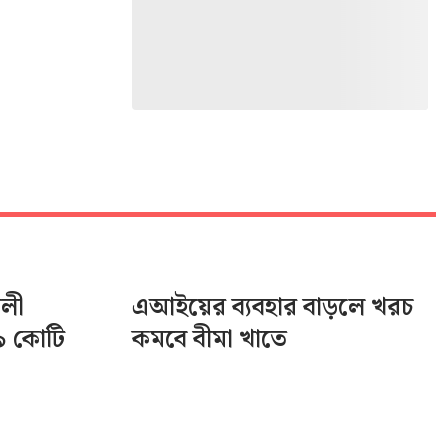
ালী
এআইয়ের ব্যবহার বাড়লে খরচ
৯ কোটি
কমবে বীমা খাতে