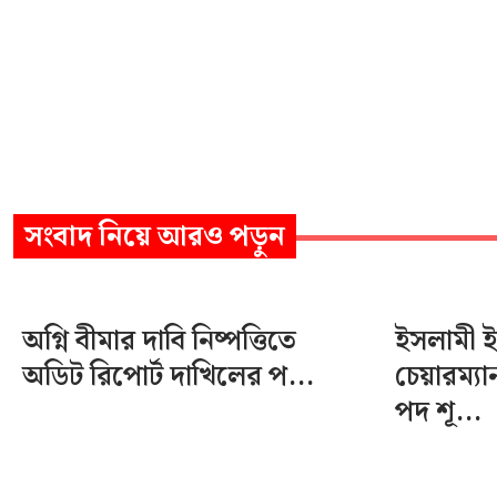
সংবাদ
নিয়ে আরও পড়ুন
অগ্নি বীমার দাবি নিষ্পত্তিতে
ইসলামী ইন্
অডিট রিপোর্ট দাখিলের প...
চেয়ারম্য
পদ শূ...