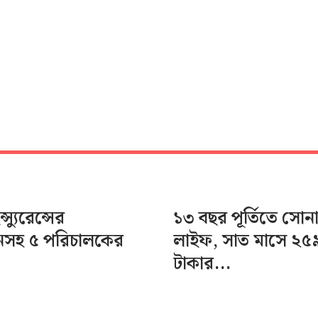
স্যুরেন্সের
১৩ বছর পূর্তিতে সোন
ানসহ ৫ পরিচালকের
লাইফ, সাত মাসে ২৫
টাকার...