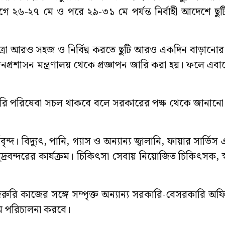
 ২৬-২৭ মে ও পরে ২৯-৩১ মে পর্যন্ত নির্বাহী আদেশে ছু
্রা আরও সহজ ও নির্বিঘ্ন করতে ছুটি আরও একদিন বাড়ানোর সি
প্রশাসন মন্ত্রণালয় থেকে প্রজ্ঞাপন জারি করা হয়। ফলে এবা
জরুরি পরিষেবা সচল থাকবে বলে সরকারের পক্ষ থেকে জানানো 
। বিদ্যুৎ, পানি, গ্যাস ও অন্যান্য জ্বালানি, ফায়ার সার্ভিস এ
্রবন্দরের কার্যক্রম। চিকিৎসা সেবায় নিয়োজিত চিকিৎসক, স্বাস
জরুরি কাজের সঙ্গে সম্পৃক্ত অন্যান্য সরকারি-বেসরকারি 
মে পরিচালনা করবে।