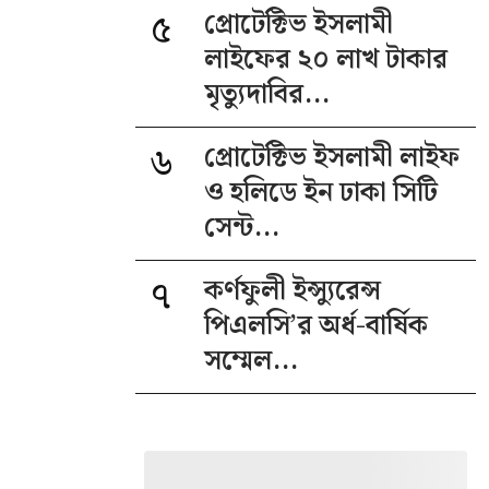
৫
প্রোটেক্টিভ ইসলামী
লাইফের ২০ লাখ টাকার
মৃত্যুদাবির...
৬
প্রোটেক্টিভ ইসলামী লাইফ
ও হলিডে ইন ঢাকা সিটি
সেন্ট...
৭
কর্ণফুলী ইন্স্যুরেন্স
পিএলসি’র অর্ধ-বার্ষিক
সম্মেল...