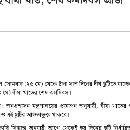
ছে বীমা খাত, শেষ কর্মদিবস আজ
সোমবার (২৫ মে) থেকে টানা সাত দিনের দীর্ঘ ছুটিতে যাচ্ছে
৪ মে) বীমা খাতের শেষ কর্মদিবস।
 জনপ্রশাসন মন্ত্রণালয়ের প্রজ্ঞাপন অনুযায়ী, বীমা খাতের
ঠানও এই ছুটির আওতাভুক্ত থাকবে।
ি সিদ্ধান্ত অনুযায়ী আগে থেকেই ছয় দিনের ছুটি নির্ধারিত 