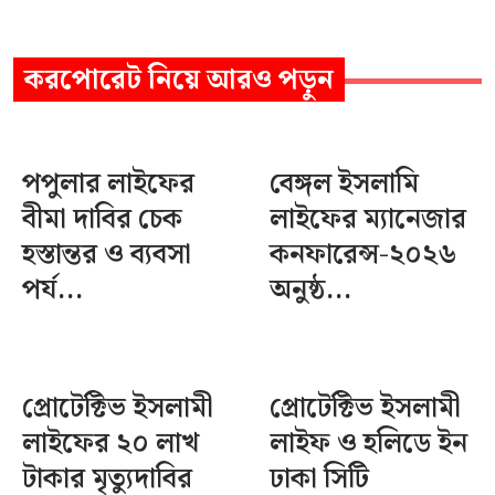
করপোরেট
নিয়ে আরও পড়ুন
পপুলার লাইফের
বেঙ্গল ইসলামি
বীমা দাবির চেক
লাইফের ম্যানেজার
হস্তান্তর ও ব্যবসা
কনফারেন্স-২০২৬
পর্য...
অনুষ্ঠ...
প্রোটেক্টিভ ইসলামী
প্রোটেক্টিভ ইসলামী
লাইফের ২০ লাখ
লাইফ ও হলিডে ইন
টাকার মৃত্যুদাবির
ঢাকা সিটি