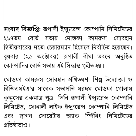
সংবাদ বিজ্ঞপ্তি:
রূপালী ইন্স্যুরেন্স কোম্পানি লিমিটেডের
২১৭তম বোর্ড সভায় মোস্তফা কামরুস সোবহান
দ্বিতীয়বারের মতো চেয়ারম্যান হিসেবে নির্বাচিত হয়েছেন।
বুধবার (২৯ অক্টোবর) রূপালী বীমা ভবনে অনুষ্ঠিত
কোম্পানির বোর্ড সভায় এই সিদ্ধান্ত গৃহীত হয়।
মোস্তফা কামরুস সোবহান প্রথিতযশা শিল্প উদ্যোক্তা ও
বিজিএমইএ’র সাবেক সভাপতি মরহুম মোস্তফা গোলাম
কুদ্দুসের একমাত্র পুত্র। তিনি রূপালী ইন্স্যুরেন্স কোম্পানি
লিমিটেড, সোনালী লাইফ ইন্স্যুরেন্স কোম্পানি লিমিটেড
এবং ড্রাগন সোয়েটার অ্যান্ড স্পিনিং লিমিটেডের
প্রতিষ্ঠাতাও।