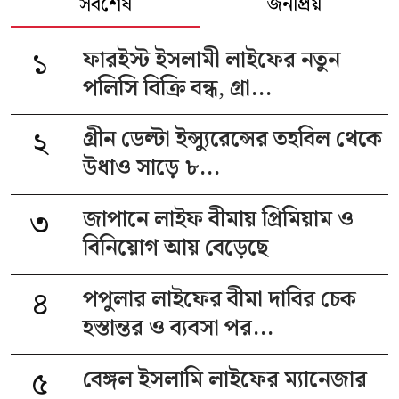
সর্বশেষ
জনপ্রিয়
১
ফারইস্ট ইসলামী লাইফের নতুন
পলিসি বিক্রি বন্ধ, গ্রা...
২
গ্রীন ডেল্টা ইন্স্যুরেন্সের তহবিল থেকে
উধাও সাড়ে ৮...
৩
জাপানে লাইফ বীমায় প্রিমিয়াম ও
বিনিয়োগ আয় বেড়েছে
৪
পপুলার লাইফের বীমা দাবির চেক
হস্তান্তর ও ব্যবসা পর...
৫
বেঙ্গল ইসলামি লাইফের ম্যানেজার