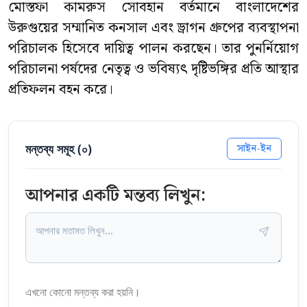
মোস্তফা কামরুস সোবহান বর্তমানে বাংলাদেশের
উরুগুয়ের সম্মানিত কনসাল এবং ড্রাগন গ্রুপের ব্যবস্থাপনা
পরিচালক হিসেবে দায়িত্ব পালন করছেন। তার পুনর্নিয়োগ
পরিচালনা পর্ষদের নেতৃত্ব ও ভবিষ্যৎ দৃষ্টিভঙ্গির প্রতি আস্থার
প্রতিফলন বহন করে।
মন্তব্য সমূহ (
০
)
সাইন-ইন
আপনার একটি মন্তব্য লিখুন:
এখনো কোনো মন্তব্য করা হয়নি।