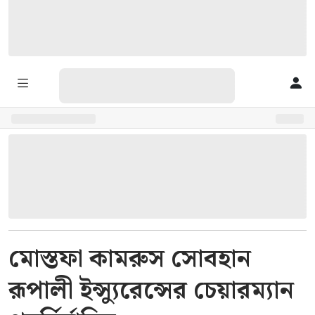
মোস্তফা কামরুস সোবহান
রূপালী ইন্স্যুরেন্সের চেয়ারম্যান