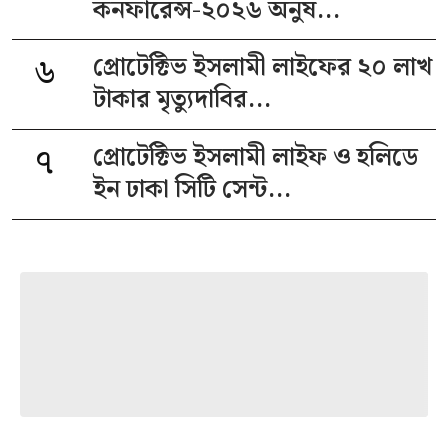
কনফারেন্স-২০২৬ অনুষ...
৬
প্রোটেক্টিভ ইসলামী লাইফের ২০ লাখ
টাকার মৃত্যুদাবির...
৭
প্রোটেক্টিভ ইসলামী লাইফ ও হলিডে
ইন ঢাকা সিটি সেন্ট...