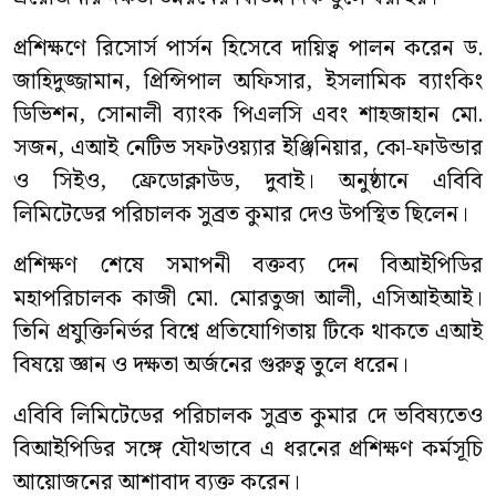
প্রশিক্ষণে রিসোর্স পার্সন হিসেবে দায়িত্ব পালন করেন ড.
জাহিদুজ্জামান, প্রিন্সিপাল অফিসার, ইসলামিক ব্যাংকিং
ডিভিশন, সোনালী ব্যাংক পিএলসি এবং শাহজাহান মো.
সজন, এআই নেটিভ সফটওয়্যার ইঞ্জিনিয়ার, কো-ফাউন্ডার
ও সিইও, ফ্রেডোক্লাউড, দুবাই। অনুষ্ঠানে এবিবি
লিমিটেডের পরিচালক সুব্রত কুমার দেও উপস্থিত ছিলেন।
প্রশিক্ষণ শেষে সমাপনী বক্তব্য দেন বিআইপিডির
মহাপরিচালক কাজী মো. মোরতুজা আলী, এসিআইআই।
তিনি প্রযুক্তিনির্ভর বিশ্বে প্রতিযোগিতায় টিকে থাকতে এআই
বিষয়ে জ্ঞান ও দক্ষতা অর্জনের গুরুত্ব তুলে ধরেন।
এবিবি লিমিটেডের পরিচালক সুব্রত কুমার দে ভবিষ্যতেও
বিআইপিডির সঙ্গে যৌথভাবে এ ধরনের প্রশিক্ষণ কর্মসূচি
আয়োজনের আশাবাদ ব্যক্ত করেন।