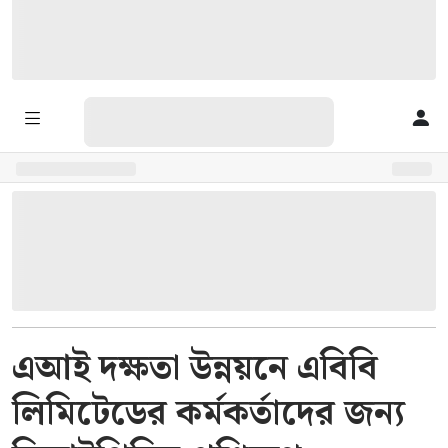
এআই দক্ষতা উন্নয়নে এবিবি
লিমিটেডের কর্মকর্তাদের জন্য