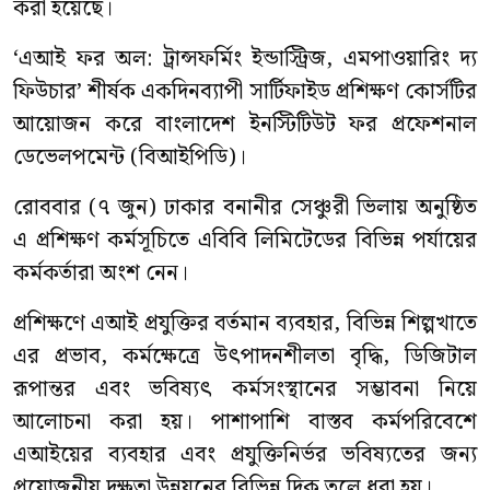
করা হয়েছে।
‘এআই ফর অল: ট্রান্সফর্মিং ইন্ডাস্ট্রিজ, এমপাওয়ারিং দ্য
ফিউচার’ শীর্ষক একদিনব্যাপী সার্টিফাইড প্রশিক্ষণ কোর্সটির
আয়োজন করে বাংলাদেশ ইনস্টিটিউট ফর প্রফেশনাল
ডেভেলপমেন্ট (বিআইপিডি)।
রোববার (৭ জুন) ঢাকার বনানীর সেঞ্চুরী ভিলায় অনুষ্ঠিত
এ প্রশিক্ষণ কর্মসূচিতে এবিবি লিমিটেডের বিভিন্ন পর্যায়ের
কর্মকর্তারা অংশ নেন।
প্রশিক্ষণে এআই প্রযুক্তির বর্তমান ব্যবহার, বিভিন্ন শিল্পখাতে
এর প্রভাব, কর্মক্ষেত্রে উৎপাদনশীলতা বৃদ্ধি, ডিজিটাল
রূপান্তর এবং ভবিষ্যৎ কর্মসংস্থানের সম্ভাবনা নিয়ে
আলোচনা করা হয়। পাশাপাশি বাস্তব কর্মপরিবেশে
এআইয়ের ব্যবহার এবং প্রযুক্তিনির্ভর ভবিষ্যতের জন্য
প্রয়োজনীয় দক্ষতা উন্নয়নের বিভিন্ন দিক তুলে ধরা হয়।