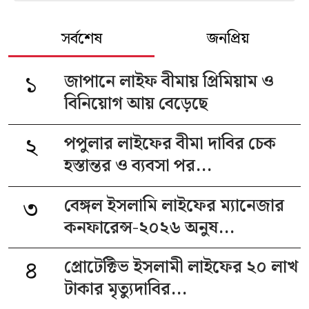
সর্বশেষ
জনপ্রিয়
১
জাপানে লাইফ বীমায় প্রিমিয়াম ও
বিনিয়োগ আয় বেড়েছে
২
পপুলার লাইফের বীমা দাবির চেক
হস্তান্তর ও ব্যবসা পর...
৩
বেঙ্গল ইসলামি লাইফের ম্যানেজার
কনফারেন্স-২০২৬ অনুষ...
৪
প্রোটেক্টিভ ইসলামী লাইফের ২০ লাখ
টাকার মৃত্যুদাবির...