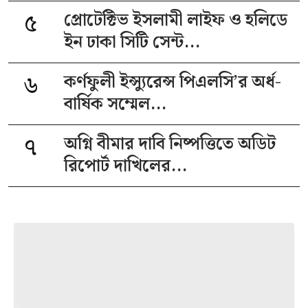
৫
প্রোটেক্টিভ ইসলামী লাইফ ও হলিডে
ইন ঢাকা সিটি সেন্ট...
৬
কর্ণফুলী ইন্স্যুরেন্স পিএলসি’র অর্ধ-
বার্ষিক সম্মেল...
৭
অগ্নি বীমার দাবি নিষ্পত্তিতে অডিট
রিপোর্ট দাখিলের...