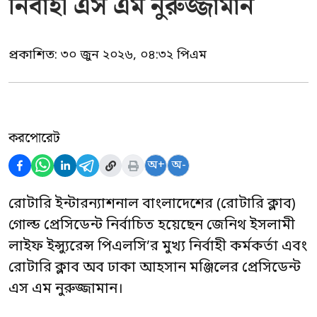
নির্বাহী এস এম নুরুজ্জামান
প্রকাশিত:
৩০ জুন ২০২৬, ০৪:৩২ পিএম
করপোরেট
অ+
অ-
রোটারি ইন্টারন্যাশনাল বাংলাদেশের (রোটারি ক্লাব)
গোল্ড প্রেসিডেন্ট নির্বাচিত হয়েছেন জেনিথ ইসলামী
লাইফ ইন্স্যুরেন্স পিএলসি’র মুখ্য নির্বাহী কর্মকর্তা এবং
রোটারি ক্লাব অব ঢাকা আহসান মঞ্জিলের প্রেসিডেন্ট
এস এম নুরুজ্জামান।