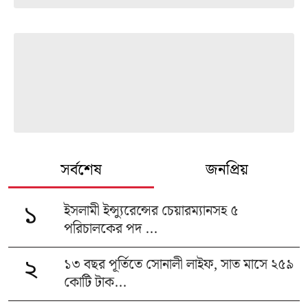
সর্বশেষ
জনপ্রিয়
ইসলামী ইন্স্যুরেন্সের চেয়ারম্যানসহ ৫
১
পরিচালকের পদ ...
১৩ বছর পূর্তিতে সোনালী লাইফ, সাত মাসে ২৫৯
২
কোটি টাক...