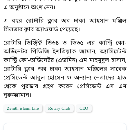
এ অনুষ্ঠানে অংশ নেন।
এ বছর রোটারি ক্লাব অব ঢাকা আহসান মঞ্জিল
সিলভার ক্লাব অ্যাওয়ার্ড পেয়েছে।
রোটারি ডিস্ট্রিক্ট ডি৬৪ ও ডি৬৫ এর কান্ট্রি কো-
অর্ডিনেটর পিডিজি ইশতিয়াক জামান, অ্যাসিস্টেন্ট
কান্ট্রি কো-অর্ডিনেটর (এডমিন) এম মাহমুদুল হাসান,
রোটারি ক্লাব অব ঢাকা আহসান মঞ্জিলের সাবেক
প্রেসিডেন্ট আবুল হোসেন ও অন্যান্য নেতাদের হাত
থেকে পুরস্কার গ্রহণ করেন প্রেসিডেন্ট এস এম
নুরুজ্জামান।
Zenith islami Life
Rotary Club
CEO