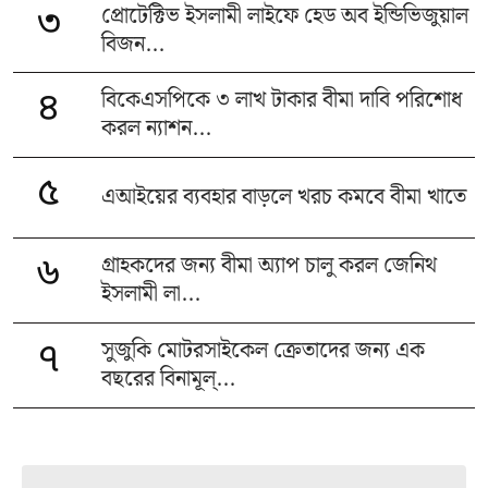
প্রোটেক্টিভ ইসলামী লাইফে হেড অব ইন্ডিভিজুয়াল
৩
বিজন...
বিকেএসপিকে ৩ লাখ টাকার বীমা দাবি পরিশোধ
৪
করল ন্যাশন...
৫
এআইয়ের ব্যবহার বাড়লে খরচ কমবে বীমা খাতে
গ্রাহকদের জন্য বীমা অ্যাপ চালু করল জেনিথ
৬
ইসলামী লা...
সুজুকি মোটরসাইকেল ক্রেতাদের জন্য এক
৭
বছরের বিনামূল্...