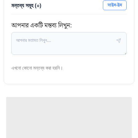
মন্তব্য সমূহ (
০
)
সাইন-ইন
আপনার একটি মন্তব্য লিখুন:
এখনো কোনো মন্তব্য করা হয়নি।