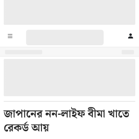
জাপানের নন-লাইফ বীমা খাতে
রেকর্ড আয়