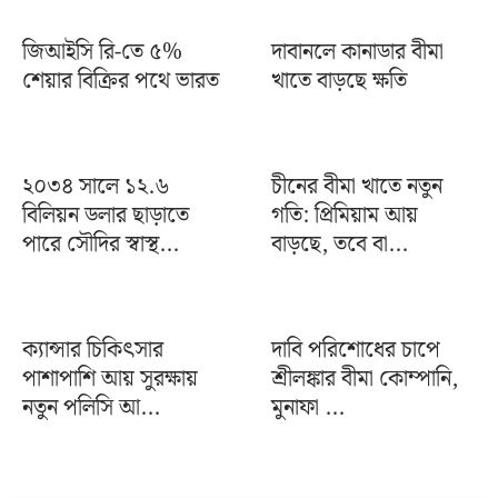
জিআইসি রি-তে ৫%
দাবানলে কানাডার বীমা
শেয়ার বিক্রির পথে ভারত
খাতে বাড়ছে ক্ষতি
২০৩৪ সালে ১২.৬
চীনের বীমা খাতে নতুন
বিলিয়ন ডলার ছাড়াতে
গতি: প্রিমিয়াম আয়
পারে সৌদির স্বাস্থ...
বাড়ছে, তবে বা...
ক্যান্সার চিকিৎসার
দাবি পরিশোধের চাপে
পাশাপাশি আয় সুরক্ষায়
শ্রীলঙ্কার বীমা কোম্পানি,
নতুন পলিসি আ...
মুনাফা ...