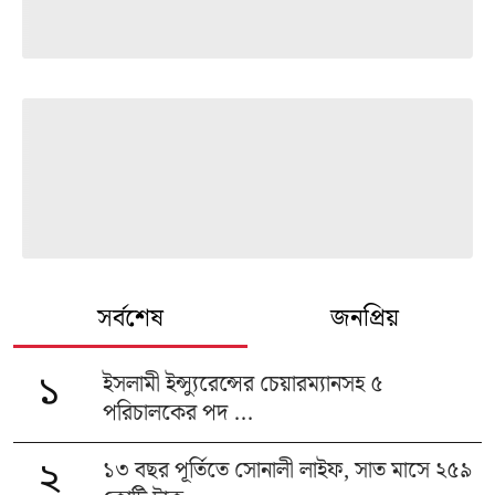
সর্বশেষ
জনপ্রিয়
ইসলামী ইন্স্যুরেন্সের চেয়ারম্যানসহ ৫
১
পরিচালকের পদ ...
১৩ বছর পূর্তিতে সোনালী লাইফ, সাত মাসে ২৫৯
২