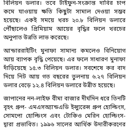
বিলিয়ন ডলার। তবে টাইফুন-সংক্রান্ত দাবির চাপ
কমে যাওয়ায় ক্ষতি কিছুটা সামাল দেওয়া সম্ভব
হয়েছে। একই সময়ে খরচ ২০.৮ বিলিয়ন ডলারে
পৌঁছালেও প্রিমিয়াম আয়ের বৃদ্ধির ফলে খরচের
অনুপাত উন্নতি লাভ করেছে।
আন্ডাররাইটিং মুনাফা সামান্য কমলেও বিনিয়োগ
আয় ব্যাপক বৃদ্ধি পেয়েছে। এর ফলে সাধারণ মুনাফা
দাঁড়িয়েছে ১৫.৩ বিলিয়ন ডলার। সবশেষে কর বাদ
দিয়ে নিট আয় গত বছরের তুলনায় ৬.২৭ বিলিয়ন
ডলার বেড়ে ১২.৪ বিলিয়ন ডলারে উন্নীত হয়েছে।
জাপানের নন-লাইফ বীমা বাজার দীর্ঘদিন ধরে তিনটি
বৃহৎ গ্রুপ- এমএসঅ্যান্ডএডি ইন্স্যুরেন্স গ্রুপ হোল্ডিংস,
সোমপো হোল্ডিংস এবং টোকিও মেরিন হোল্ডিংস-
দ্বারা প্রভাবিত। ১৯৯৬ সালের আর্থিক উদারীকরণের