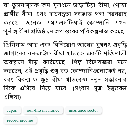
যা তুলনামূলক কম মূলধনে ভাড়াটিয়া বীমা, পোষা
প্রাণীর বীমা এবং দায়বদ্ধতা সংক্রান্ত পণ্য সরবরাহ
করছে। অনেক এসএএসটিআই কোম্পানি এখন
পূর্ণাঙ্গ বীমা প্রতিষ্ঠানে রূপান্তরের পরিকল্পনাও করছে।
প্রিমিয়াম আয় এবং বিনিয়োগ আয়ের যুগপৎ প্রবৃদ্ধি
জাপানের নন-লাইফ বীমা খাতকে একটি শক্তিশালী
অবস্থানে দাঁড় করিয়েছে। শিল্প বিশেষজ্ঞরা মনে
করছেন, এই প্রবৃদ্ধি শুধু বড় কোম্পানিগুলোকেই নয়,
বরং বিকল্প ও ক্ষুদ্র বীমা খাতকেও নতুন সম্ভাবনার
দিকে এগিয়ে নিয়ে যাবে। (সংবাদ সূত্র: ইন্স্যুরেন্স
এশিয়া)
Japan
non-life insurance
insurance sector
record income