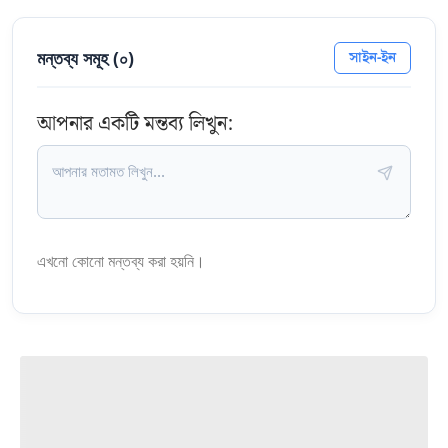
মন্তব্য সমূহ (
০
)
সাইন-ইন
আপনার একটি মন্তব্য লিখুন:
এখনো কোনো মন্তব্য করা হয়নি।