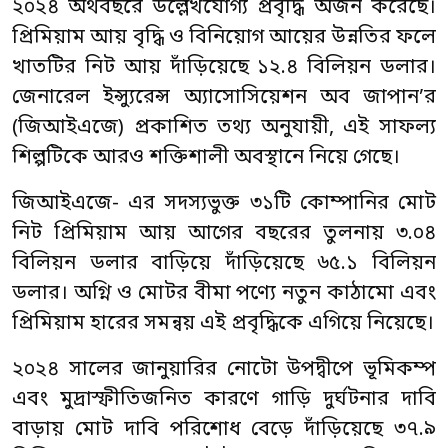
২০২৪ অর্থবছরে উল্লেখযোগ্য প্রবৃদ্ধি অর্জন করেছে।
প্রিমিয়াম আয় বৃদ্ধি ও বিনিয়োগ আয়ের উন্নতির ফলে
খাতটির নিট আয় দাঁড়িয়েছে ১২.৪ বিলিয়ন ডলার।
জেনারেল ইন্স্যুরেন্স অ্যাসোসিয়েশন অব জাপান’র
(জিআইএজে) প্রকাশিত তথ্য অনুযায়ী, এই সাফল্য
শিল্পটিকে আরও শক্তিশালী অবস্থানে নিয়ে গেছে।
জিআইএজে- এর সদস্যভুক্ত ৩১টি কোম্পানির মোট
নিট প্রিমিয়াম আয় আগের বছরের তুলনায় ৩.০৪
বিলিয়ন ডলার বাড়িয়ে দাঁড়িয়েছে ৬৫.১ বিলিয়ন
ডলার। অগ্নি ও মোটর বীমা পণ্যে নতুন কাঠামো এবং
প্রিমিয়াম হারের সমন্বয় এই প্রবৃদ্ধিকে এগিয়ে নিয়েছে।
২০২৪ সালের জানুয়ারির নোটো উপদ্বীপে ভূমিকম্প
এবং মুদ্রাস্ফীতিজনিত কারণে গাড়ি দুর্ঘটনার দাবি
বাড়ায় মোট দাবি পরিশোধ বেড়ে দাঁড়িয়েছে ৩৭.৯