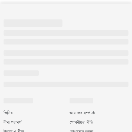
ভিডিও
আমাদের সম্পর্কে
বীমা পরামর্শ
গোপনীয়তা নীতি
উন্নয়ন ও বীমা
যোগাযোগ করুন