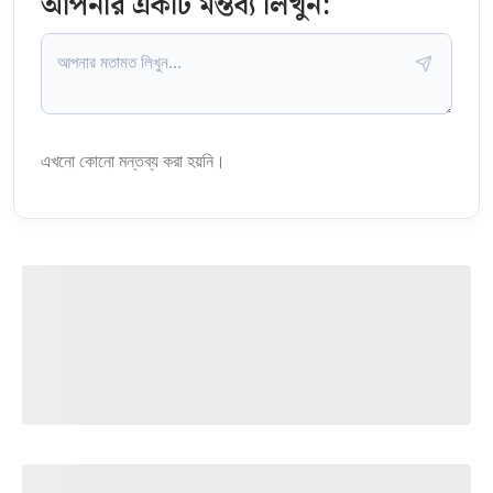
আপনার একটি মন্তব্য লিখুন:
এখনো কোনো মন্তব্য করা হয়নি।