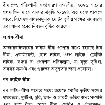
বীমাতেও শক্তিশালী সম্প্রসারণ লক্ষ্যণীয়। ২০২৬ সালের
প্রথম তিন মাসে বাজার প্রবৃদ্ধি ৭-১২% এর মধ্যে থাকতে
পারে, বিশেষত বাধ্যতামূলক মোটর তৃতীয় পক্ষের দায়বদ্ধতা
এবং যানবাহনের নিবন্ধন বৃদ্ধির কারণে।
লাইফ বীমা
আজারবাইজানের লাইফ বীমা পণ্যের মধ্যে রয়েছে টার্ম
বীমা, এন্ডাউমেন্ট, হোল লাইফ, গ্রুপ লাইফ, ক্রেডিট
লাইফ, সঞ্চয় বা পেনশন পরিকল্পনা, যা মৃত্যু সুবিধা,
অবসর সমর্থন এবং গুরুতর অসুস্থতার জন্য প্রযোজ্য।
নন-লাইফ বীমা
নন-লাইফ বীমা পণ্যের মধ্যে রয়েছে মোটর তৃতীয় পক্ষের
দায়বদ্ধতা, দুর্ঘটনা, চুরি, ভবন ও সামগ্রী ক্ষতির জন্য সম্পত্তি
এবং অগ্নি বীমা, স্বাস্থ্য বীমা, মেরিন ও এভিয়েশন,