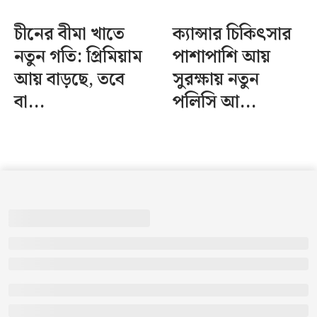
চীনের বীমা খাতে
ক্যান্সার চিকিৎসার
নতুন গতি: প্রিমিয়াম
পাশাপাশি আয়
আয় বাড়ছে, তবে
সুরক্ষায় নতুন
বা...
পলিসি আ...