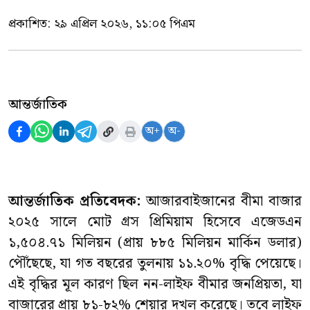
প্রকাশিত:
২৯ এপ্রিল ২০২৬, ১১:০৫ পিএম
আন্তর্জাতিক
অ+
অ-
আন্তর্জাতিক প্রতিবেদক:
আজারবাইজানের বীমা বাজার
২০২৫ সালে মোট গ্রস প্রিমিয়াম হিসেবে এজেডএন
১,৫০৪.৭১ মিলিয়ন (প্রায় ৮৮৫ মিলিয়ন মার্কিন ডলার)
পৌঁছেছে, যা গত বছরের তুলনায় ১১.২০% বৃদ্ধি পেয়েছে।
এই বৃদ্ধির মূল কারণ ছিল নন-লাইফ বীমার জনপ্রিয়তা, যা
বাজারের প্রায় ৮১-৮২% শেয়ার দখল করেছে। তবে লাইফ