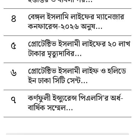
৪
বেঙ্গল ইসলামি লাইফের ম্যানেজার
কনফারেন্স-২০২৬ অনুষ...
৫
প্রোটেক্টিভ ইসলামী লাইফের ২০ লাখ
টাকার মৃত্যুদাবির...
৬
প্রোটেক্টিভ ইসলামী লাইফ ও হলিডে
ইন ঢাকা সিটি সেন্ট...
৭
কর্ণফুলী ইন্স্যুরেন্স পিএলসি’র অর্ধ-
বার্ষিক সম্মেল...