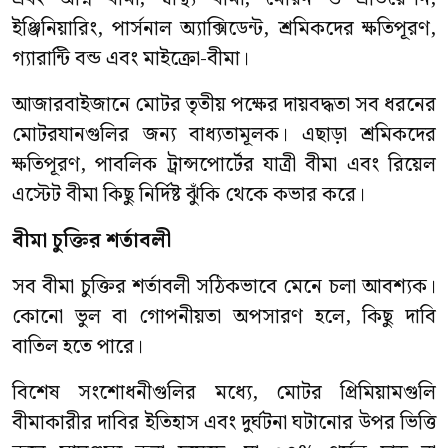
ইঞ্জিনিয়ারিং, পার্সনাল অ্যাক্সিডেন্ট, শ্রমিকদের ক্ষতিপূরণ,
গ্যারান্টি বন্ড এবং মাইক্রো-বীমা।
আজারবাইজানে মোটর তৃতীয় পক্ষের দায়বদ্ধতা সব ধরনের
মোটরযানগুলির জন্য বাধ্যতামূলক। এছাড়া শ্রমিকদের
ক্ষতিপূরণ, পাবলিক ট্রান্সপোর্টের যাত্রী বীমা এবং রিয়েল
এস্টেট বীমা কিছু নির্দিষ্ট ঝুঁকি থেকে কভার করে।
বীমা চুক্তির শর্তাবলী
সব বীমা চুক্তির শর্তাবলী সঠিকভাবে মেনে চলা আবশ্যক।
কোনো ভুল বা গোপনীয়তা অপসারণ হলে, কিছু দাবি
বাতিল হতে পারে।
বিশেষ সংশোধনীগুলির মধ্যে, মোটর প্রিমিয়ামগুলি
বীমাকারীর দাবির ইতিহাস এবং দুর্ঘটনা ঘটানোর উপর ভিত্তি