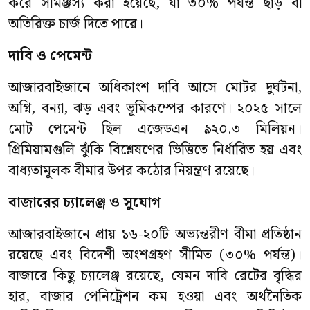
করে সামঞ্জস্য করা হয়েছে, যা ৩০% পর্যন্ত ছাড় বা
অতিরিক্ত চার্জ দিতে পারে।
দাবি ও পেমেন্ট
আজারবাইজানে অধিকাংশ দাবি আসে মোটর দুর্ঘটনা,
অগ্নি, বন্যা, ঝড় এবং ভূমিকম্পের কারণে। ২০২৫ সালে
মোট পেমেন্ট ছিল এজেডএন ৯২০.৩ মিলিয়ন।
প্রিমিয়ামগুলি ঝুঁকি বিশ্লেষণের ভিত্তিতে নির্ধারিত হয় এবং
বাধ্যতামূলক বীমার উপর কঠোর নিয়ন্ত্রণ রয়েছে।
বাজারের চ্যালেঞ্জ ও সুযোগ
আজারবাইজানে প্রায় ১৬-২০টি অভ্যন্তরীণ বীমা প্রতিষ্ঠান
রয়েছে এবং বিদেশী অংশগ্রহণ সীমিত (৩০% পর্যন্ত)।
বাজারে কিছু চ্যালেঞ্জ রয়েছে, যেমন দাবি রেটের বৃদ্ধির
হার, বাজার পেনিট্রেশন কম হওয়া এবং অর্থনৈতিক