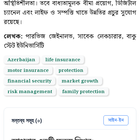
অস্থিতিশীলতা। তবে বাধ্যতামূলক বীমা প্রয়োগ, ডিজিটাল
চ্যানেল এবং লাইফ ও সম্পত্তি খাতে উন্নতির প্রচুর সুযোগ
রয়েছে।
লেখক:
পারভিজ জেইনালভ, সাবেক লেকচারার, বাকু
স্টেট ইউনিভার্সিটি
Azerbaijan
life insurance
motor insurance
protection
financial security
market growth
risk management
family protection
মন্তব্য সমূহ (
০
)
সাইন-ইন