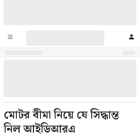
মোটর বীমা নিয়ে যে সিদ্ধান্ত
নিল আইডিআরএ