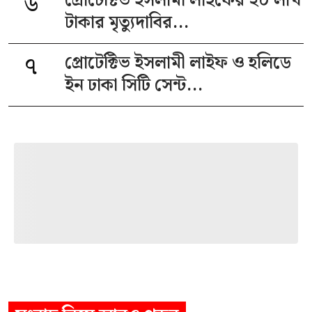
৬
প্রোটেক্টিভ ইসলামী লাইফের ২০ লাখ
টাকার মৃত্যুদাবির...
৭
প্রোটেক্টিভ ইসলামী লাইফ ও হলিডে
ইন ঢাকা সিটি সেন্ট...