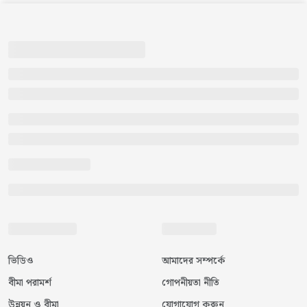
ভিডিও
আমাদের সম্পর্কে
বীমা পরামর্শ
গোপনীয়তা নীতি
উন্নয়ন ও বীমা
যোগাযোগ করুন