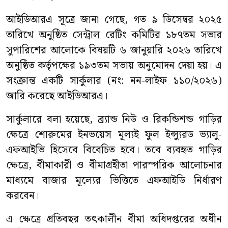
আইডিআরএ সূত্রে জানা গেছে, গত ৯ ডিসেম্বর ২০২৫
তারিখে অনুষ্ঠিত সেন্ট্রাল রেটিং কমিটির ১৮৭তম সভার
সুপারিশের আলোকে বিষয়টি ৬ জানুয়ারি ২০২৬ তারিখে
অনুষ্ঠিত কর্তৃপক্ষের ১৯৩তম সভায় অনুমোদন দেয়া হয়। এ
সংক্রান্ত একটি সার্কুলার (নং: নন-লাইফ ১১০/২০২৬)
জারি করেছে আইডিআরএ।
সার্কুলারে বলা হয়েছে, ব্র্যান্ড নিউ ও রিকন্ডিশন্ড গাড়ির
ক্ষেত্রে শোরুমের ইনভয়েস মূল্যই ফুল ইন্স্যুরড ভ্যালু-
এফআইভি হিসেবে বিবেচিত হবে। তবে ব্যবহৃত গাড়ির
ক্ষেত্রে, বীমাকারী ও বীমাগ্রহীতা পারস্পরিক আলোচনার
মাধ্যমে বাজার মূল্যের ভিত্তিতে এফআইডি নির্ধারণ
করবেন।
এ ক্ষেত্রে প্রতিবছর তৎকালীন বীমা অধিদপ্তরের অধীন