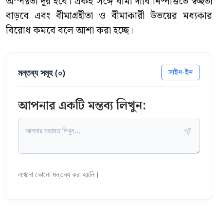
অস্পষ্টতা দূর হবে। একই সঙ্গে বীমা দাবি নিষ্পত্তিতে স্বচ্ছতা
বাড়বে এবং বীমাগ্রহীতা ও বীমাকারী উভয়ের মধ্যকার
বিরোধ কমবে বলে আশা করা হচ্ছে।
মন্তব্য সমূহ (
০
)
সাইন-ইন
আপনার একটি মন্তব্য লিখুন:
এখনো কোনো মন্তব্য করা হয়নি।