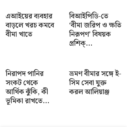
এআইয়ের ব্যবহার
বিআইপিডি-তে
বাড়লে খরচ কমবে
‘বীমা জরিপ ও ক্ষতি
বীমা খাতে
নিরূপণ’ বিষয়ক
প্রশিক্...
নিরাপদ পানির
ভ্রমণ বীমার সঙ্গে ই-
সংকট থেকে
সিম সেবা যুক্ত
আর্থিক ঝুঁকি, কী
করল আলিয়াঞ্জ
ভূমিকা রাখতে...