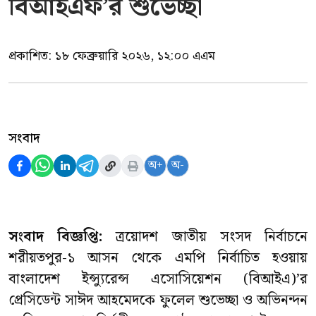
বিআইএফ’র শুভেচ্ছা
প্রকাশিত:
১৮ ফেব্রুয়ারি ২০২৬, ১২:০০ এএম
সংবাদ
অ+
অ-
সংবাদ বিজ্ঞপ্তি:
ত্রয়োদশ জাতীয় সংসদ নির্বাচনে
শরীয়তপুর-১ আসন থেকে এমপি নির্বাচিত হওয়ায়
বাংলাদেশ ইন্স্যুরেন্স এসোসিয়েশন (বিআইএ)’র
প্রেসিডেন্ট সাঈদ আহমেদকে ফুলেল শুভেচ্ছা ও অভিনন্দন