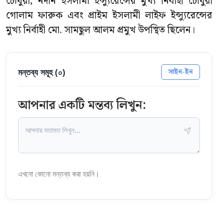
চৌধুরী, নর্দার্ন ইসলামী ইন্স্যুরেন্সের মুখ্য নির্বাহী চৌধুরী
গোলাম ফারুক এবং প্রাইম ইসলামী লাইফ ইন্স্যুরেন্সের
মুখ্য নির্বাহী মো. সামছুল আলম প্রমুখ উপস্থিত ছিলেন।
মন্তব্য সমূহ (
০
)
সাইন-ইন
আপনার একটি মন্তব্য লিখুন:
এখনো কোনো মন্তব্য করা হয়নি।