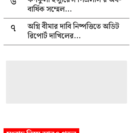
৬
বার্ষিক সম্মেল...
৭
অগ্নি বীমার দাবি নিষ্পত্তিতে অডিট
রিপোর্ট দাখিলের...