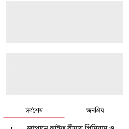
সর্বশেষ
জনপ্রিয়
জাপানে লাইফ বীমায় প্রিমিয়াম ও