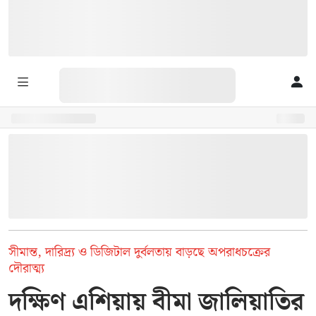
সীমান্ত, দারিদ্র্য ও ডিজিটাল দুর্বলতায় বাড়ছে অপরাধচক্রের
দৌরাত্ম্য
দক্ষিণ এশিয়ায় বীমা জালিয়াতির