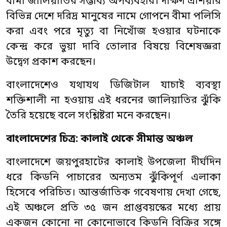
বীমা জালিয়াতির সম্ভাব্য অপব্যবহার। দক্ষিণ এশিয়ার
বিভিন্ন দেশে দরিদ্র মানুষের নামে গোপনে বীমা পলিসি
করা এবং পরে মৃত্যু বা নিখোঁজ হওয়ার ঘটনাকে
কেন্দ্র করে ভুয়া দাবি তোলার বিষয়ে বিশেষজ্ঞরা
উদ্বেগ প্রকাশ করছেন।
বাংলাদেশেও যথাযথ ডিজিটাল যাচাই ব্যবস্থা
শক্তিশালী না হওয়ায় এই ধরনের জালিয়াতির ঝুঁকি
তৈরি হয়েছে বলে সংশ্লিষ্টরা মনে করছেন।
বাংলাদেশের চিত্র: কালাই থেকে সীমান্ত অঞ্চল
বাংলাদেশে জয়পুরহাটের কালাই উপজেলা দীর্ঘদিন
ধরে কিডনি পাচারের অন্যতম ঝুঁকিপূর্ণ এলাকা
হিসেবে পরিচিত। আন্তর্জাতিক গবেষণায় দেখা গেছে,
এই অঞ্চলে প্রতি ৩৫ জন প্রাপ্তবয়স্কের মধ্যে প্রায়
একজন কোনো না কোনোভাবে কিডনি বিক্রির সঙ্গে