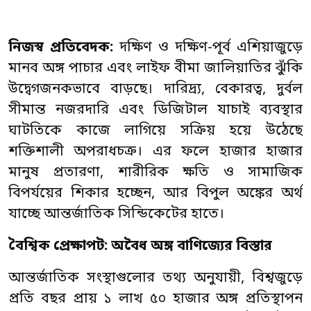
নিজস্ব প্রতিবেদক:
দক্ষিণ ও দক্ষিণ-পূর্ব এশিয়াজুড়ে
মানব অঙ্গ পাচার এবং লাইফ বীমা জালিয়াতির ঝুঁকি
উদ্বেগজনকভাবে বাড়ছে। দারিদ্র্য, বেকারত্ব, দুর্বল
সীমান্ত নজরদারি এবং ডিজিটাল যাচাই ব্যবস্থার
ঘাটতিকে কাজে লাগিয়ে সক্রিয় হয়ে উঠেছে
শক্তিশালী অপরাধচক্র। এর ফলে হাজার হাজার
মানুষ প্রতারণা, শারীরিক ক্ষতি ও সামাজিক
বিপর্যয়ের শিকার হচ্ছেন, আর বিপুল অঙ্কের অর্থ
যাচ্ছে আন্তর্জাতিক সিন্ডিকেটের হাতে।
বৈশ্বিক প্রেক্ষাপট: অবৈধ অঙ্গ বাণিজ্যের বিস্তার
আন্তর্জাতিক সংস্থাগুলোর তথ্য অনুযায়ী, বিশ্বজুড়ে
প্রতি বছর প্রায় ১ লাখ ৫০ হাজার অঙ্গ প্রতিস্থাপন