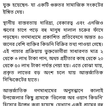
যুক্ত হয়েছেন- যা একটি গুরুতর সামাজিক সংকটের
ইঙ্গিত দেয়।
স্থানীয় বাস্তবতায় দারিদ্র্য, বেকারত্ব এবং এনজিও
ঋণের চাপে পড়ে বহু মানুষ দালাল চক্রের ফাঁদে
পড়ছেন। গণমাধ্যমে প্রকাশিত প্রতিবেদনে অন্তত ৪০
জনের বেশি ব্যক্তির কিডনি বিক্রির তথ্য পাওয়া গেছে।
এই পাচার প্রক্রিয়ায় ভুক্তভোগীরা সাধারণত মাত্র ২
থেকে ৩ লাখ টাকা পান, অথচ গ্রহীতার কাছ থেকে ২০
থেকে ৫০ লাখ টাকা পর্যন্ত নেয়া হয়। এতে বোঝা যায়,
প্রকৃত লাভের বড় অংশ চলে যায় আন্তর্জাতিক
সিন্ডিকেটের হাতে।
আন্তর্জাতিক গণমাধ্যমের অনুসন্ধানে কালাই
উপজেলার কিছু গ্রামকে ‘ভিলেজ অব ওয়ান কিডনি’
হিসেবে উল্লেখ করা হয়েছে, যেখানে একই গ্রামের বহু