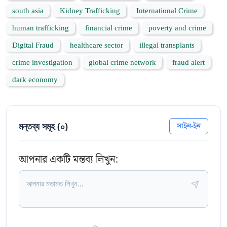
south asia
Kidney Trafficking
International Crime
human trafficking
financial crime
poverty and crime
Digital Fraud
healthcare sector
illegal transplants
crime investigation
global crime network
fraud alert
dark economy
মন্তব্য সমূহ (
০
)
সাইন-ইন
আপনার একটি মন্তব্য লিখুন: