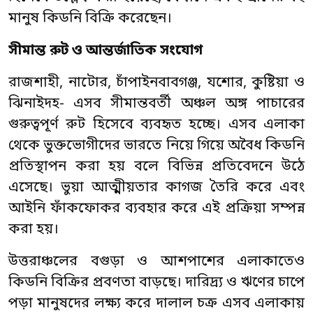
মানুষ কিডনি বিক্রি করেছেন।
সীমান্ত রুট ও আন্তর্জাতিক সংযোগ
রাজশাহী, নাটোর, চাঁপাইনবাবগঞ্জ, যশোর, কুষ্টিয়া ও
ঝিনাইদহ- এসব সীমান্তবর্তী অঞ্চল অঙ্গ পাচারের
গুরুত্বপূর্ণ রুট হিসেবে ব্যবহৃত হচ্ছে। এসব এলাকা
থেকে ভুক্তভোগীদের ভারতে নিয়ে গিয়ে অবৈধ কিডনি
প্রতিস্থাপন করা হয় বলে বিভিন্ন প্রতিবেদনে উঠে
এসেছে। ভুয়া আত্মীয়তার কাগজ তৈরি করে এবং
আইনি ফাঁকফোকর ব্যবহার করে এই প্রক্রিয়া সম্পন্ন
করা হয়।
উত্তরাঞ্চলের বগুড়া ও আশপাশের এলাকাতেও
কিডনি বিক্রির প্রবণতা বাড়ছে। দারিদ্র্য ও ঋণের চাপে
পড়া মানুষদের লক্ষ্য করে দালাল চক্র এসব এলাকায়