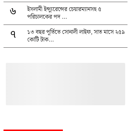
ইসলামী ইন্স্যুরেন্সের চেয়ারম্যানসহ ৫
৬
পরিচালকের পদ ...
১৩ বছর পূর্তিতে সোনালী লাইফ, সাত মাসে ২৫৯
৭
কোটি টাক...