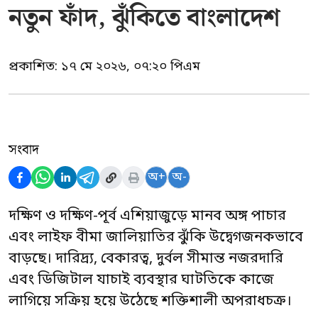
নতুন ফাঁদ, ঝুঁকিতে বাংলাদেশ
প্রকাশিত:
১৭ মে ২০২৬, ০৭:২০ পিএম
সংবাদ
অ+
অ-
দক্ষিণ ও দক্ষিণ-পূর্ব এশিয়াজুড়ে মানব অঙ্গ পাচার
এবং লাইফ বীমা জালিয়াতির ঝুঁকি উদ্বেগজনকভাবে
বাড়ছে। দারিদ্র্য, বেকারত্ব, দুর্বল সীমান্ত নজরদারি
এবং ডিজিটাল যাচাই ব্যবস্থার ঘাটতিকে কাজে
লাগিয়ে সক্রিয় হয়ে উঠেছে শক্তিশালী অপরাধচক্র।