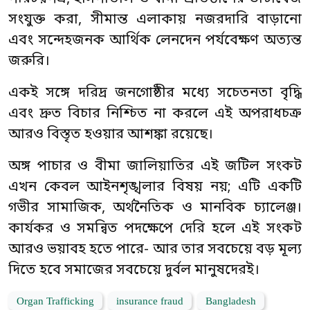
সংযুক্ত করা, সীমান্ত এলাকায় নজরদারি বাড়ানো
এবং সন্দেহজনক আর্থিক লেনদেন পর্যবেক্ষণ অত্যন্ত
জরুরি।
একই সঙ্গে দরিদ্র জনগোষ্ঠীর মধ্যে সচেতনতা বৃদ্ধি
এবং দ্রুত বিচার নিশ্চিত না করলে এই অপরাধচক্র
আরও বিস্তৃত হওয়ার আশঙ্কা রয়েছে।
অঙ্গ পাচার ও বীমা জালিয়াতির এই জটিল সংকট
এখন কেবল আইনশৃঙ্খলার বিষয় নয়; এটি একটি
গভীর সামাজিক, অর্থনৈতিক ও মানবিক চ্যালেঞ্জ।
কার্যকর ও সমন্বিত পদক্ষেপে দেরি হলে এই সংকট
আরও ভয়াবহ হতে পারে- আর তার সবচেয়ে বড় মূল্য
দিতে হবে সমাজের সবচেয়ে দুর্বল মানুষদেরই।
Organ Trafficking
insurance fraud
Bangladesh