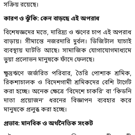
সক্রিয় রয়েছে।
কারণ ও ঝুঁকি: কেন বাড়ছে এই অপরাধ
বিশেষজ্ঞদের মতে, দারিদ্র্য ও ঋণের চাপ এই অপরাধ
বাড়ায়। সীমান্তে নজরদারি দুর্বল। ডিজিটাল যাচাই
ব্যবস্থায় ঘাটতি আছে। সামাজিক যোগাযোগমাধ্যমে
ভুয়া প্রলোভন মানুষকে ফাঁদে ফেলছে।
ক্ষুদ্রঋণে জর্জরিত পরিবার, তৈরি পোশাক শ্রমিক,
রিকশাচালক ও বিদেশগামী শ্রমিকদের বেশি টার্গেট
করা হচ্ছে। অনেক ক্ষেত্রে ‘বিদেশে চাকরি’ বা ‘কিডনি
দাতা প্রয়োজন’ ধরনের বিজ্ঞাপন ব্যবহার করে
মানুষকে প্রলুব্ধ করা হচ্ছে।
প্রভাব: মানবিক ও অর্থনৈতিক সংকট