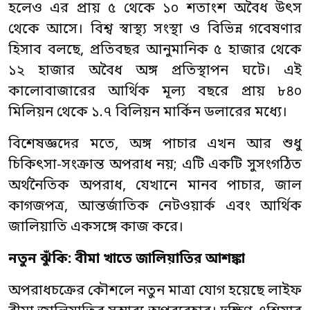
হলেও এর প্রায় ৫ থেকে ১০ শতাংশ অবৈধ উৎস
থেকে আসে। বিশ্ব স্বাস্থ্য সংস্থা ও বিভিন্ন গবেষণার
হিসাব বলছে, প্রতিবছর আনুমানিক ৫ হাজার থেকে
১২ হাজার অবৈধ অঙ্গ প্রতিস্থাপন ঘটে। এই
কালোবাজারের আর্থিক মূল্য বছরে প্রায় ৮৪০
মিলিয়ন থেকে ১.৭ বিলিয়ন মার্কিন ডলারের মধ্যে।
বিশেষজ্ঞদের মতে, অঙ্গ পাচার এখন আর শুধু
চিকিৎসা-সংক্রান্ত অপরাধ নয়; এটি একটি সুসংগঠিত
অর্থনৈতিক অপরাধ, যেখানে মানব পাচার, জাল
কাগজপত্র, আন্তর্জাতিক নেটওয়ার্ক এবং আর্থিক
জালিয়াতি একসঙ্গে কাজ করে।
নতুন ঝুঁকি: বীমা খাতে জালিয়াতির আশঙ্কা
অপরাধচক্রের কৌশলে নতুন মাত্রা যোগ হয়েছে লাইফ