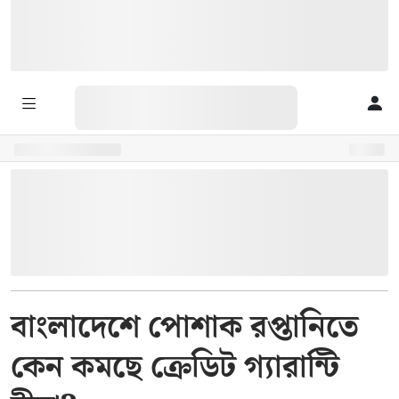
বাংলাদেশে পোশাক রপ্তানিতে
কেন কমছে ক্রেডিট গ্যারান্টি