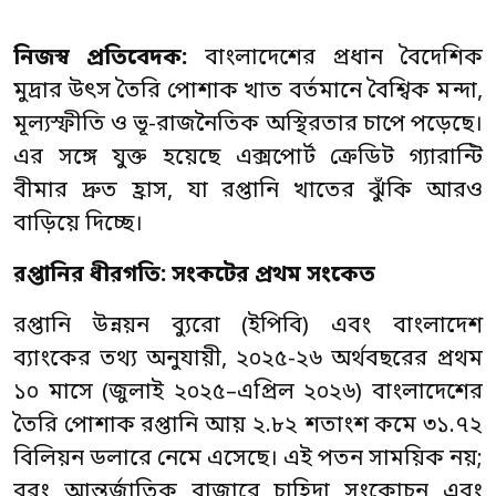
নিজস্ব প্রতিবেদক:
বাংলাদেশের প্রধান বৈদেশিক
মুদ্রার উৎস তৈরি পোশাক খাত বর্তমানে বৈশ্বিক মন্দা,
মূল্যস্ফীতি ও ভূ-রাজনৈতিক অস্থিরতার চাপে পড়েছে।
এর সঙ্গে যুক্ত হয়েছে এক্সপোর্ট ক্রেডিট গ্যারান্টি
বীমার দ্রুত হ্রাস, যা রপ্তানি খাতের ঝুঁকি আরও
বাড়িয়ে দিচ্ছে।
রপ্তানির ধীরগতি: সংকটের প্রথম সংকেত
রপ্তানি উন্নয়ন ব্যুরো (ইপিবি) এবং বাংলাদেশ
ব্যাংকের তথ্য অনুযায়ী, ২০২৫-২৬ অর্থবছরের প্রথম
১০ মাসে (জুলাই ২০২৫–এপ্রিল ২০২৬) বাংলাদেশের
তৈরি পোশাক রপ্তানি আয় ২.৮২ শতাংশ কমে ৩১.৭২
বিলিয়ন ডলারে নেমে এসেছে। এই পতন সাময়িক নয়;
বরং আন্তর্জাতিক বাজারে চাহিদা সংকোচন এবং