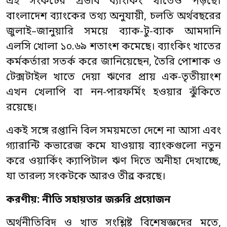
এই সংকটের প্রভাব ব্যাংকিং খাতেও পড়ছে।
বাংলাদেশ ব্যাংকের তথ্য অনুযায়ী, চলতি অর্থবছরের
জুলাই–জানুয়ারি সময়ে ব্যাক-টু-ব্যাক আমদানি
এলসি খোলা ১০.৬৯ শতাংশ কমেছে। ব্যাংকিং খাতের
কর্মকর্তারা সতর্ক করে জানিয়েছেন, তৈরি পোশাক ও
টেক্সটাইল খাতে দেয়া ঋণের প্রায় এক-তৃতীয়াংশ
এখন খেলাপি বা নন-পারফর্মিং হওয়ার ঝুঁকিতে
রয়েছে।
একই সঙ্গে রপ্তানি বিল সময়মতো দেশে না আসা এবং
গ্যারান্টি কভারেজ কমে যাওয়ায় ব্যাংকগুলো নতুন
করে ওয়ার্কিং ক্যাপিটাল ঋণ দিতে অনীহা দেখাচ্ছে,
যা তারল্য সংকটকে আরও তীব্র করছে।
করণীয়: নীতি সহায়তার জরুরি প্রয়োজন
অর্থনীতিবিদ ও খাত সংশ্লিষ্ট বিশেষজ্ঞদের মতে,