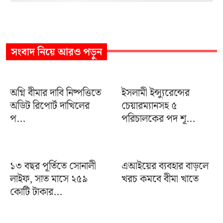
সংবাদ
নিয়ে আরও পড়ুন
অগ্নি বীমার দাবি নিষ্পত্তিতে
ইসলামী ইন্স্যুরেন্সের
অডিট রিপোর্ট দাখিলের
চেয়ারম্যানসহ ৫
প...
পরিচালকের পদ শূ...
১৩ বছর পূর্তিতে সোনালী
এআইয়ের ব্যবহার বাড়লে
লাইফ, সাত মাসে ২৫৯
খরচ কমবে বীমা খাতে
কোটি টাকার...