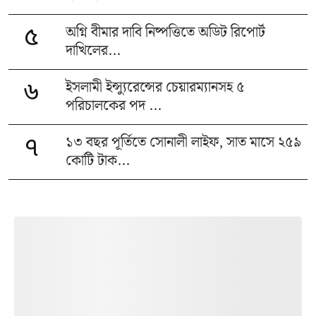
অগ্নি বীমার দাবি নিষ্পত্তিতে অডিট রিপোর্ট
৫
দাখিলের...
ইসলামী ইন্স্যুরেন্সের চেয়ারম্যানসহ ৫
৬
পরিচালকের পদ ...
১৩ বছর পূর্তিতে সোনালী লাইফ, সাত মাসে ২৫৯
৭
কোটি টাক...