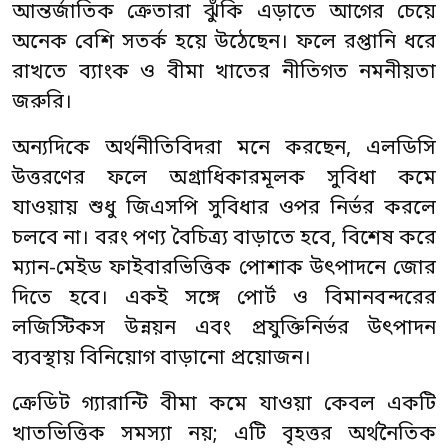
আন্তর্জাতিক ক্রেতারা ঝুঁকি এড়াতে আগের চেয়ে
অনেক বেশি সতর্ক হয়ে উঠেছেন। ফলে রপ্তানি ধরে
রাখতে ব্যাংক ও বীমা খাতের নীতিগত নমনীয়তা
জরুরি।
অন্যদিকে অর্থনীতিবিদরা মনে করছেন, এলডিসি
উত্তরণের ফলে অগ্রাধিকারমূলক সুবিধা কমে
যাওয়ায় শুধু জিএসপি সুবিধার ওপর নির্ভর করলে
চলবে না। বরং পণ্য বৈচিত্র্য বাড়াতে হবে, বিশেষ করে
ম্যান-মেইড ফাইবারভিত্তিক পোশাক উৎপাদনে জোর
দিতে হবে। একই সঙ্গে পোর্ট ও বিমানবন্দরের
লজিস্টিকস উন্নয়ন এবং প্রযুক্তিনির্ভর উৎপাদন
ব্যবস্থায় বিনিয়োগ বাড়ানো প্রয়োজন।
ক্রেডিট গ্যারান্টি বীমা কমে যাওয়া কেবল একটি
খাতভিত্তিক সমস্যা নয়; এটি বৃহত্তর অর্থনৈতিক