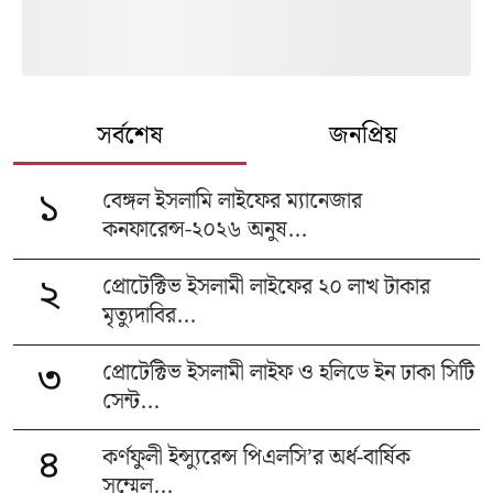
সর্বশেষ
জনপ্রিয়
বেঙ্গল ইসলামি লাইফের ম্যানেজার
১
কনফারেন্স-২০২৬ অনুষ...
প্রোটেক্টিভ ইসলামী লাইফের ২০ লাখ টাকার
২
মৃত্যুদাবির...
প্রোটেক্টিভ ইসলামী লাইফ ও হলিডে ইন ঢাকা সিটি
৩
সেন্ট...
কর্ণফুলী ইন্স্যুরেন্স পিএলসি’র অর্ধ-বার্ষিক
৪
সম্মেল...