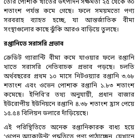
তৈরি পোশাক খাতের উৎপাদন সক্ষমতা ২৫ থেকে ৩০
শতাংশ পর্যন্ত কমে গেছে। ফলে সময়মতো পণ্য
সরবরাহ ব্যাহত হচ্ছে, যা আন্তর্জাতিক বীমা
সংস্থাগুলোর কাছে ঝুঁকি আরও বাড়িয়ে তুলছে।
রপ্তানিতে সরাসরি প্রভাব
ক্রেডিট গ্যারান্টি বীমা কমে যাওয়ার ফলে রপ্তানি
খাতে সরাসরি নেতিবাচক প্রভাব পড়ছে। চলতি
অর্থবছরের প্রথম ১০ মাসে নিটওয়্যার রপ্তানি ৩.৬৮
শতাংশ এবং ওভেন পোশাক রপ্তানি ১.৮৩ শতাংশ
কমেছে। ইপিবি’র তথ্য অনুযায়ী, প্রধান বাজার
ইউরোপীয় ইউনিয়নে রপ্তানি ৪.৩৮ শতাংশ হ্রাস পেয়ে
১৫.৫৪ বিলিয়ন ডলারে দাঁড়িয়েছে।
এই পরিস্থিতিতে অনেক রপ্তানিকারক বাধ্য হয়ে
‘ওপেন অ্যাকাউন্ট’ পদ্ধতিতে পণ্য পাঠাচ্ছেন, যেখানে