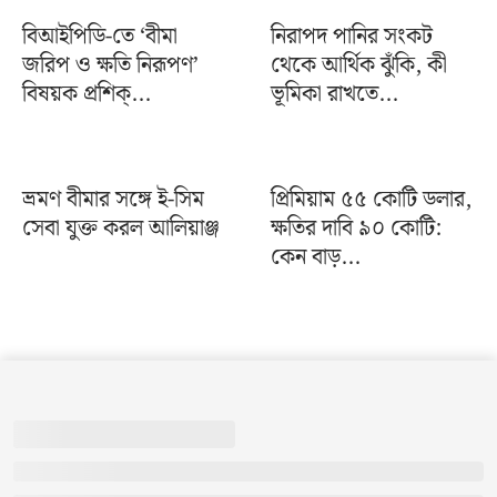
বিআইপিডি-তে ‘বীমা
নিরাপদ পানির সংকট
জরিপ ও ক্ষতি নিরূপণ’
থেকে আর্থিক ঝুঁকি, কী
বিষয়ক প্রশিক্...
ভূমিকা রাখতে...
ভ্রমণ বীমার সঙ্গে ই-সিম
প্রিমিয়াম ৫৫ কোটি ডলার,
সেবা যুক্ত করল আলিয়াঞ্জ
ক্ষতির দাবি ৯০ কোটি:
কেন বাড়...