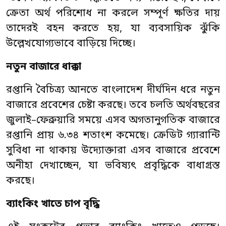
ক্রেতা অর্থ পরিশোধ না করলে সম্পূর্ণ ক্ষতির দায়
তাদেরই বহন করতে হয়, যা ব্যবসায়িক ঝুঁকি
উল্লেখযোগ্যভাবে বাড়িয়ে দিচ্ছে।
নতুন বাজারে ধাক্কা
রপ্তানি বৈচিত্র্য আনতে বাংলাদেশ দীর্ঘদিন ধরে নতুন
বাজারে প্রবেশের চেষ্টা করছে। তবে চলতি অর্থবছরের
জুলাই–ফেব্রুয়ারি সময়ে এসব অগতানুগতিক বাজারে
রপ্তানি প্রায় ৬.৩৪ শতাংশ কমেছে। ক্রেডিট গ্যারান্টি
সুবিধা না থাকায় উদ্যোক্তারা এসব বাজারে প্রবেশে
অনীহা দেখাচ্ছেন, যা ভবিষ্যৎ প্রবৃদ্ধিকে বাধাগ্রস্ত
করছে।
ব্যাংকিং খাতে চাপ বৃদ্ধি