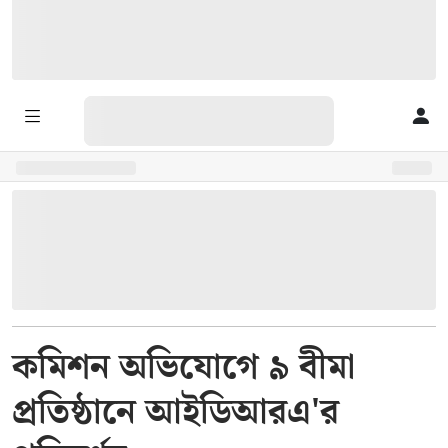
কমিশন অভিযোগে ৯ বীমা
প্রতিষ্ঠানে আইডিআরএ'র