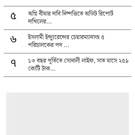
অগ্নি বীমার দাবি নিষ্পত্তিতে অডিট রিপোর্ট
৫
দাখিলের...
ইসলামী ইন্স্যুরেন্সের চেয়ারম্যানসহ ৫
৬
পরিচালকের পদ ...
১৩ বছর পূর্তিতে সোনালী লাইফ, সাত মাসে ২৫৯
৭
কোটি টাক...