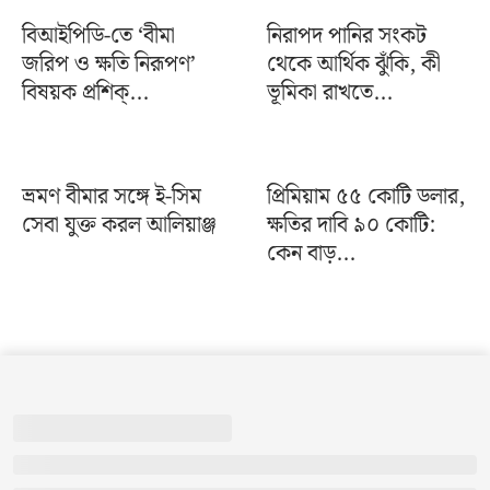
বিআইপিডি-তে ‘বীমা
নিরাপদ পানির সংকট
জরিপ ও ক্ষতি নিরূপণ’
থেকে আর্থিক ঝুঁকি, কী
বিষয়ক প্রশিক্...
ভূমিকা রাখতে...
ভ্রমণ বীমার সঙ্গে ই-সিম
প্রিমিয়াম ৫৫ কোটি ডলার,
সেবা যুক্ত করল আলিয়াঞ্জ
ক্ষতির দাবি ৯০ কোটি:
কেন বাড়...