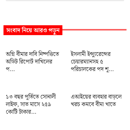
সংবাদ
নিয়ে আরও পড়ুন
অগ্নি বীমার দাবি নিষ্পত্তিতে
ইসলামী ইন্স্যুরেন্সের
অডিট রিপোর্ট দাখিলের
চেয়ারম্যানসহ ৫
প...
পরিচালকের পদ শূ...
১৩ বছর পূর্তিতে সোনালী
এআইয়ের ব্যবহার বাড়লে
লাইফ, সাত মাসে ২৫৯
খরচ কমবে বীমা খাতে
কোটি টাকার...