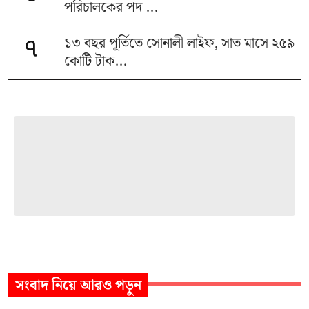
পরিচালকের পদ ...
১৩ বছর পূর্তিতে সোনালী লাইফ, সাত মাসে ২৫৯
৭
কোটি টাক...
সংবাদ
নিয়ে আরও পড়ুন