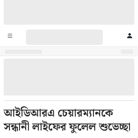
আইডিআরএ চেয়ারম্যানকে
সন্ধানী লাইফের ফুলেল শুভেচ্ছা