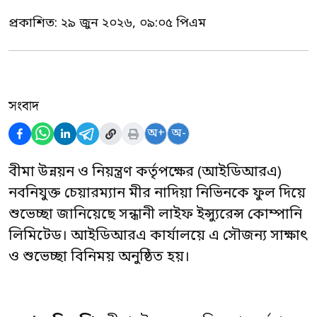
প্রকাশিত:
২৯ জুন ২০২৬, ০৯:০৫ পিএম
সংবাদ
অ+
অ-
বীমা উন্নয়ন ও নিয়ন্ত্রণ কর্তৃপক্ষের (আইডিআরএ)
নবনিযুক্ত চেয়ারম্যান মীর নাদিয়া নিভিনকে ফুল দিয়ে
শুভেচ্ছা জানিয়েছে সন্ধানী লাইফ ইন্স্যুরেন্স কোম্পানি
লিমিটেড। আইডিআরএ কার্যালয়ে এ সৌজন্য সাক্ষাৎ
ও শুভেচ্ছা বিনিময় অনুষ্ঠিত হয়।