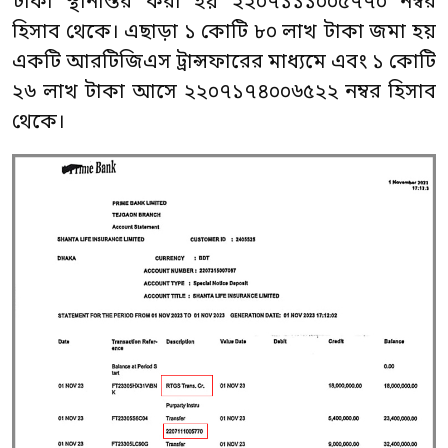
টাকা স্থানান্তর করা হয় ২২০৭১১১০০৫৭৭০ নম্বর
হিসাব থেকে। এছাড়া ১ কোটি ৮০ লাখ টাকা জমা হয়
একটি আরটিজিএস ট্রান্সফারের মাধ্যমে এবং ১ কোটি
২৬ লাখ টাকা আসে ২২০৭১৭৪০০৬৫২২ নম্বর হিসাব
থেকে।