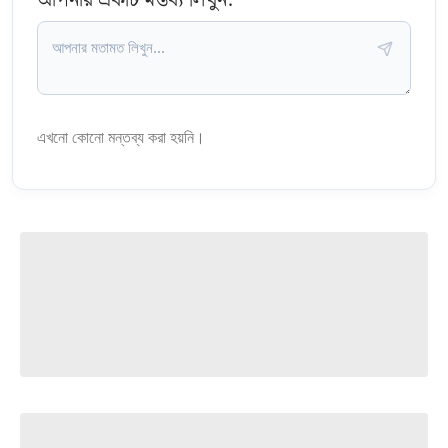
আপনার একটি মন্তব্য লিখুন:
এখনো কোনো মন্তব্য করা হয়নি।