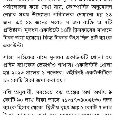
পর্যালোচনা করে দেখা যায়, কোম্পানির অনুমোদন
নেয়ার সময় উদ্যোক্তা পরিচালক দেখানো হয় ১৪
জন। এই ১৪ জনের মধ্যে- ৭ জন ব্যক্তি ও ৭টি
প্রতিষ্ঠান। মূলধন একাউন্টে ১৪টি ট্রান্সফারের মাধ্যমে
টাকা জমা হয়েছে। কিন্তু টাকার উৎস ছিল ৪টি ব্যাংক
একাউন্ট।
শান্তা লাইফের নামে মূলধন একাউন্টটি খোলা হয়
প্রাইম ব্যাংকের তেজগাঁও শাখায়। একাউন্টটি খোলা
হয় ২০২৩ সালের ১ নভেম্বর। ওইদিনই একউন্টটিতে
১৮ কোটি টাকা জমা করা হয়।
নথি অনুযায়ী, সবচেয়ে বড় অঙ্কের অর্থ অর্থাৎ ৯
কোটি ৯০ লাখ টাকা আসে ২১৩৫৭৩৪০০৫৮৬০ নম্বর
ব্যাংক হিসাব থেকে। দ্বিতীয় বৃহৎ অঙ্ক ৫ কোটি ৭ লাখ