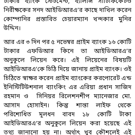
টাকার ব্যাংক স্টেটমেন্ট, ব্যালান্স সার্টিফিকেটও
নিরীক্ষকের সনদ আইডিআরএ’র কাছে দাখিল করেন
কোম্পানির প্রস্তাবিত চেয়ারম্যান খন্দকার মুনির
উদ্দিন।
আর এর ৩ দিন পর ৫ নভেম্বর প্রাইম ব্যাংক ১৬ কোটি
টাকার এফডিআর কিনে তা আইডিআরএ’র
অনুকূলে লিয়েন করে। এই লিয়েনের বিষয়টি
আইডিআরএ’কে চিঠি দিয়ে জানায় প্রাইম ব্যাংক। ওই
চিঠিতে স্বাক্ষর করেন প্রাইম ব্যাংকের করপোরেট এন্ড
ইনিস্টিটিউশনাল ব্যাংকিং এর এরিয়া প্রধান সাজিদ
রহমান ও সিনিয়র রিলেশনশীপ ম্যানেজার মো.
আসাদ হোসাইন। কিন্তু শান্তা লাইফ থেকে
পরিশোধিত মূলধন বাবদ ১৮ কোটি টাকা
আইডিআরএ’র অনুকূলে লিয়েন করা হয়েছে এই
তথ্য জানানো হয় না। অর্থাৎ খুব কৌশলেই এই