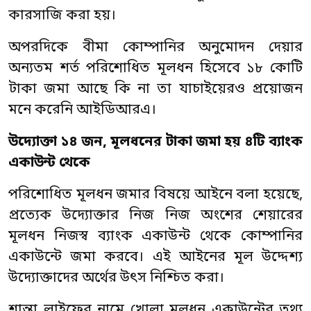
কারসাজি করা হয়।
অপরদিকে বীমা কোম্পানির অনুমোদন দেয়ার
অন্যতম শর্ত পরিশোধিত মূলধন হিসেবে ১৮ কোটি
টাকা জমা আছে কি না তা যাচাইয়েরও প্রয়োজন
মনে করেনি আইডিআরএ।
উদ্যোক্তা ১৪ জন
,
ম
লধ
নে
র টাকা জমা হয় ৪টি
ব্যাংক
একাউন্ট
থেকে
পরিশোধিত মূলধন জমার বিষয়ে আইনে বলা হয়েছে,
প্রত্যেক উদ্যোক্তার নিজ নিজ অংশের শেয়ারের
মূলধন নিজস্ব ব্যাংক একাউন্ট থেকে কোম্পানির
একাউন্টে জমা করবে। এই আইনের মূল উদ্দেশ্য
উদ্যোক্তাদের অর্থের উৎস নিশ্চিত করা।
শান্তা লাইফের নামে খোলা মূলধন একাউন্টের তথ্য