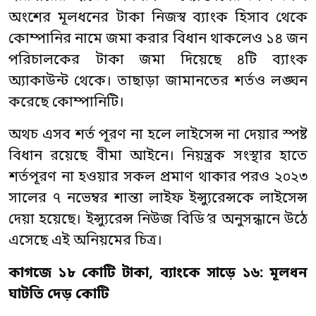
অংশের মূলধনের টাকা নিজস্ব ব্যাংক হিসাব থেকে
কোম্পানির নামে জমা করার বিধান থাকলেও ১৪ জন
পরিচালকের টাকা জমা দিয়েছে ৪টি ব্যাংক
অ্যাকাউন্ট থেকে। তাছাড়া জামানতের শর্তও লঙ্ঘন
করেছে কোম্পানিটি।
অথচ এসব শর্ত পূরণ না হলে লাইসেন্স না দেয়ার স্পষ্ট
বিধান রয়েছে বীমা আইনে। নিয়ন্ত্রক সংস্থার হাতে
শর্তপূরণ না হওয়ার সকল প্রমাণ থাকার পরও ২০২৩
সালের ৭ নভেম্বর শান্তা লাইফ ইন্স্যুরেন্সকে লাইসেন্স
দেয়া হয়েছে। ইন্স্যুরেন্স নিউজ বিডি
’
র অনুসন্ধানে উঠে
এসেছে এই অনিয়মের চিত্র।
কাগজে
১৮
কোটি
টাকা
,
ব্যাংকে
সাড়ে
১৬
:
মূলধন
ঘাটতি
দেড় কোটি