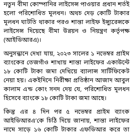
নতুন বীমা কোম্পানির লাইসেন্স পাওয়ার প্রধান শর্তই
হলো পরিশোধিত মূলধন। অথচ দেড় কোটি টাকার
মূলধন ঘাটতি থাকার পরও শান্তা লাইফ ইন্স্যুরেন্সকে
লাইসেন্স দিয়েছে বীমা উন্নয়ন ও নিয়ন্ত্রণ কর্তৃপক্ষ
(আইডিআরএ)।
অনুসন্ধানে দেখা যায়, ২০২৩ সালের ১ নভেম্বর প্রাইম
ব্যাংকের তেজগাঁও শাখায় শান্তা লাইফের একাউন্টে
১৮ কোটি টাকা জমা দেখিয়ে ব্যালান্স সার্টিফিকেট
নেয়া হয়। একইদিনে নিরীক্ষা প্রতিষ্ঠান আজাদ আবুল
কালাম এন্ড কোং সনদ দেয় যে, পরিশোধিত মূলধন
হিসেবে ব্যাংকে ১৮ কোটি টাকা জমা আছে।
কিন্তু এর ৪ দিন পর ৫ নভেম্বর প্রাইম ব্যাংক
আইডিআরএ’কে চিঠি দিয়ে জানায়, শান্তা লাইফের
নামে সাড়ে ১৬ কোটি টাকার এফডিআর করে তা