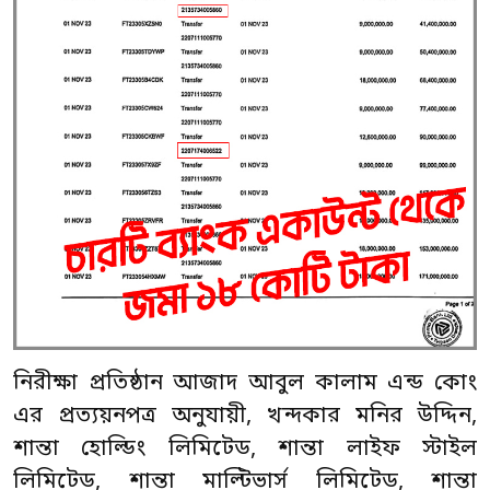
নিরীক্ষা প্রতিষ্ঠান আজাদ আবুল কালাম এন্ড কোং
এর প্রত্যয়নপত্র অনুযায়ী, খন্দকার মনির উদ্দিন,
শান্তা হোল্ডিং লিমিটেড, শান্তা লাইফ স্টাইল
লিমিটেড, শান্তা মাল্টিভার্স লিমিটেড, শান্তা