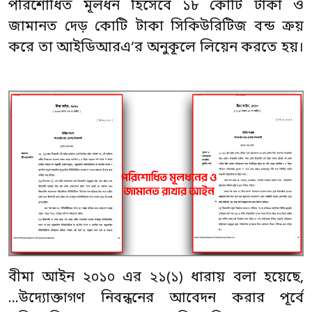
পরিশোধিত মূলধন হিসেবে ১৮ কোটি টাকা ও
জামানত দেড় কোটি টাকা সিকিউরিটিজ বন্ড ক্রয়
করে তা আইডিআরএ’র অনুকূলে লিয়েন করতে হয়।
বীমা আইন ২০১০ এর ২১(১) ধারায় বলা হয়েছে,
...উদ্যোক্তাগণ নিবন্ধনের আবেদন করার পূর্বে