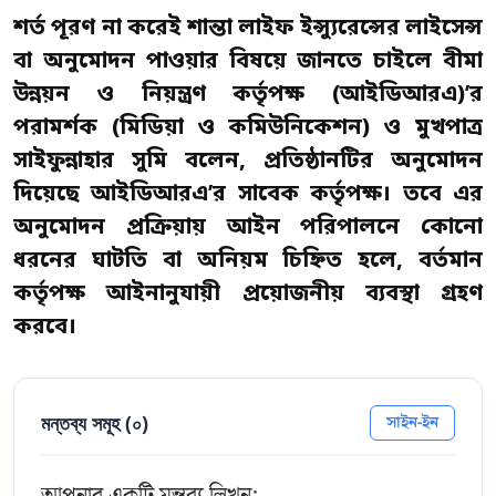
শর্ত পূরণ না করেই শান্তা লাইফ ইন্স্যুরেন্সের লাইসেন্স
বা অনুমোদন পাওয়ার বিষয়ে জানতে চাইলে বীমা
উন্নয়ন ও নিয়ন্ত্রণ কর্তৃপক্ষ (আইডিআরএ)’র
পরামর্শক (মিডিয়া ও কমিউনিকেশন) ও মুখপাত্র
সাইফুন্নাহার সুমি বলেন, প্রতিষ্ঠানটির অনুমোদন
দিয়েছে আইডিআরএ’র সাবেক কর্তৃপক্ষ। তবে এর
অনুমোদন প্রক্রিয়ায় আইন পরিপালনে কোনো
ধরনের ঘাটতি বা অনিয়ম চিহ্নিত হলে, বর্তমান
কর্তৃপক্ষ আইনানুযায়ী প্রয়োজনীয় ব্যবস্থা গ্রহণ
করবে।
মন্তব্য সমূহ (
০
)
সাইন-ইন