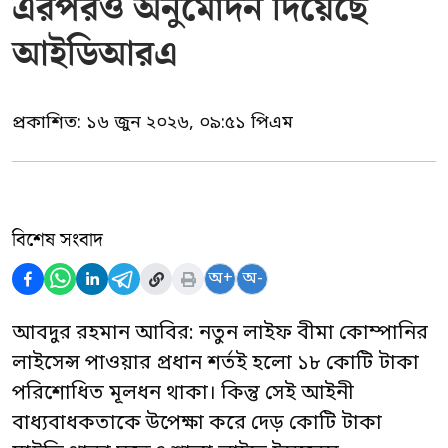
এরপরও অনুমোদন দিয়েছে
আইডিআরএ
প্রকাশিত:
১৬ জুন ২০২৬, ০৯:৫১ পিএম
বিশেষ সংবাদ
অ+
অ-
আবদুর রহমান আবির: নতুন লাইফ বীমা কোম্পানির
লাইসেন্স পাওয়ার প্রধান শর্তই হলো ১৮ কোটি টাকা
পরিশোধিত মূলধন থাকা। কিন্তু সেই আইনী
বাধ্যবাধকতাকে উপেক্ষা করে দেড় কোটি টাকা