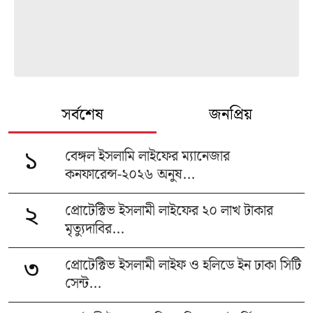
সর্বশেষ
জনপ্রিয়
বেঙ্গল ইসলামি লাইফের ম্যানেজার
১
কনফারেন্স-২০২৬ অনুষ...
প্রোটেক্টিভ ইসলামী লাইফের ২০ লাখ টাকার
২
মৃত্যুদাবির...
প্রোটেক্টিভ ইসলামী লাইফ ও হলিডে ইন ঢাকা সিটি
৩
সেন্ট...