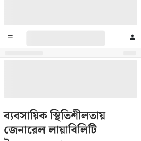
ব্যবসায়িক স্থিতিশীলতায়
জেনারেল লায়াবিলিটি