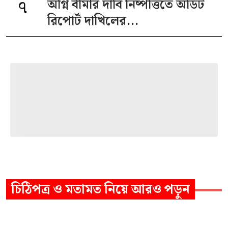
৭
অগ্নি বীমার দাবি নিষ্পত্তিতে অডিট
রিপোর্ট দাখিলের...
চিঠিপত্র ও মতামত
নিয়ে আরও পড়ুন