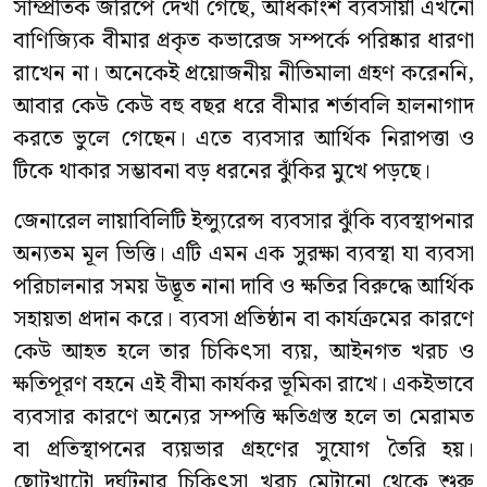
সাম্প্রতিক জরিপে দেখা গেছে, অধিকাংশ ব্যবসায়ী এখনো
বাণিজ্যিক বীমার প্রকৃত কভারেজ সম্পর্কে পরিষ্কার ধারণা
রাখেন না। অনেকেই প্রয়োজনীয় নীতিমালা গ্রহণ করেননি,
আবার কেউ কেউ বহু বছর ধরে বীমার শর্তাবলি হালনাগাদ
করতে ভুলে গেছেন। এতে ব্যবসার আর্থিক নিরাপত্তা ও
টিকে থাকার সম্ভাবনা বড় ধরনের ঝুঁকির মুখে পড়ছে।
জেনারেল লায়াবিলিটি ইন্স্যুরেন্স ব্যবসার ঝুঁকি ব্যবস্থাপনার
অন্যতম মূল ভিত্তি। এটি এমন এক সুরক্ষা ব্যবস্থা যা ব্যবসা
পরিচালনার সময় উদ্ভূত নানা দাবি ও ক্ষতির বিরুদ্ধে আর্থিক
সহায়তা প্রদান করে। ব্যবসা প্রতিষ্ঠান বা কার্যক্রমের কারণে
কেউ আহত হলে তার চিকিৎসা ব্যয়, আইনগত খরচ ও
ক্ষতিপূরণ বহনে এই বীমা কার্যকর ভূমিকা রাখে। একইভাবে
ব্যবসার কারণে অন্যের সম্পত্তি ক্ষতিগ্রস্ত হলে তা মেরামত
বা প্রতিস্থাপনের ব্যয়ভার গ্রহণের সুযোগ তৈরি হয়।
ছোটখাটো দুর্ঘটনার চিকিৎসা খরচ মেটানো থেকে শুরু