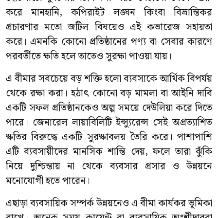
করে মানহানি, কপিরাইট লঙ্ঘন কিংবা বিভ্রান্তিকর
প্রচারণার মতো জটিল বিষয়েও এই কভারেজ সহায়তা
করে। এমনকি কোনো প্রতিষ্ঠানের পণ্য বা সেবার কারণে
পরবর্তীতে ক্ষতি হলে তাতেও সুরক্ষা পাওয়া যায়।
এ বীমার সবচেয়ে বড় শক্তি হলো ব্যবসাকে আর্থিক বিপর্যয়
থেকে রক্ষা করা। হঠাৎ কোনো বড় মামলা বা আইনি দাবি
একটি সফল প্রতিষ্ঠানকেও অল্প সময়ে দেউলিয়া করে দিতে
পারে। জেনারেল লায়াবিলিটি ইন্স্যুরেন্স সেই অপ্রত্যাশিত
ক্ষতির বিরুদ্ধে একটি সুরক্ষাবলয় তৈরি করে। পাশাপাশি
এটি ব্যবসায়ীদের মানসিক শান্তি দেয়, ফলে তারা ঝুঁকি
নিয়ে দুশ্চিন্তায় না থেকে ব্যবসার প্রসার ও উন্নয়নে
মনোযোগী হতে পারেন।
এছাড়া ব্যবসায়িক সম্পর্ক উন্নয়নেও এ বীমা কার্যকর ভূমিকা