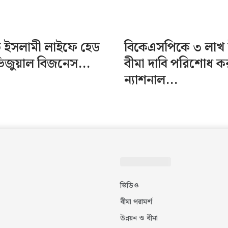
টিভ ইসলামী লাইফে হেড
বিকেএসপিকে ৩ লাখ 
ভিজুয়াল বিজনেস...
বীমা দাবি পরিশোধ 
ন্যাশনাল...
ভিডিও
বীমা পরামর্শ
উন্নয়ন ও বীমা