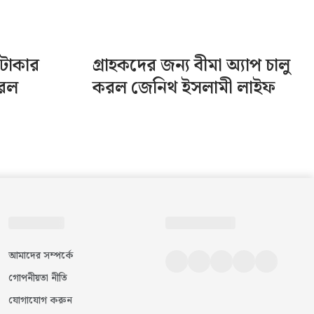
টাকার
গ্রাহকদের জন্য বীমা অ্যাপ চালু
করল
করল জেনিথ ইসলামী লাইফ
আমাদের সম্পর্কে
গোপনীয়তা নীতি
যোগাযোগ করুন