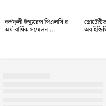
কর্ণফুলী ইন্স্যুরেন্স পিএলসি’র
প্রোটেক্
অর্ধ-বার্ষিক সম্মেলন ...
অব ইন্ডি