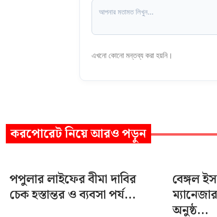
এখনো কোনো মন্তব্য করা হয়নি।
করপোরেট
নিয়ে আরও পড়ুন
পপুলার লাইফের বীমা দাবির
বেঙ্গল ই
চেক হস্তান্তর ও ব্যবসা পর্য...
ম্যানেজা
অনুষ্ঠ...