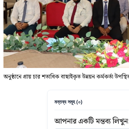
অনুষ্ঠানে প্রায় চার শতাধিক বাছাইকৃত উন্নয়ন কর্মকর্তা উপস্থ
মন্তব্য সমূহ (
০
)
আপনার একটি মন্তব্য লিখুন