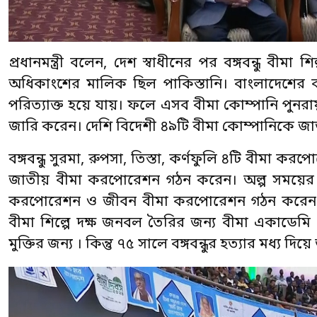
প্রধানমন্ত্রী বলেন, দেশ স্বাধীনের পর বঙ্গবন্ধু বী
অধিকাংশের মালিক ছিল পাকিস্তানি। বাংলাদেশের 
পরিত্যাক্ত হয়ে যায়। ফলে এসব বীমা কোম্পানি পুনরায় 
জারি করেন। দেশি বিদেশী ৪৯টি বীমা কোম্পানিকে জ
বঙ্গবন্ধু সুরমা, রুপসা, তিস্তা, কর্ণফুলি ৪টি বীমা
জাতীয় বীমা করপোরেশন গঠন করেন। অল্প সময়ের ম
করপোরেশন ও জীবন বীমা করপোরেশন গঠন করেন। পর
বীমা শিল্পে দক্ষ জনবল তৈরির জন্য বীমা একাডেমি 
মুক্তির জন্য । কিন্তু ৭৫ সালে বঙ্গবন্ধুর হত্যার মধ্য দ