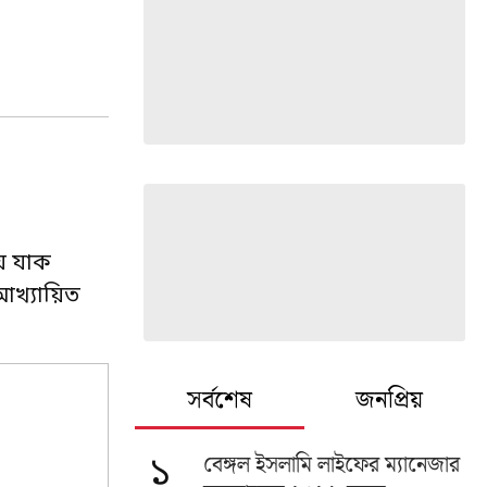
য়ে যাক
 আখ্যায়িত
সর্বশেষ
জনপ্রিয়
বেঙ্গল ইসলামি লাইফের ম্যানেজার
১