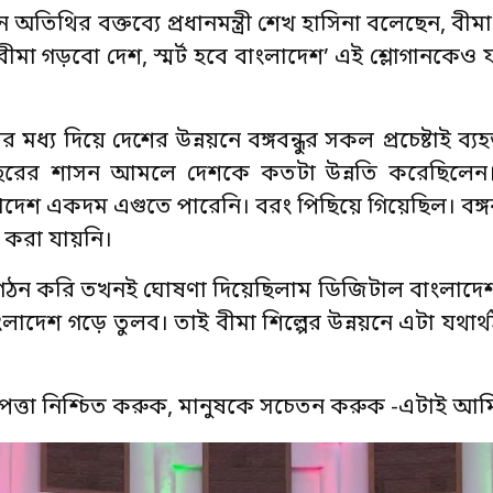
অতিথির বক্তব্যে প্রধানমন্ত্রী শেখ হাসিনা বলেছেন, বীমা শি
া গড়বো দেশ, স্মর্ট হবে বাংলাদেশ’ এই শ্লোগানকেও যথ
 মধ্য দিয়ে দেশের উন্নয়নে বঙ্গবন্ধুর সকল প্রচেষ্টাই ব্
 বছরের শাসন আমলে দেশকে কতটা উন্নতি করেছিলে
লাদেশ একদম এগুতে পারেনি। বরং পিছিয়ে গিয়েছিল। বঙ্গ
র করা যায়নি।
কার গঠন করি তখনই ঘোষণা দিয়েছিলাম ডিজিটাল বাংলাদে
ংলাদেশ গড়ে তুলব। তাই বীমা শিল্পের উন্নয়নে এটা যথার
নিরাপত্তা নিশ্চিত করুক, মানুষকে সচেতন করুক -এটাই আম