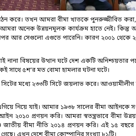
 গঠন করে। তখন আমরা বীমা খাতকে পুনরুজ্জীবিত করা,
। আমরা অনেক উন্নয়নমূলক কার্যক্রম হাতে নেই। কিন্তু
 তারপর আর সেগুলো এগুতে পারেনি। কারণ ২০০১ থেকে
াংলাভাই নানা বিষয়ের উত্থান ঘটে দেশ একটি অনিশ্চয়তার 
 একই সাথে ৫শ’র মত বোমা হামলার ঘটনা ঘটে।
০০ সিটের মধ্যে ২৩৩টি সিটে জয়লাভ করে। আওয়ামীলী
পথে এগিয়ে নিয়ে যাই। আমার ১৯৩৮ সালের বীমা আইনকে
 আইন ২০১০ প্রণয়ন করি। আমরা স্বতন্ত্রভাবে বীমা উন্ন
 জাতীয় বীমা নীতি ২০১৪ প্রণয়ন করি। এই ১৫ বছরে 
গেছে। এখন দেশে বীমা কোম্পানির সংখ্যা ৮১টি।