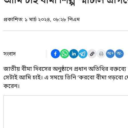
আমি চাই বীমা শিল্প স্মার্টলি এগিয়ে
প্রকাশিত:
১ মার্চ ২০২৪, ০৮:২৮ পিএম
সংবাদ
অ+
অ-
জাতীয় বীমা দিবসের অনুষ্ঠানে প্রধান অতিথির বক্তব্যে প্
সেটাই আমি চাই। এ সময়ে তিনি ‘করবো বীমা গড়বো দেশ,
করেন।