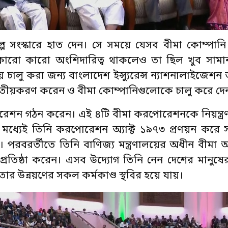
মা শিল্প সংস্কারে হাত দেন। সে সময়ে যেসব বীমা কোম্পা
কারো কারো অংশিদারিত্ব থাকলেও তা ছিল খুব সামান
চালু করা জন্য বাংলাদেশ ইন্স্যুরেন্স ন্যাশনালাইজেশন
াতীয়করণ করেন ও বীমা কোম্পানিগুলোকে চালু করে দে
 করপোরেশন গঠন করেন। এই ৪টি বীমা করপোরেশনকে নিয়ন্ত্
ধ্যেই তিনি করপোরেশন অ্যাক্ট ১৯৭৩ প্রণয়ন করে স
বরর্তীতে তিনি বাণিজ্য মন্ত্রণালয়ের অধীন বীমা
প্রতিষ্ঠা করেন। এসব উদ্যোগ তিনি নেন দেশের মানুষে
িয়ে তার উন্নয়ণের সকল কর্মকাণ্ড স্থবির হয়ে যায়।