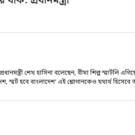
 যাক: প্রধানমন্ত্রী
রধানমন্ত্রী শেখ হাসিনা বলেছেন, বীমা শিল্প স্মার্টলি এগি
 স্মর্ট হবে বাংলাদেশ’ এই শ্লোগানকেও যথার্থ হিসেবে