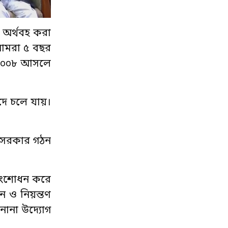
 অর্থবহ করা
 আমরা ৫ বছর
 ২০০৮ আসলে
পদে চলে যায়।
গ সরকার গঠন
 সংশোধন করে
য়ন ও নিয়ন্তণ
নানা উদ্যোগ