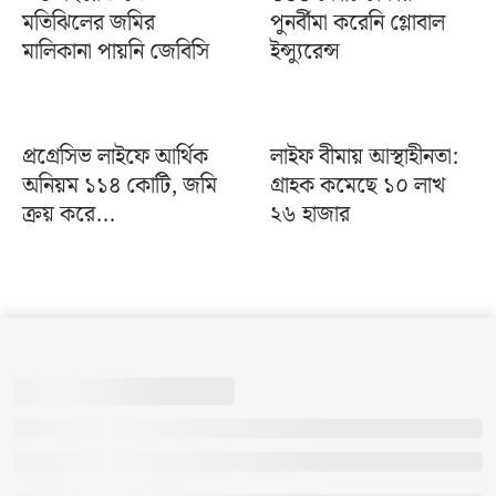
মতিঝিলের জমির
পুনর্বীমা করেনি গ্লোবাল
মালিকানা পায়নি জেবিসি
ইন্স্যুরেন্স
প্রগ্রেসিভ লাইফে আর্থিক
লাইফ বীমায় আস্থাহীনতা:
অনিয়ম ১১৪ কোটি, জমি
গ্রাহক কমেছে ১০ লাখ
ক্রয় করে...
২৬ হাজার