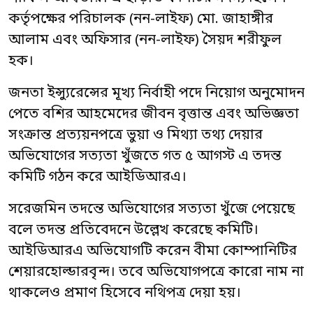
কর্তৃপক্ষের পরিচালক (নন-লাইফ) মো. জাহাঙ্গীর
আলাম এবং অফিসার (নন-লাইফ) সৈয়দ শরীফুল
হক।
জনতা ইন্স্যুরেন্সের মূখ্য নির্বাহী পদে নিয়োগ অনুমোদন
পেতে বশির আহমেদের জীবন বৃত্তান্ত এবং অভিজ্ঞতা
সংক্রান্ত প্রত্যয়নপত্রে ভুয়া ও মিথ্যা তথ্য দেয়ার
অভিযোগের সত্যতা খুঁজতে গত ৫ আগস্ট এ তদন্ত
কমিটি গঠন করে আইডিআরএ।
সরেজমিন তদন্তে অভিযোগের সত্যতা খুঁজে পেয়েছে
বলে তদন্ত প্রতিবেদনে উল্লেখ করেছে কমিটি।
আইডিআরএ অভিযোগটি করেন বীমা কোম্পানিটির
শেয়ারহোল্ডারবৃন্দ। তবে অভিযোগপত্রে কারো নাম না
থাকলেও প্রমাণ হিসেবে নথিপত্র দেয়া হয়।