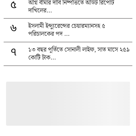
অগ্নি বীমার দাবি নিষ্পত্তিতে অডিট রিপোর্ট
৫
দাখিলের...
ইসলামী ইন্স্যুরেন্সের চেয়ারম্যানসহ ৫
৬
পরিচালকের পদ ...
১৩ বছর পূর্তিতে সোনালী লাইফ, সাত মাসে ২৫৯
৭
কোটি টাক...