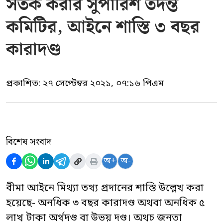
সতর্ক করার সুপারিশ তদন্ত
কমিটির, আইনে শাস্তি ৩ বছর
কারাদণ্ড
প্রকাশিত:
২৭ সেপ্টেম্বর ২০২১, ০৭:১৬ পিএম
বিশেষ সংবাদ
অ+
অ-
বীমা আইনে মিথ্যা তথ্য প্রদানের শাস্তি উল্লেখ করা
হয়েছে- অনধিক ৩ বছর কারাদণ্ড অথবা অনধিক ৫
লাখ টাকা অর্থদণ্ড বা উভয় দণ্ড। অথচ জনতা