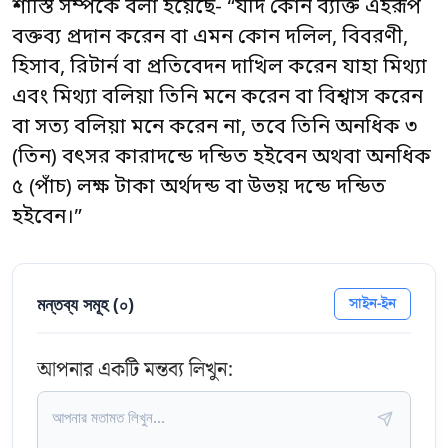
শাস্তি সম্পর্কে বলা হয়েছে- “যদি কোন ব্যক্তি এইরূপ
বক্তব্য প্রদান করেন বা এমন কোন দলিল, বিবরণী,
হিসাব, রিটার্ন বা প্রতিবেদন দাখিল করেন যাহা মিথ্যা
এবং মিথ্যা বলিয়া তিনি মনে করেন বা বিশ্বাস করেন
বা সত্য বলিয়া মনে করেন না, তবে তিনি অনধিক ৩
(তিন) বৎসর কারাদন্ডে দন্ডিত হইবেন অথবা অনধিক
৫ (পাঁচ) লক্ষ টাকা অর্থদন্ড বা উভয় দন্ডে দন্ডিত
হইবেন।”
মন্তব্য সমূহ (
০
)
সাইন-ইন
আপনার একটি মন্তব্য লিখুন: