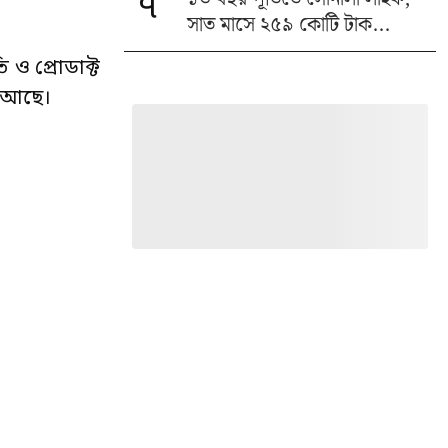
৭
সাত মাসে ২৫৯ কোটি টাক...
ি ও প্রোডাক্ট
া আছে।