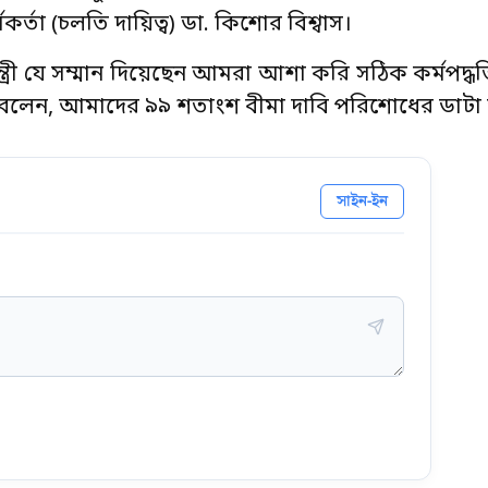
্মকর্তা (চলতি দায়িত্ব) ডা. কিশোর বিশ্বাস।
ানমন্ত্রী যে সম্মান দিয়েছেন আমরা আশা করি সঠিক কর্মপদ্ধত
নি বলেন, আমাদের ৯৯ শতাংশ বীমা দাবি পরিশোধের ডাট
সাইন-ইন