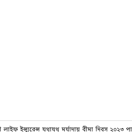
মী লাইফ ইন্স্যুরেন্স যথাযথ মর্যাদায় বীমা দিবস ২০২৩