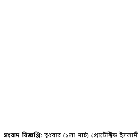
সংবাদ বিজ্ঞপ্তি:
বুধবার (১লা মার্চ) প্রোটেক্টিভ ইসলা