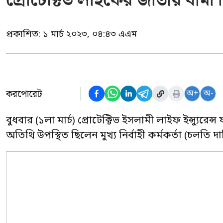
প্রোটেক্টিভ লাইফের জাতীয় বীম
প্রকাশিত:
১ মার্চ ২০২৩, ০৪:৪৩ এএম
করপোরেট
অ+
অ-
বুধবার (১লা মার্চ) প্রোটেক্টিভ ইসলামী লাইফ ইন্স্যুরে
অতিথি উপস্থিত ছিলেন মুখ্য নির্বাহী কর্মকর্তা (চলতি দা