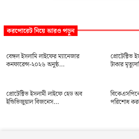
করপোরেট
নিয়ে আরও পড়ুন
বেঙ্গল ইসলামি লাইফের ম্যানেজার
প্রোটেক্টিভ
কনফারেন্স-২০২৬ অনুষ্ঠ...
টাকার মৃত্যুদ
প্রোটেক্টিভ ইসলামী লাইফে হেড অব
বিকেএসপিকে 
ইন্ডিভিজুয়াল বিজনেস...
পরিশোধ করল 