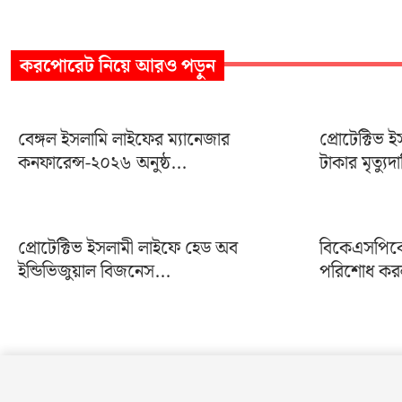
করপোরেট
নিয়ে আরও পড়ুন
বেঙ্গল ইসলামি লাইফের ম্যানেজার
প্রোটেক্টিভ
কনফারেন্স-২০২৬ অনুষ্ঠ...
টাকার মৃত্যুদ
প্রোটেক্টিভ ইসলামী লাইফে হেড অব
বিকেএসপিকে 
ইন্ডিভিজুয়াল বিজনেস...
পরিশোধ করল 