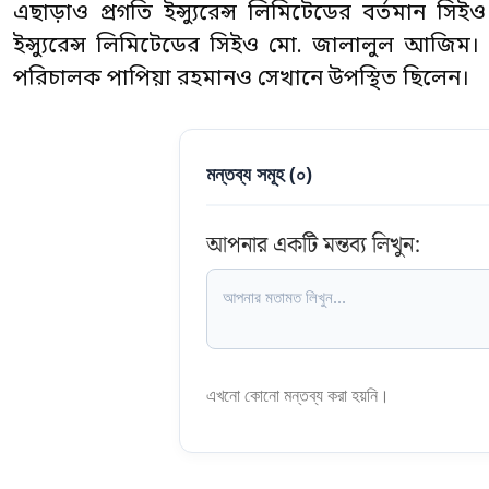
এছাড়াও প্রগতি ইন্স্যুরেন্স লিমিটেডের বর্তমান সিই
ইন্স্যুরেন্স লিমিটেডের সিইও মো. জালালুল আজিম। ডব্
পরিচালক পাপিয়া রহমানও সেখানে উপস্থিত ছিলেন।
মন্তব্য সমূহ (
০
)
আপনার একটি মন্তব্য লিখুন:
এখনো কোনো মন্তব্য করা হয়নি।