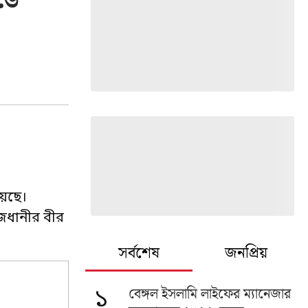
ডে’
য়েছে।
রাজধানীর বীর
সর্বশেষ
জনপ্রিয়
বেঙ্গল ইসলামি লাইফের ম্যানেজার
১