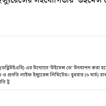
ন্স্যুরেন্সের সহযোগিতায় ‘উইমেন্স 
(ডব্লিউইএবি) এর উদ্যোগে ‘উইমেন্স ডে’ উদযাপন করা হ
 ও প্রগতি লাইফ ইন্স্যুরেন্স লিমিটেড। বুধবার (৬ মার্চ) 
ি ট্র