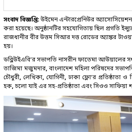
সংবাদ বিজ্ঞপ্তি:
উইমেন এন্টারপ্রেনিউর অ্যাসোসিয়েশ
করা হয়েছে। অনুষ্ঠানটির সহযোগিতায় ছিল প্রগতি ইন্স্যুরে
রাজধানীর বীর উত্তম সিআর দত্ত রোডের অ্যাঙ্কর টাওয়
হয়।
ডব্লিউইএবি’র সভাপতি নাসরীন ফাতেমা আউয়ালের সঞ
তাজিমা মজুমদার
,
বাংলাদেশ মহিলা পরিষদের সভাপত
চৌধুরী
,
লেখিকা
,
যোগিনী
,
ঢাকা ফ্লো’র প্রতিষ্ঠাতা 
হক
,
চলো যাই এর সহ-প্রতিষ্ঠাতা এবং সিওও সাফিয়া 