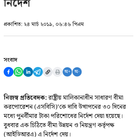
নির্দেশ
প্রকাশিত:
২৪ মার্চ ২০১৯, ০৬:৪৬ পিএম
সংবাদ
অ+
অ-
নিজস্ব প্রতিবেদক:
রাষ্ট্রীয় মালিকানাধীন সাধারণ বীমা
করপোরেশন (এসবিসি)’কে দাবি উত্থাপনের ৩০ দিনের
মধ্যে পুনর্বীমার টাকা পরিশোধের নির্দেশ দেয়া হয়েছে।
বুধবার এক চিঠিতে বীমা উন্নয়ন ও নিয়ন্ত্রণ কর্তৃপক্ষ
(আইডিআরএ) এ নির্দেশ দেয়।