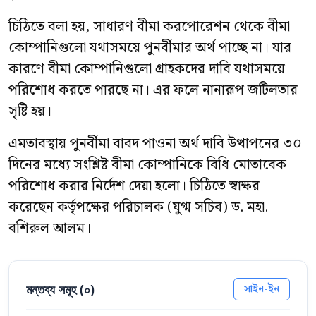
চিঠিতে বলা হয়, সাধারণ বীমা করপোরেশন থেকে বীমা
কোম্পানিগুলো যথাসময়ে পুনর্বীমার অর্থ পাচ্ছে না। যার
কারণে বীমা কোম্পানিগুলো গ্রাহকদের দাবি যথাসময়ে
পরিশোধ করতে পারছে না। এর ফলে নানারূপ জটিলতার
সৃষ্টি হয়।
এমতাবস্থায় পুনর্বীমা বাবদ পাওনা অর্থ দাবি উত্থাপনের ৩০
দিনের মধ্যে সংশ্লিষ্ট বীমা কোম্পানিকে বিধি মোতাবেক
পরিশোধ করার নির্দেশ দেয়া হলো। চিঠিতে স্বাক্ষর
করেছেন কর্তৃপক্ষের পরিচালক (যুগ্ম সচিব) ড. মহা.
বশিরুল আলম।
মন্তব্য সমূহ (
০
)
সাইন-ইন