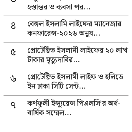
হস্তান্তর ও ব্যবসা পর...
৪
বেঙ্গল ইসলামি লাইফের ম্যানেজার
কনফারেন্স-২০২৬ অনুষ...
৫
প্রোটেক্টিভ ইসলামী লাইফের ২০ লাখ
টাকার মৃত্যুদাবির...
৬
প্রোটেক্টিভ ইসলামী লাইফ ও হলিডে
ইন ঢাকা সিটি সেন্ট...
৭
কর্ণফুলী ইন্স্যুরেন্স পিএলসি’র অর্ধ-
বার্ষিক সম্মেল...