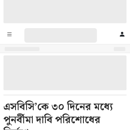
এসবিসি’কে ৩০ দিনের মধ্যে
পুনর্বীমা দাবি পরিশোধের