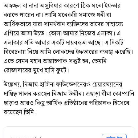
অস্বচ্ছল বা নানা অসুবিধার কারণে ঠিক মতো ইফতার
করতে পারেন না। আমি মনেকরি সমাজে ধনী বা
আর্থিকভাবে যারা সামর্থবান ব্যক্তিদের তাদের সাহায্যে
এগিয়ে আসা উচত। ভোলা আমার নিজের এলাকা। এ
এলাকার প্রতি আমার একটি দায়বদ্ধতা আছে। এ দিকটি
বিবেচনায় নিয়ে আমি লোকদের ইফতারের ব্যবস্থা করেছি।
এতে যেমন মহান আল্লাহপাক সন্তুষ্ট হন, তেমনি
রোজাদারের মুখে হাসি ফুটে।
উল্লেখ্য, নিজাম-হাসিনা ফাউন্ডেশনেরও চেয়ারম্যানের
দায়িত্ব পালন করছেন নিজাম উদ্দীন। এছাড়া বীমা কোম্পানি
ছাড়াও আরও কিছু আর্থিক প্রতিষ্ঠানের পরিচালক হিসেবে
রয়েছেন তিনি।