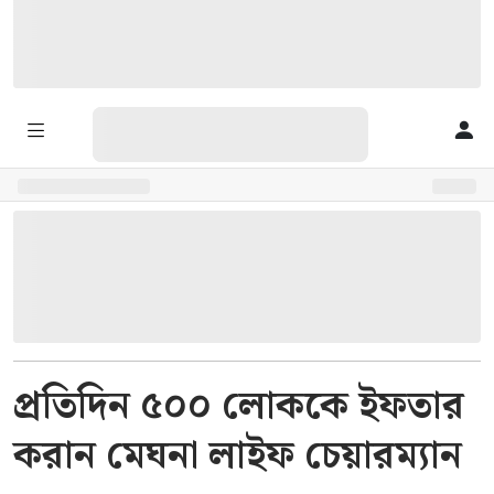
প্রতিদিন ৫০০ লোককে ইফতার
করান মেঘনা লাইফ চেয়ারম্যান