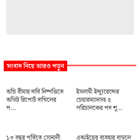
সংবাদ
নিয়ে আরও পড়ুন
অগ্নি বীমার দাবি নিষ্পত্তিতে
ইসলামী ইন্স্যুরেন্সের
অডিট রিপোর্ট দাখিলের
চেয়ারম্যানসহ ৫
প...
পরিচালকের পদ শূ...
১৩ বছর পূর্তিতে সোনালী
এআইয়ের ব্যবহার বাড়লে