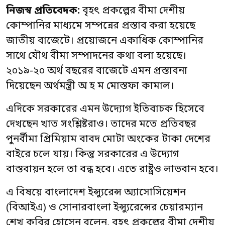
নিজস্ব প্রতিবেদক:
বৃহৎ প্রকল্পের বীমা দেশীয়
কোম্পানির মাধ্যমে সম্পন্নের প্রস্তাব করা হয়েছে
জাতীয় বাজেটে। প্রয়োজনে একাধিক কোম্পানির
সাথে যৌথ বীমা সম্পাদনের কথা বলা হয়েছে।
২০১৯-২০ অর্থ বছরের বাজেটে এমন প্রস্তাবনা
দিয়েছেন অর্থমন্ত্রী অ হ ম মোস্তফা কামাল।
এদিকে সরকারের এমন উদ্যোগ ইতিবাচক হিসেবে
দেখছেন খাত সংশ্লিষ্টরাও। তাদের মতে প্রতিবছর
পুনর্বীমা প্রিমিয়াম বাবদ মোটা অংকের টাকা দেশের
বাইরে চলে যায়। কিন্তু সরকারের এ উদ্যোগ
বাস্তবায়ন হলে তা বন্ধ হবে। এতে রাষ্ট্রও লাভবান হবে।
এ বিষয়ে বাংলাদেশ ইন্স্যুরেন্স অ্যাসোসিয়েশন
(বিআইএ) ও সোনারবাংলা ইন্স্যুরেন্সের চেয়ারম্যান
শেখ কবির হোসেন বলেন, বৃহৎ প্রকল্পের বীমা দেশীয়