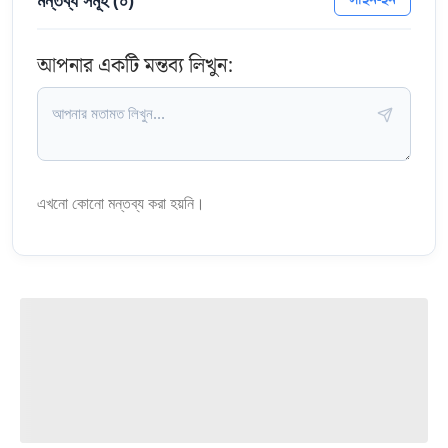
মন্তব্য সমূহ (
০
)
আপনার একটি মন্তব্য লিখুন:
এখনো কোনো মন্তব্য করা হয়নি।