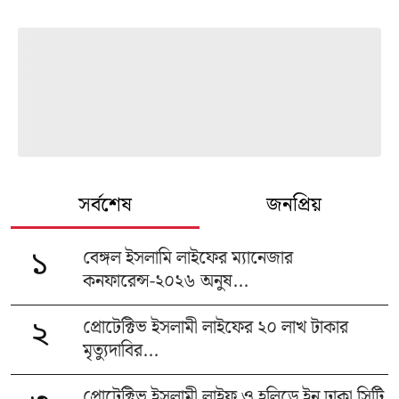
সর্বশেষ
জনপ্রিয়
বেঙ্গল ইসলামি লাইফের ম্যানেজার
১
কনফারেন্স-২০২৬ অনুষ...
প্রোটেক্টিভ ইসলামী লাইফের ২০ লাখ টাকার
২
মৃত্যুদাবির...
প্রোটেক্টিভ ইসলামী লাইফ ও হলিডে ইন ঢাকা সিটি