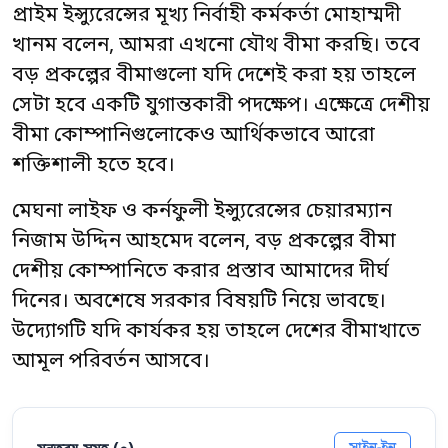
প্রাইম ইন্স্যুরেন্সের মূখ্য নির্বাহী কর্মকর্তা মোহাম্মদী
খানম বলেন, আমরা এখনো যৌথ বীমা করছি। তবে
বড় প্রকল্পের বীমাগুলো যদি দেশেই করা হয় তাহলে
সেটা হবে একটি যুগান্তকারী পদক্ষেপ। এক্ষেত্রে দেশীয়
বীমা কোম্পানিগুলোকেও আর্থিকভাবে আরো
শক্তিশালী হতে হবে।
মেঘনা লাইফ ও কর্নফুলী ইন্স্যুরেন্সের চেয়ারম্যান
নিজাম উদ্দিন আহমেদ বলেন, বড় প্রকল্পের বীমা
দেশীয় কোম্পানিতে করার প্রস্তাব আমাদের দীর্ঘ
দিনের। অবশেষে সরকার বিষয়টি নিয়ে ভাবছে।
উদ্যোগটি যদি কার্যকর হয় তাহলে দেশের বীমাখাতে
আমূল পরিবর্তন আসবে।
সাইন-ইন