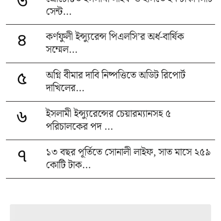
৩
সেন্ট...
কর্ণফুলী ইন্স্যুরেন্স পিএলসি’র অর্ধ-বার্ষিক
৪
সম্মেল...
অগ্নি বীমার দাবি নিষ্পত্তিতে অডিট রিপোর্ট
৫
দাখিলের...
ইসলামী ইন্স্যুরেন্সের চেয়ারম্যানসহ ৫
৬
পরিচালকের পদ ...
১৩ বছর পূর্তিতে সোনালী লাইফ, সাত মাসে ২৫৯
৭
কোটি টাক...