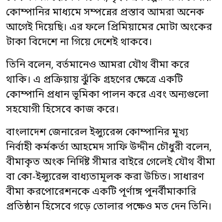
কোম্পানির মাধ্যমে সম্পন্নের প্রস্তাব আমরা অনেক
আগেই দিয়েছি। এর ফলে প্রিমিয়ামের মোটা অংকের
টাকা বিদেশে না গিয়ে দেশেই থাকবে।
তিনি বলেন, বর্তমানেও আমরা যৌথ বীমা করে
থাকি। এ প্রক্রিয়ায় ঝুঁকি গ্রহণের ক্ষেত্রে একটি
কোম্পানি প্রধান ভূমিকা পালন করে এবং অন্যগুলো
সহযোগী হিসেবে কাজ করে।
বাংলাদেশ জেনারেল ইন্স্যুরেন্স কোম্পানির মূখ্য
নির্বাহী কর্মকর্তা আহমেদ সাফি উদ্দীন চৌধুরী বলেন,
বীমাকৃত অংক নির্দিষ্ট সীমার বাইরে গেলেই যৌথ বীমা
বা কো-ইন্স্যুরেন্স বাধ্যতামূলক করা উচিত। সাধারণ
বীমা করপোরেশনকে একটি পূর্ণাঙ্গ পুনর্বীমাকারি
প্রতিষ্ঠান হিসেবে গড়ে তোলার পক্ষেও মত দেন তিনি।