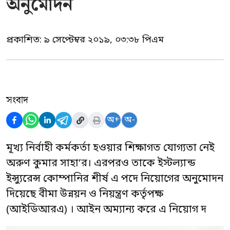
অনুমোদন
প্রকাশিত:
৯ সেপ্টেম্বর ২০১৯, ০৩:৩৮ পিএম
সংবাদ
অ+
অ-
মূখ্য নির্বাহী কর্মকর্তা হওয়ার শিক্ষাগত যোগ্যতা নেই
অরুণ কুমার সাহা’র। এরপরও তাকে ইস্টল্যান্ড
ইন্স্যুরেন্স কোম্পানির শীর্ষ এ পদে নিয়োগের অনুমোদন
দিয়েছে বীমা উন্নয়ন ও নিয়ন্ত্রণ কর্তৃপক্ষ
(আইডিআরএ) । আইন অম্যান্য করে এ নিয়োগ দ