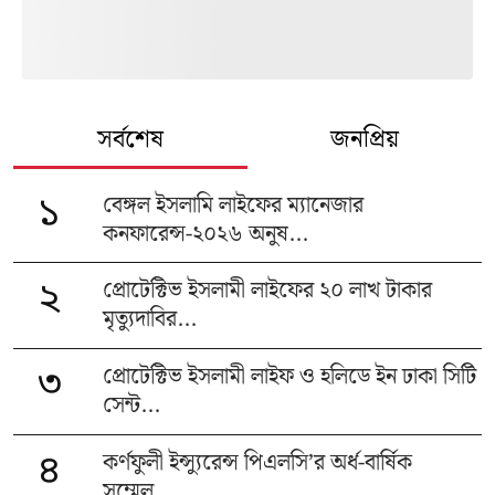
সর্বশেষ
জনপ্রিয়
বেঙ্গল ইসলামি লাইফের ম্যানেজার
১
কনফারেন্স-২০২৬ অনুষ...
প্রোটেক্টিভ ইসলামী লাইফের ২০ লাখ টাকার
২
মৃত্যুদাবির...
প্রোটেক্টিভ ইসলামী লাইফ ও হলিডে ইন ঢাকা সিটি
৩
সেন্ট...
কর্ণফুলী ইন্স্যুরেন্স পিএলসি’র অর্ধ-বার্ষিক
৪
সম্মেল...