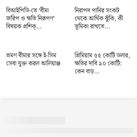
বিআইপিডি-তে ‘বীমা
নিরাপদ পানির সংকট
জরিপ ও ক্ষতি নিরূপণ’
থেকে আর্থিক ঝুঁকি, কী
বিষয়ক প্রশিক্...
ভূমিকা রাখতে...
ভ্রমণ বীমার সঙ্গে ই-সিম
প্রিমিয়াম ৫৫ কোটি ডলার,
সেবা যুক্ত করল আলিয়াঞ্জ
ক্ষতির দাবি ৯০ কোটি:
কেন বাড়...