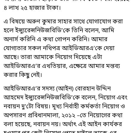
৪ লাখ ২৫ হাজার টাকা।
এ বিষয়ে অরুণ কুমার সাহার সাথে যোগাযোগ করা
হলে ইন্স্যুরেন্সনিউজবিডি’কে তিনি বলেন, আমি
অনার্স করিনি এ কথা গোপন করিনি। আমার
যোগ্যতার সকল নথিপত্র আইডিআরএ’কে দেয়া
আছে। তারা আমাকে নিয়োগ দিয়েছে এটা
আইডিআরএ’র এখতিয়ার, এক্ষেত্রে আমার মন্তব্য
করার কিছু নেই।
আইডিআরএ’র সদস্য (আইন) বোরহান উদ্দিন
আহমেদ ইন্স্যুরেন্সনিউজবিডি’কে বলেন, নিয়োগ এবং
নবায়ন দু’টো বিষয়। মূখ্য নির্বাহী কর্মকর্তা নিয়োগ ও
অপসারণ প্রবিধানমালা, ২০১২ –তে নিয়োগের কথা
বলা হয়েছে, নবায়ন নয়। অর্থাৎ এই আইন কার্যকর