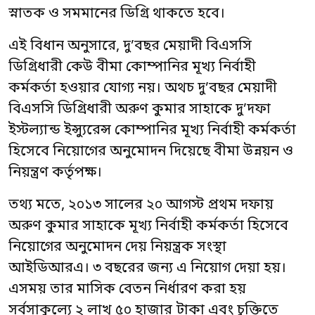
স্নাতক ও সমমানের ডিগ্রি থাকতে হবে।
এই বিধান অনুসারে, দু’বছর মেয়াদী বিএসসি
ডিগ্রিধারী কেউ বীমা কোম্পানির মূখ্য নির্বাহী
কর্মকর্তা হওয়ার যোগ্য নয়। অথচ দু’বছর মেয়াদী
বিএসসি ডিগ্রিধারী অরুণ কুমার সাহাকে দু’দফা
ইস্টল্যান্ড ইন্স্যুরেন্স কোম্পানির মূখ্য নির্বাহী কর্মকর্তা
হিসেবে নিয়োগের অনুমোদন দিয়েছে বীমা উন্নয়ন ও
নিয়ন্ত্রণ কর্তৃপক্ষ।
তথ্য মতে, ২০১৩ সালের ২০ আগস্ট প্রথম দফায়
অরুণ কুমার সাহাকে মূখ্য নির্বাহী কর্মকর্তা হিসেবে
নিয়োগের অনুমোদন দেয় নিয়ন্ত্রক সংস্থা
আইডিআরএ। ৩ বছরের জন্য এ নিয়োগ দেয়া হয়।
এসময় তার মাসিক বেতন নির্ধারণ করা হয়
সর্বসাকুল্যে ২ লাখ ৫০ হাজার টাকা এবং চুক্তিতে