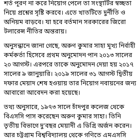
শর্ত পূরণ না করে নিয়োগ পেলে তা সংস্থাটির স্বচ্ছতা
নিয়ে প্রশ্নের সৃষ্টি করবে। এতে খাতটিতে দুর্নীতি ও
অনিয়ম বাড়বে। যা হবে বর্তমান সরকারের জিরো
টলারেন্স নীতির অন্তরায়।
অনুসন্ধানে জানা গেছে, অরুণ কুমার সাহা মূখ্য নির্বাহী
কর্মকর্তা হিসেবে প্রথম অনুমোদন পান ২০১৩ সালের
২০ আগস্ট। এরপরে তাকে অনুমোদন দেয়া হয় ২০১৭
সালের ৯ জানুয়ারি। ২০১৯ সালের ৩১ আগস্ট দ্বিতীয়
দফার মেয়াদ শেষ হওয়ায় তার নিয়োগ নবায়নের জন্য
আবারো আবেদন করা হয়েছে।
তথ্য অনুসারে, ১৯৭৩ সালে চাঁদপুর কলেজ থেকে
বিএসসি পাস করেছেন অরুণ কুমার সাহা। তিনি
তৃতীয় বিভাগে দু’বছর মেয়াদী এ ডিগ্রি অর্জন করেন।
আর চট্টগ্রাম বিশ্ববিদ্যালয় থেকে গণিতে এমএসসি