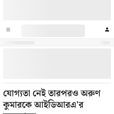
যোগ্যতা নেই তারপরও অরুণ
কুমারকে আইডিআরএ'র