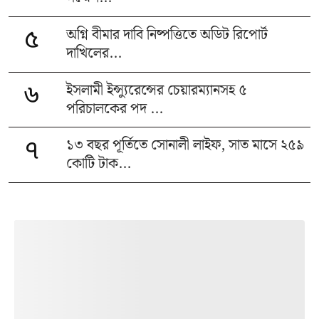
অগ্নি বীমার দাবি নিষ্পত্তিতে অডিট রিপোর্ট
৫
দাখিলের...
ইসলামী ইন্স্যুরেন্সের চেয়ারম্যানসহ ৫
৬
পরিচালকের পদ ...
১৩ বছর পূর্তিতে সোনালী লাইফ, সাত মাসে ২৫৯
৭
কোটি টাক...