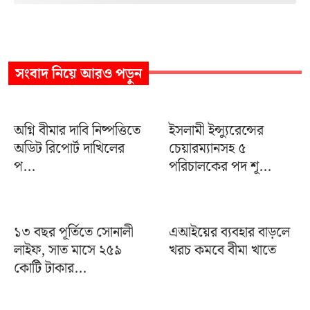
সংবাদ
নিয়ে আরও পড়ুন
অগ্নি বীমার দাবি নিষ্পত্তিতে
ইসলামী ইন্স্যুরেন্সের
অডিট রিপোর্ট দাখিলের
চেয়ারম্যানসহ ৫
প...
পরিচালকের পদ শূ...
১৩ বছর পূর্তিতে সোনালী
এআইয়ের ব্যবহার বাড়লে
লাইফ, সাত মাসে ২৫৯
খরচ কমবে বীমা খাতে
কোটি টাকার...