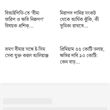
বিআইপিডি-তে ‘বীমা
নিরাপদ পানির সংকট
জরিপ ও ক্ষতি নিরূপণ’
থেকে আর্থিক ঝুঁকি, কী
বিষয়ক প্রশিক্...
ভূমিকা রাখতে...
ভ্রমণ বীমার সঙ্গে ই-সিম
প্রিমিয়াম ৫৫ কোটি ডলার,
সেবা যুক্ত করল আলিয়াঞ্জ
ক্ষতির দাবি ৯০ কোটি:
কেন বাড়...