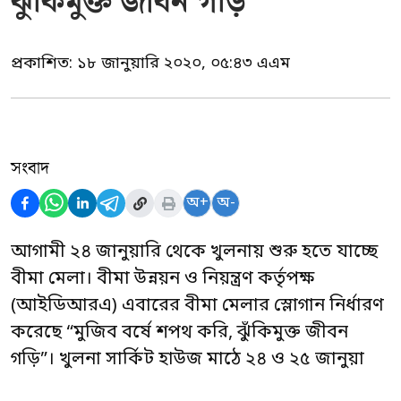
ঝুঁকিমুক্ত জীবন গড়ি"
প্রকাশিত:
১৮ জানুয়ারি ২০২০, ০৫:৪৩ এএম
সংবাদ
অ+
অ-
আগামী ২৪ জানুয়ারি থেকে খুলনায় শুরু হতে যাচ্ছে
বীমা মেলা। বীমা উন্নয়ন ও নিয়ন্ত্রণ কর্তৃপক্ষ
(আইডিআরএ) এবারের বীমা মেলার স্লোগান নির্ধারণ
করেছে “মুজিব বর্ষে শপথ করি, ঝুঁকিমুক্ত জীবন
গড়ি”। খুলনা সার্কিট হাউজ মাঠে ২৪ ও ২৫ জানুয়া