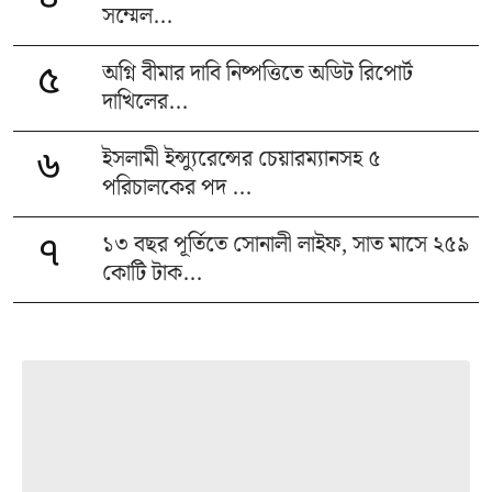
সম্মেল...
অগ্নি বীমার দাবি নিষ্পত্তিতে অডিট রিপোর্ট
৫
দাখিলের...
ইসলামী ইন্স্যুরেন্সের চেয়ারম্যানসহ ৫
৬
পরিচালকের পদ ...
১৩ বছর পূর্তিতে সোনালী লাইফ, সাত মাসে ২৫৯
৭
কোটি টাক...