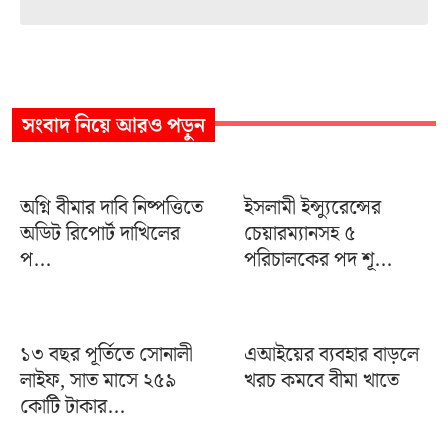
সংবাদ
নিয়ে আরও পড়ুন
অগ্নি বীমার দাবি নিষ্পত্তিতে
ইসলামী ইন্স্যুরেন্সের
অডিট রিপোর্ট দাখিলের
চেয়ারম্যানসহ ৫
প...
পরিচালকের পদ শূ...
১৩ বছর পূর্তিতে সোনালী
এআইয়ের ব্যবহার বাড়লে
লাইফ, সাত মাসে ২৫৯
খরচ কমবে বীমা খাতে
কোটি টাকার...