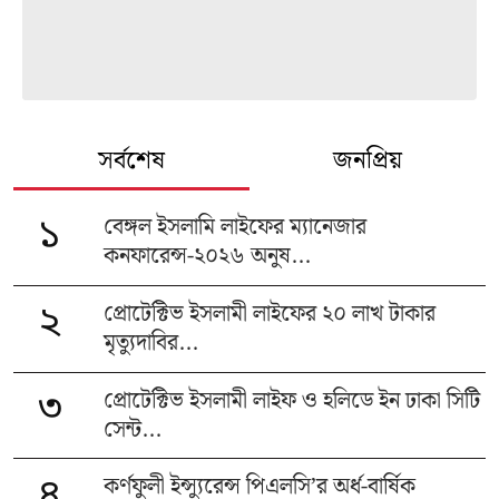
সর্বশেষ
জনপ্রিয়
বেঙ্গল ইসলামি লাইফের ম্যানেজার
১
কনফারেন্স-২০২৬ অনুষ...
প্রোটেক্টিভ ইসলামী লাইফের ২০ লাখ টাকার
২
মৃত্যুদাবির...
প্রোটেক্টিভ ইসলামী লাইফ ও হলিডে ইন ঢাকা সিটি
৩
সেন্ট...
কর্ণফুলী ইন্স্যুরেন্স পিএলসি’র অর্ধ-বার্ষিক
৪