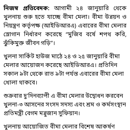
নিজস্ব প্রতিবেদক:
আগামী ২৪ জানুয়ারি থেকে
খুলনায় শুরু হতে যাচ্ছে বীমা মেলা। বীমা উন্নয়ন ও
নিয়ন্ত্রণ কর্তৃপক্ষ (আইডিআরএ) এবারের বীমা মেলার
স্লোগান নির্ধারণ করেছে “মুজিব বর্ষে শপথ করি,
ঝুঁকিমুক্ত জীবন গড়ি”।
খুলনা সার্কিট হাউজ মাঠে ২৪ ও ২৫ জানুয়ারি বীমা
মেলার আয়োজন করেছে আইডিআরএ। প্রতিদিন
সকাল ৯টা থেকে রাত ৯টা পর্যন্ত এবারের বীমা মেলা
খোলা থাকবে।
শুক্রবার দু’দিনব্যাপী এ বীমা মেলার উদ্বোধন করবেন
খুলনা-৩ আসনের সংসদ সদস্য এবং শ্রম ও কর্মসংস্থান
প্রতিমন্ত্রী বেগম মন্নুজান সুফিয়ান।
খুলনায় আয়োজিত বীমা মেলার বিশেষ আকর্ষণ