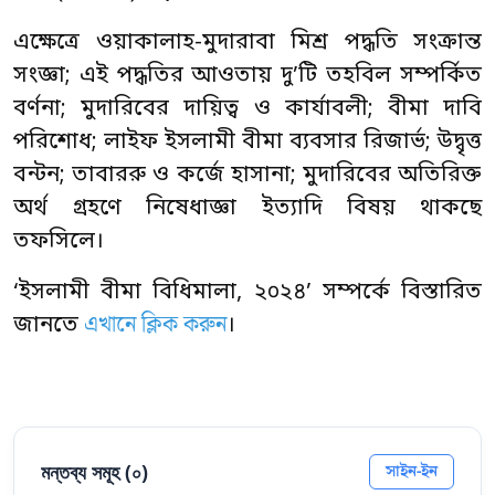
এক্ষেত্রে ওয়াকালাহ-মুদারাবা মিশ্র পদ্ধতি সংক্রান্ত
সংজ্ঞা; এই পদ্ধতির আওতায় দু’টি তহবিল সম্পর্কিত
বর্ণনা; মুদারিবের দায়িত্ব ও কার্যাবলী; বীমা দাবি
পরিশোধ; লাইফ ইসলামী বীমা ব্যবসার রিজার্ভ; উদ্বৃত্ত
বন্টন; তাবাররু ও কর্জে হাসানা; মুদারিবের অতিরিক্ত
অর্থ গ্রহণে নিষেধাজ্ঞা ইত্যাদি বিষয় থাকছে
তফসিলে।
‘ইসলামী বীমা বিধিমালা, ২০২৪’ সম্পর্কে বিস্তারিত
এখানে ক্লিক করুন
জানতে
।
মন্তব্য সমূহ (
০
)
সাইন-ইন