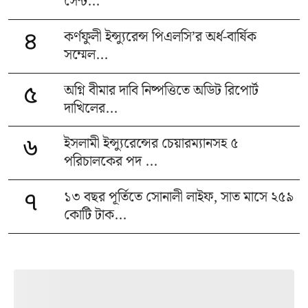
সেন্ট...
কর্ণফুলী ইন্স্যুরেন্স পিএলসি’র অর্ধ-বার্ষিক
৪
সম্মেল...
অগ্নি বীমার দাবি নিষ্পত্তিতে অডিট রিপোর্ট
৫
দাখিলের...
ইসলামী ইন্স্যুরেন্সের চেয়ারম্যানসহ ৫
৬
পরিচালকের পদ ...
১৩ বছর পূর্তিতে সোনালী লাইফ, সাত মাসে ২৫৯
৭
কোটি টাক...