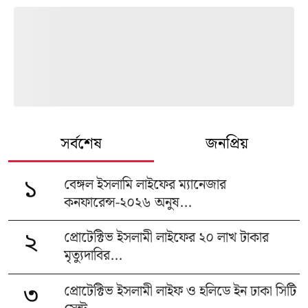
সর্বশেষ
জনপ্রিয়
বেঙ্গল ইসলামি লাইফের ম্যানেজার
১
কনফারেন্স-২০২৬ অনুষ...
প্রোটেক্টিভ ইসলামী লাইফের ২০ লাখ টাকার
২
মৃত্যুদাবির...
প্রোটেক্টিভ ইসলামী লাইফ ও হলিডে ইন ঢাকা সিটি
৩