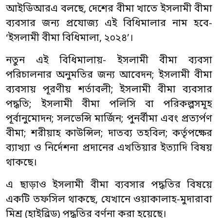
আইডিআরএ বলছে, দেশের বীমা খাতে ইসলামী বীমা
ব্যবসার জন্য প্রযোজ্য এই বিধিমালার নাম হবে-
‘ইসলামী বীমা বিধিমালা, ২০২৪’।
নতুন এই বিধিমালায়- ইসলামী বীমা ব্যবসা
পরিচালনার অনুমতির জন্য আবেদন; ইসলামী বীমা
ব্যবসায় পূরণীয় শর্তাবলী; ইসলামী বীমা ব্যবসার
পদ্ধতি; ইসলামী বীমা পলিসি বা পরিকল্পসমূহ
পূর্বানুমোদন; সলভেন্সি মার্জিন; পুনর্বীমা এবং প্রত্যর্পণ
বীমা; শরীয়াহ কাউন্সিল; দাতব্য তহবিল; কর্তৃপক্ষের
ব্যাখ্যা ও নির্দেশনা প্রদানের এখতিয়ার ইত্যাদি বিষয়
থাকছে।
এ ছাড়াও ইসলামী বীমা ব্যবসার পদ্ধতির বিষয়ে
একটি তফসিল থাকছে, যেখানে ওয়াকালাহ-মুদারাবা
মিশ্র (হাইব্রিড) পদ্ধতির বর্ণনা করা হয়েছে।