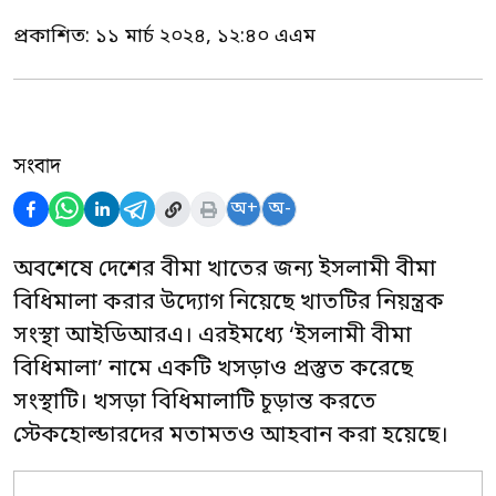
প্রকাশিত:
১১ মার্চ ২০২৪, ১২:৪০ এএম
সংবাদ
অ+
অ-
অবশেষে দেশের বীমা খাতের জন্য ইসলামী বীমা
বিধিমালা করার উদ্যোগ নিয়েছে খাতটির নিয়ন্ত্রক
সংস্থা আইডিআরএ। এরইমধ্যে ‘ইসলামী বীমা
বিধিমালা’ নামে একটি খসড়াও প্রস্তুত করেছে
সংস্থাটি। খসড়া বিধিমালাটি চূড়ান্ত করতে
স্টেকহোল্ডারদের মতামতও আহবান করা হয়েছে।