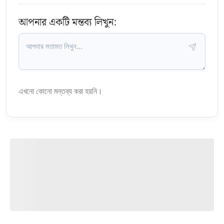
আপনার একটি মন্তব্য লিখুন:
এখনো কোনো মন্তব্য করা হয়নি।