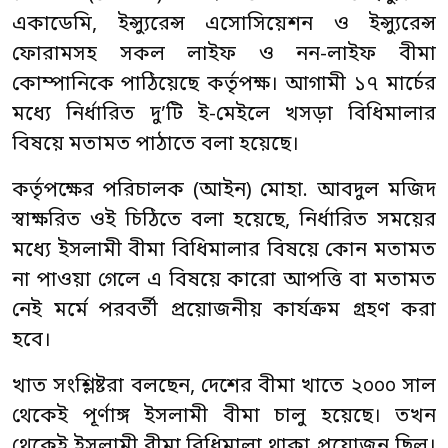
একাডেমি, ইন্স্যুরেন্স এসোসিয়েশন ও ইন্স্যুরেন্স
ফোরামসহ সকল লাইফ ও নন-লাইফ বীমা
কোম্পানিকে পাঠিয়েছে কর্তৃপক্ষ। আগামী ১৭ মার্চের
মধ্যে নির্ধারিত দু’টি ই-মেইলে খসড়া বিধিমালার
বিষয়ে মতামত পাঠাতে বলা হয়েছে।
কর্তৃপক্ষের পরিচালক (আইন) মোহা. আবদুল মজিদ
স্বাক্ষরিত ওই চিঠিতে বলা হয়েছে, নির্ধারিত সময়ের
মধ্যে ইসলামী বীমা বিধিমালার বিষয়ে কোন মতামত
না পাওয়া গেলে এ বিষয়ে কারো আপত্তি বা মতামত
নেই মর্মে পরবর্তী প্রয়োজনীয় কার্যক্রম গ্রহণ করা
হবে।
খাত সংশ্লিষ্টরা বলছেন, দেশের বীমা খাতে ২০০০ সাল
থেকেই পূর্ণাঙ্গ ইসলামী বীমা চালু হয়েছে। তখন
থেকেই ইসলামী বীমা বিধিমালা থাকা প্রয়োজন ছিল।