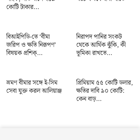
কোটি টাকার...
বিআইপিডি-তে ‘বীমা
নিরাপদ পানির সংকট
জরিপ ও ক্ষতি নিরূপণ’
থেকে আর্থিক ঝুঁকি, কী
বিষয়ক প্রশিক্...
ভূমিকা রাখতে...
ভ্রমণ বীমার সঙ্গে ই-সিম
প্রিমিয়াম ৫৫ কোটি ডলার,
সেবা যুক্ত করল আলিয়াঞ্জ
ক্ষতির দাবি ৯০ কোটি:
কেন বাড়...