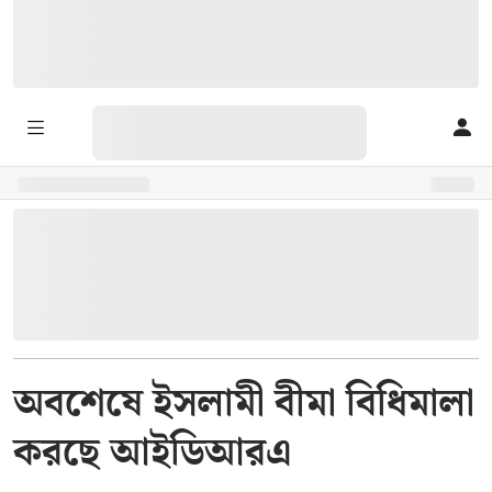
অবশেষে ইসলামী বীমা বিধিমালা
করছে আইডিআরএ