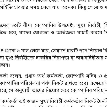
্মকর্তা নিয়োগ ও অপসারণের ক্ষেত্রে আইডিআরএ’র অনুমো
দিতেই আইডিআরএ’র সময় লেগে যায় অনেক। কিছু ক্ষেত্রে ৬
ের ৮০টি বীমা কোম্পানির উপদেষ্টা, মুখ্য নির্বাহী
 হবে, যাদের যোগ্যতা ও অভিজ্ঞতা যাচাই করবে নিয়ন্
ই ৪ থেকে ৬ মাস লেগে যায়, সেখানে চারটি পদে নিয়োগ দ
া মুখ্য নির্বাহীদের চাকরির নিরাপত্তা বা জবাবদিহীতা
য়োজন।
তা বলেন, প্রধান অর্থ কর্মকর্তা, কোম্পানি সচিব ও প্র
মা কোম্পানির পরিচালনা পর্ষদ নিকট রাখতে হবে। এক্ষেত
রে, সে অনুযায়ী তাদের নিয়োগ দেবে কোম্পানির পরিচাল
া কর্মকর্তা এই ৩ জন মুখ্য নির্বাহী কর্মকর্তার নিকট দৈনন