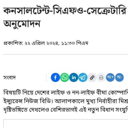
কনসালটেন্ট-সিএফও-সেক্রেটা
অনুমোদন
প্রকাশিত:
২২ এপ্রিল ২০২৪, ১১:৩০ পিএম
সংবাদ
অ+
অ-
বিষয়টি নিয়ে দেশের লাইফ ও নন-লাইফ বীমা কোম্পানির
ইন্স্যুরেন্স নিউজ বিডি। আলাপকালে মুখ্য নির্বাহীরা ম
দৃষ্টিভঙ্গিতে দেখলেও বেশিরভাগই এই নতুন বিধান সংযুক