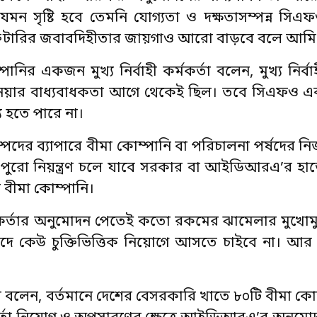
মন সৃষ্টি হবে তেমনি যোগ্যতা ও দক্ষতাসম্পন্ন সিএফও
েক্রেটারির জবাবদিহীতার জায়গাও আরো বাড়বে বলে আমি
 একজন মুখ্য নির্বাহী কর্মকর্তা বলেন, মুখ্য নির্বাহ
য়ার বাধ্যবাধকতা আগে থেকেই ছিল। তবে সিএফও এব
য হতে পারে না।
ের ব্যাপারে বীমা কোম্পানি বা পরিচালনা পর্ষদের নি
র পুরো নিয়ন্ত্রণ চলে যাবে সরকার বা আইডিআরএ’র হ
 বীমা কোম্পানি।
্মকর্তার অনুমোদন পেতেই কতো রকমের ঝামেলার মুখোম
দে কেউ চুক্তিভিত্তিক নিয়োগে আসতে চাইবে না। আর
তা বলেন, বর্তমানে দেশের বেসরকারি খাতে ৮০টি বীমা কোম