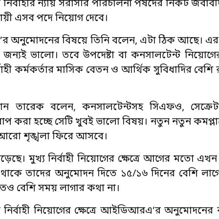
নির্বাহীর ন্যায় সরাসরি পরিচালনা পর্ষদের নিকট জবাব
যায়ী এসব পদে নিয়োগ দেবে।
রএ’র অনুমোদনের বিষয়ে তিনি বলেন, এটা ঠিক আছে। এ
 জন্যই ভালো। তবে উপদেষ্টা বা কনসালটেন্ট নিয়োগের ক
াহী কর্মকর্তার মাসিক বেতন ও আর্থিক সুবিধাদির বেশি 
কর্তা হাসান তারেক বলেন, কনসালটেন্টসহ সিএফও, সেক্রে
রা হচ্ছে সেটি খুবই ভালো বিষয়। নতুন নতুন কমপ্লা
 আরো শৃঙ্খলা ফিরে আসবে।
ছে। মুখ্য নির্বাহী নিয়োগের ক্ষেত্রে আগের মতো এখ
 থাকে তাদের অনুমোদন দিতে ১৫/১৬ দিনের বেশি লাগে
তেও বেশি সময় লাগার কথা না।
য নির্বাহী নিয়োগের ক্ষেত্রে আইডিআরএ’র অনুমোদনের 