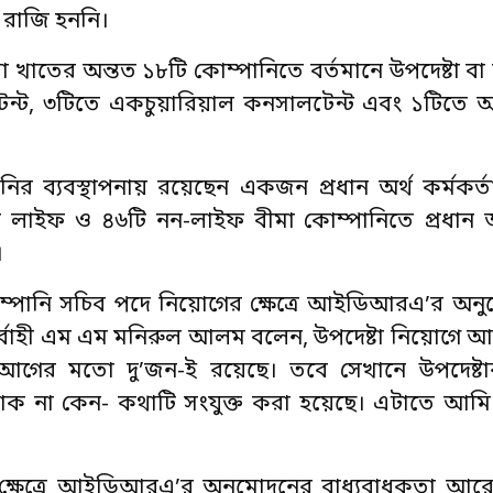
 রাজি হননি।
 খাতের অন্তত ১৮টি কোম্পানিতে বর্তমানে উপদেষ্টা বা
েন্ট, ৩টিতে একচুয়ারিয়াল কনসালটেন্ট এবং ১টিতে আ
ির ব্যবস্থাপনায় রয়েছেন একজন প্রধান অর্থ কর্মক
লাইফ ও ৪৬টি নন-লাইফ বীমা কোম্পানিতে প্রধান অর্
।
ও কোম্পানি সচিব পদে নিয়োগের ক্ষেত্রে আইডিআরএ’র অন
 নির্বাহী এম এম মনিরুল আলম বলেন, উপদেষ্টা নিয়োগ
গের মতো দু’জন-ই রয়েছে। তবে সেখানে উপদেষ্টা
োক না কেন- কথাটি সংযুক্ত করা হয়েছে। এটাতে আমি
গের ক্ষেত্রে আইডিআরএ’র অনুমোদনের বাধ্যবাধকতা আ