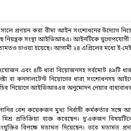
০ সালে প্রণয়ন করা বীমা আইন সংশোধনের উদ্যোগ নি
ছে নিয়ন্ত্রক সংস্থা আইডিআরএ। আইনটিকে যুগোপযোগ
তামতও চাওয়া হয়েছে। আগামী ২৪ এপ্রিলের মধ্যে ই-মেই
ংযোজন এবং ৪টি ধারা বিয়োজনসহ সর্বমোট ৪৯টি ধার
ষ্টা বা কনসালটেন্ট নিয়োগের ধারা সংশোধনসহ আইনে
ানি সচিব নিয়োগে আইডিআরএর অনুমোদন নেয়ার বাধ্যব
নির বেশ কয়েকজন মুখ্য নির্বাহী কর্মকর্তার সঙ্গে
রা মিশ্র প্রতিক্রিয়া ব্যক্ত করেছেন। দু’একজন বিষয়ট
ংযুক্তির বিপক্ষে মতামত দিয়েছেন। তবে মতামত প্রদা