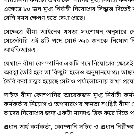
পরিচালনা করছে। এসব কোম্পানির মুখ্য নির্বাহী কর
এক্ষেত্রে ৮০ জন মুখ্য নির্বাহী নিয়োগের সিদ্ধান্ত 
বেশি সময় ক্ষেপণ হতে দেখা গেছে।
সেক্ষেত্রে বীমা আইনের খসড়া সংশোধন অনুসারে দেশ
সেক্রেটারি এই ৪টি পদে মোট ৩২০ জনকে নিয়োগ দিতে
আইডিআরএ।
যেখানে বীমা কোম্পানির একটি পদে নিয়োগের ক্ষেত্রে
অবস্থা তৈরি হবে তা কিছুটা হলেও অনুমানযোগ্য। তাছাড়
তৈরি করা সম্ভব হয়েছে সেটাও পর্যালোচনায় রাখা প্র
লাইফ বীমা কোম্পানির আরেকজন মুখ্য নির্বাহী কর্মকর্
কর্মকর্তার নিয়োগ ও অপসারণের ক্ষমতা সংশ্লিষ্ট বী
তাদের নিয়োগের জন্য একটা মানদণ্ড ঠিক করে দিতে পা
প্রধান অর্থ কর্মকর্তা, কোম্পানি সচিব ও প্রধান নিরীক্ষ