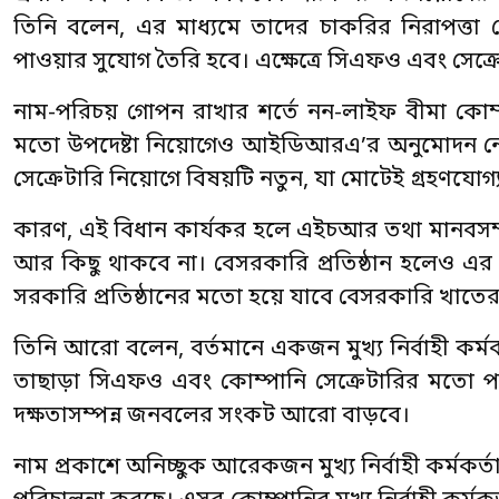
তিনি বলেন, এর মাধ্যমে তাদের চাকরির নিরাপত্তা যে
পাওয়ার সুযোগ তৈরি হবে। এক্ষেত্রে সিএফও এবং স
নাম-পরিচয় গোপন রাখার শর্তে নন-লাইফ বীমা কোম্পানির
মতো উপদেষ্টা নিয়োগেও আইডিআরএ’র অনুমোদন নে
সেক্রেটারি নিয়োগে বিষয়টি নতুন, যা মোটেই গ্রহণযোগ্
কারণ, এই বিধান কার্যকর হলে এইচআর তথা মানবসম্পদ
আর কিছু থাকবে না। বেসরকারি প্রতিষ্ঠান হলেও এ
সরকারি প্রতিষ্ঠানের মতো হয়ে যাবে বেসরকারি খাতের
তিনি আরো বলেন, বর্তমানে একজন মুখ্য নির্বাহী কর
তাছাড়া সিএফও এবং কোম্পানি সেক্রেটারির মতো প
দক্ষতাসম্পন্ন জনবলের সংকট আরো বাড়বে।
নাম প্রকাশে অনিচ্ছুক আরেকজন মুখ্য নির্বাহী কর্মকর্