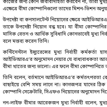
কাজের জন্য কোন জবাবদিহিতা করবেন না, তারা মুখ্য 
এক্ষেত্রে বীমা কোম্পানিগুলো তাদের মিশন-ভিশন অনু
উপদেষ্টা বা কনসালটেন্ট নিয়োগের ক্ষেত্রে আইডিআ
তাকে উপদেষ্টা নিয়োগ বন্ধ হবে। যা বীমা কোম্পানির
মাসিক বেতন ও আর্থিক সুবিধাদি কোনভাবেই মুখ্য নির্ব
বলে মন্তব্য করেন তিনি।
কন্টিনেন্টাল ইন্স্যুরেন্সের মুখ্য নির্বাহী কর্ম
আইডিআরএ’র অনুমোদন নেয়ার যে বাধ্যবাধকতা আরাপ ক
বীমা খাতের জন্য ভালো। এর ফলে বীমা কোম্পানিতে
তিনি বলেন, বর্তমানে আইডিআরএ’র কর্মতৎপরতা বেড়ে
বাছাইয়ে বেশি সময় লাগে না। কাগজপত্র যাদের ঠিক
কোম্পানি সেক্রেটারি, সিএফও নিয়োগের অনুমোদন দি
নন-লাইফ বীমার আরেকজন মুখ্য নির্বাহী বলেন, মুখ্