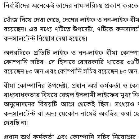
নির্বাহীদের অনেকেই তাদের নাম-পরিচয় প্রকাশ করতে
খোঁজ নিয়ে দেখা গেছে, দেশের লাইফ ও নন-লাইফ বীমা
রয়েছেন। এর মধ্যে ৭টিতে উপদেষ্টা, ৭টিতে কনসালট
কনসালটেন্ট নিয়োগ দেয়া হয়েছে।
অপরদিকে প্রতিটি লাইফ ও নন-লাইফ বীমা কোম্পান
কোম্পানি সচিব। সে হিসাবে বেসরকারি খাতের ৩৬টি 
রয়েছেন ৮০ জন এবং কোম্পানি সচিব রয়েছেন ৮০ জন
বীমা কোম্পানির উপদেষ্টা, প্রধান অর্থ কর্মকর্তা 
বাধ্যবাধকতার বিষয়ে বেঙ্গল ইসলামী লাইফের মুখ্য
অনুমোদনের বিষয়টি আগে থেকেই ছিল। সংখ্যাও আ
কনসালটেন্ট বা অন্য যেকোন নামেই অবহিত করা হ
দেখছি না।
প্রধান অর্থ কর্মকর্তা এবং কোম্পানি সচিব নিয়ো