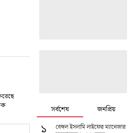
 করেছে
াচক
সর্বশেষ
জনপ্রিয়
বেঙ্গল ইসলামি লাইফের ম্যানেজার
১