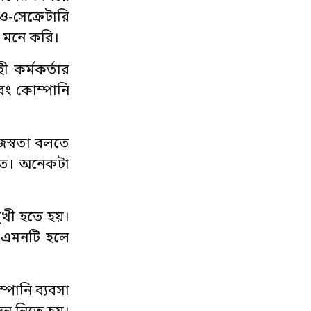
-সেক্রেটারি
 মনে করি।
ী কর্মকর্তার
ং কোম্পানি
জস্বতা বলতে
াতে। অনেকটা
ুখী হতে হয়।
 এমনটি হলে
্পানি ব্যবসা