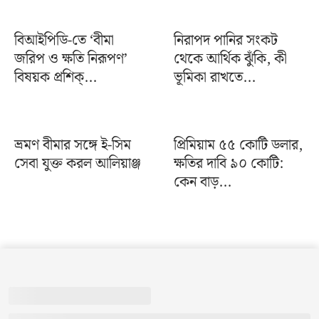
বিআইপিডি-তে ‘বীমা
নিরাপদ পানির সংকট
জরিপ ও ক্ষতি নিরূপণ’
থেকে আর্থিক ঝুঁকি, কী
বিষয়ক প্রশিক্...
ভূমিকা রাখতে...
ভ্রমণ বীমার সঙ্গে ই-সিম
প্রিমিয়াম ৫৫ কোটি ডলার,
সেবা যুক্ত করল আলিয়াঞ্জ
ক্ষতির দাবি ৯০ কোটি:
কেন বাড়...