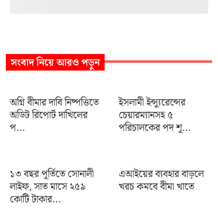
সংবাদ
নিয়ে আরও পড়ুন
অগ্নি বীমার দাবি নিষ্পত্তিতে
ইসলামী ইন্স্যুরেন্সের
অডিট রিপোর্ট দাখিলের
চেয়ারম্যানসহ ৫
প...
পরিচালকের পদ শূ...
১৩ বছর পূর্তিতে সোনালী
এআইয়ের ব্যবহার বাড়লে
লাইফ, সাত মাসে ২৫৯
খরচ কমবে বীমা খাতে
কোটি টাকার...