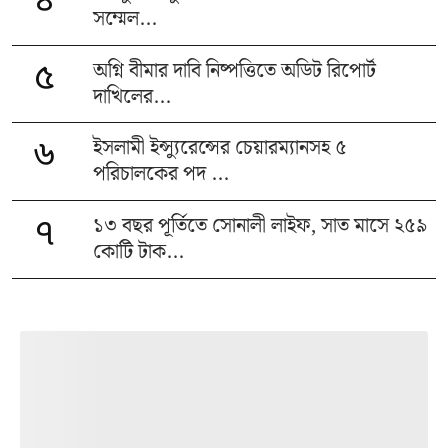
৪
সম্মেল...
অগ্নি বীমার দাবি নিষ্পত্তিতে অডিট রিপোর্ট
৫
দাখিলের...
ইসলামী ইন্স্যুরেন্সের চেয়ারম্যানসহ ৫
৬
পরিচালকের পদ ...
১৩ বছর পূর্তিতে সোনালী লাইফ, সাত মাসে ২৫৯
৭
কোটি টাক...