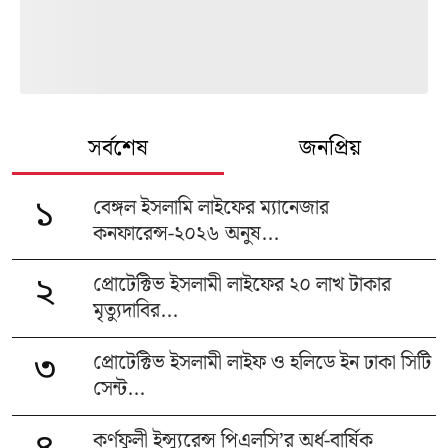
সর্বশেষ
জনপ্রিয়
বেঙ্গল ইসলামি লাইফের ম্যানেজার
১
কনফারেন্স-২০২৬ অনুষ...
প্রোটেক্টিভ ইসলামী লাইফের ২০ লাখ টাকার
২
মৃত্যুদাবির...
প্রোটেক্টিভ ইসলামী লাইফ ও হলিডে ইন ঢাকা সিটি
৩
সেন্ট...
কর্ণফুলী ইন্স্যুরেন্স পিএলসি’র অর্ধ-বার্ষিক