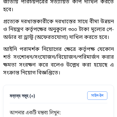
জাতীয় পরিচয়পত্রের সত্যায়িত কপি দাখিল করতে
হবে।
প্রত্যেক দরখাস্তকারীকে দরখাস্তের সাথে বীমা উন্নয়ন
ও নিয়ন্ত্রণ কর্তৃপক্ষের অনুকূলে ৩০০ টাকা মূল্যের পে-
অর্ডার বা ড্রাফ্ট (অফেরতযোগ্য) দাখিল করতে হবে।
আইনি পরামর্শক নিয়োগের ক্ষেত্রে কর্তৃপক্ষ যেকোন
শর্ত সংশোধন/সংযোজন/বিয়োজন/পরিমার্জন করার
ক্ষমতা সংরক্ষণ করে বলেও উল্লেখ করা হয়েছে এ
সংক্রান্ত নিয়োগ বিজ্ঞপ্তিতে।
মন্তব্য সমূহ (
০
)
সাইন-ইন
আপনার একটি মন্তব্য লিখুন: