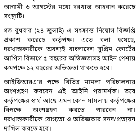
আগামী ৬ আগস্টের মধ্যে দরখাস্ত আহবান করেছে
সংস্থাটি।
গত বুধবার (২৪ জুলাই) এ সংক্রান্ত নিয়োগ বিজ্ঞপ্তি
প্রকাশ করেছে কর্তৃপক্ষ। এতে বলা হয়েছে,
দরখাস্তকারীকে অবশ্যই বাংলাদেশ সুপ্রিম কোর্টের
আপিল বিভাগে ৫ বছরের অভিজ্ঞতাসহ আইন পেশায়
কমপক্ষে ১২ বছরের অভিজ্ঞতা থাকতে হবে।
আইডিআরএ’র পক্ষে বিভিন্ন মামলা পরিচালনায়
অংশগ্রহণ করবেন এই আইনি পরামর্শক। তবে
কর্তৃপক্ষের স্বার্থ আছে এমন কোন মামলায় কর্তৃপক্ষের
বিপক্ষে অংশগ্রহণ করতে পারবেন না।
দরখাস্তকারীকে যোগ্যতা ও অভিজ্ঞতার সনদ/প্রত্যয়ন
দাখিল করতে হবে।