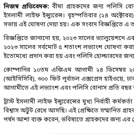
নিজস্ব প্রতিবেদক:
বীমা গ্রাহকদের জন্য পলিসি বোন
ইসলামী লাইফ ইন্স্যুরেন্স। বৃহস্পতিবার (২৪ অক্টোবর
সভায় এই ঘোষণা দেয়া হয়। এক সংবাদ বিজ্ঞপ্তিতে এ ত
বিজ্ঞপ্তিতে জানানো হয়, ২০২৩ সালের ভ্যালুয়েশনে এক
২০২৩ সালের সর্বমোট ৫ শতাংশ লভ্যাংশ ঘোষণা করা হ
ইতোমধ্যে প্রদান করা হয় এবং পলিসি হোল্ডারদের জন
কোম্পানির ১০তম এজিএম আগামী ২৪ ডিসেম্বর ২০২৪
(আইসিসিবি), ৩০০ ফিট পূর্বাচল এক্সপ্রেস হাইওয়ে, ঢা
আগামীতে এই লভ্যাংশ এবং পলিসি বোনাস প্রতি বছর 
ট্রাস্ট ইসলামী লাইফ ইন্স্যুরেন্সের মুখ্য নির্বাহী কর
বিশ্বাস অটুট রেখে আসছি। এই প্রেক্ষিতে সম্মানিত গ্র
পর্ষদ আশা ব্যক্ত করেন, ভবিষ্যতে গ্রাহকদের জন্য এ