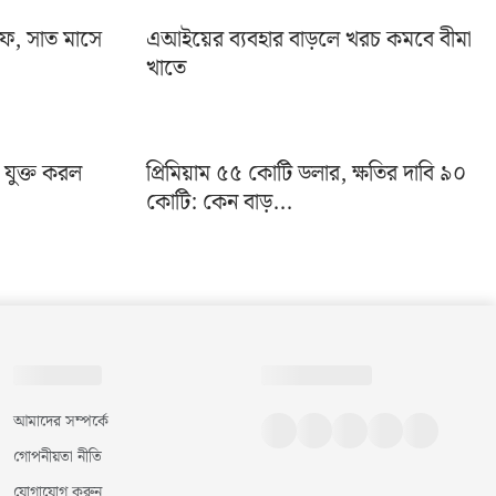
ইফ, সাত মাসে
এআইয়ের ব্যবহার বাড়লে খরচ কমবে বীমা
খাতে
া যুক্ত করল
প্রিমিয়াম ৫৫ কোটি ডলার, ক্ষতির দাবি ৯০
কোটি: কেন বাড়...
আমাদের সম্পর্কে
গোপনীয়তা নীতি
যোগাযোগ করুন