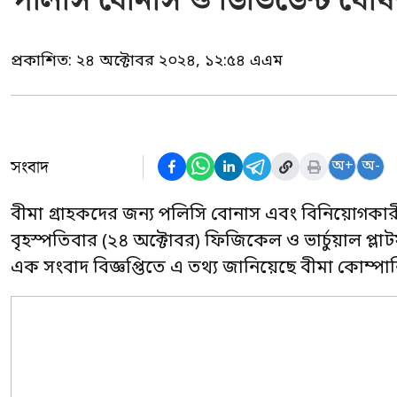
পলিসি বোনাস ও ডিভিডেন্ট ঘোষণ
প্রকাশিত:
২৪ অক্টোবর ২০২৪, ১২:৫৪ এএম
সংবাদ
অ+
অ-
বীমা গ্রাহকদের জন্য পলিসি বোনাস এবং বিনিয়োগকারীদে
বৃহস্পতিবার (২৪ অক্টোবর) ফিজিকেল ও ভার্চুয়াল প্লা
এক সংবাদ বিজ্ঞপ্তিতে এ তথ্য জানিয়েছে বীমা কোম্পান