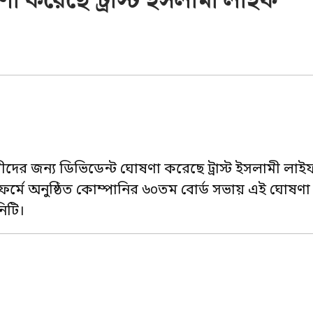
া করেছে ট্রাস্ট ইসলামী লাইফ
র জন্য ডিভিডেন্ট ঘোষণা করেছে ট্রাস্ট ইসলামী লাইফ ইন্
টফর্মে অনুষ্ঠিত কোম্পানির ৬০তম বোর্ড সভায় এই ঘোষণা
িটি।