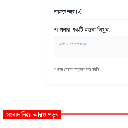
মন্তব্য সমূহ (
০
)
আপনার একটি মন্তব্য লিখুন:
এখনো কোনো মন্তব্য করা হয়নি।
সংবাদ
নিয়ে আরও পড়ুন