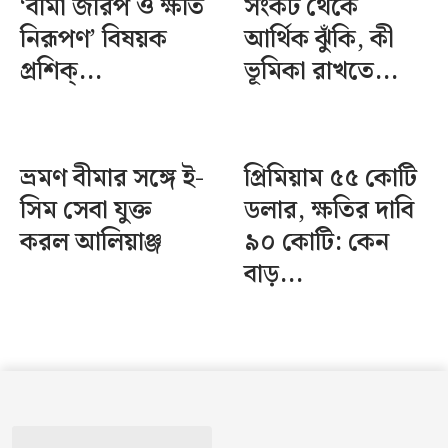
‘বীমা জরিপ ও ক্ষতি
সংকট থেকে
নিরূপণ’ বিষয়ক
আর্থিক ঝুঁকি, কী
প্রশিক্...
ভূমিকা রাখতে...
ভ্রমণ বীমার সঙ্গে ই-
প্রিমিয়াম ৫৫ কোটি
সিম সেবা যুক্ত
ডলার, ক্ষতির দাবি
করল আলিয়াঞ্জ
৯০ কোটি: কেন
বাড়...