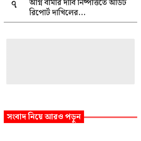
৭
অগ্নি বীমার দাবি নিষ্পত্তিতে অডিট
রিপোর্ট দাখিলের...
সংবাদ
নিয়ে আরও পড়ুন