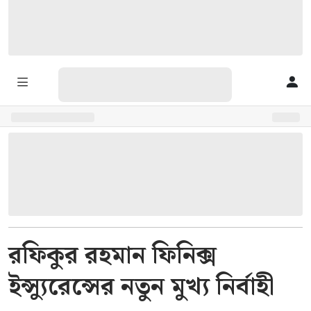
রফিকুর রহমান ফিনিক্স
ইন্স্যুরেন্সের নতুন মুখ্য নির্বাহী