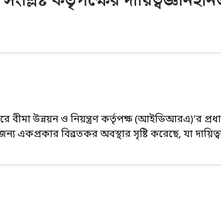
িষ্ট কর্তৃপক্ষের দায়িত্বজ্ঞানহীন
মা উন্নয়ন ও নিয়ন্ত্রণ কর্তৃপক্ষ (আইডিআরএ)’র প্রধ
ন্য একপ্রকার বিব্রতকর অবস্থার সৃষ্টি করেছে, যা দায়িত্