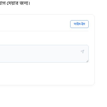
য়োগ দেয়ার জন্য।
সাইন-ইন