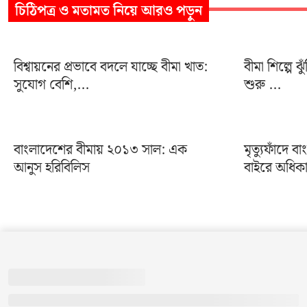
চিঠিপত্র ও মতামত
নিয়ে আরও পড়ুন
বিশ্বায়নের প্রভাবে বদলে যাচ্ছে বীমা খাত:
বীমা শিল্পে ঝু
সুযোগ বেশি,...
শুরু ...
বাংলাদেশের বীমায় ২০১৩ সাল: এক
মৃত্যুফাঁদে
আনুস হরিবিলিস
বাইরে অধিকা