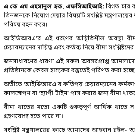
এ কে এম এহসানুল হক, এফসিআইআই:
বিগত চার বছ
তিনজনকে নিয়োগ দেয়ার বিষয়টি সংশ্লিষ্ট মন্ত্রণালয়ের জ
পরিচয় বহন করে।
আইডিআরএ’র এই ধরণের অস্থিতিশীল অবস্থা ব
চেয়ারম্যানের দায়িত্ব এবং কর্তব্য নিয়ে বীমা সংশ্লিষ্টদে
জনসাধারণের ধারণা এই সকল অবসরপ্রাপ্ত আমলাদের 
প্রতিষ্ঠানকে কেবল হাস্যকর বস্তুতেই পরিণত করা হচ্ছ
অতীতে আইডিআরএ’র কতিপয় চেয়ারম্যানের কর্মকাণ্ড দ
কালক্ষেপণ বা ‘হ্যাপী টাইম’ পাস করার জন্য বীমা খা
বীমা খাতের মতো একটি গুরুত্বপূর্ণ আর্থিক খাতে স
গ্রহণযোগ্য হতে পারে না।
সংশ্লিষ্ট মন্ত্রণালয়ের কাছে আমাদের আহবান রইল