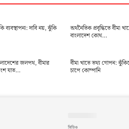
ঁকি ব্যবস্থাপনা: দাবি নয়, ঝুঁকি
অর্থনৈতিক প্রবৃদ্ধিতে বীমা 
বাংলাদেশ কোথ...
 বাংলাদেশের জলপথ, বীমার
বীমা খাতে তথ্য গোপন: ঝুঁকিত
ংশ যাত...
চাপে কোম্পানি
ভিডিও