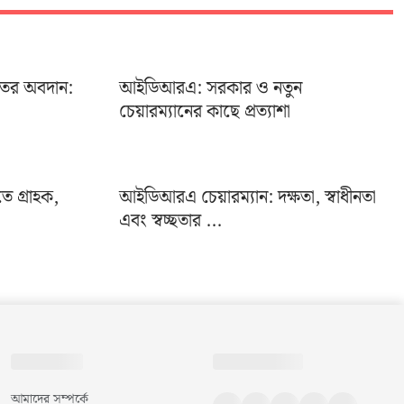
খাতের অবদান:
আইডিআরএ: সরকার ও নতুন
চেয়ারম্যানের কাছে প্রত্যাশা
ে গ্রাহক,
আইডিআরএ চেয়ারম্যান: দক্ষতা, স্বাধীনতা
এবং স্বচ্ছতার ...
আমাদের সম্পর্কে