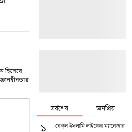
তা
ান হিসেবে
বজ্ঞানহীনতার
সর্বশেষ
জনপ্রিয়
বেঙ্গল ইসলামি লাইফের ম্যানেজার
১