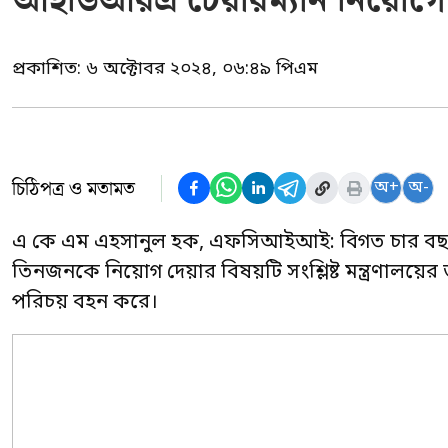
আইডিআরএ চেয়ারম্যান নিয়োগে সংশ্ল
প্রকাশিত:
৬ অক্টোবর ২০২৪, ০৬:৪৯ পিএম
চিঠিপত্র ও মতামত
অ+
অ-
এ কে এম এহসানুল হক, এফসিআইআই: বিগত চার বছরে বী
তিনজনকে নিয়োগ দেয়ার বিষয়টি সংশ্লিষ্ট মন্ত্রণালয়ের জ
পরিচয় বহন করে।