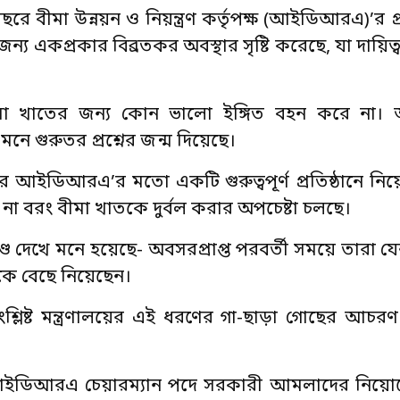
রে বীমা উন্নয়ন ও নিয়ন্ত্রণ কর্তৃপক্ষ (আইডিআরএ)’র প
ন্য একপ্রকার বিব্রতকর অবস্থার সৃষ্টি করেছে, যা দায়িত্
ীমা খাতের জন্য কোন ভালো ইঙ্গিত বহন করে না
র মনে গুরুতর প্রশ্নের জন্ম দিয়েছে।
আইডিআরএ’র মতো একটি গুরুত্বপূর্ণ প্রতিষ্ঠানে নি
ে না বরং বীমা খাতকে দুর্বল করার অপচেষ্টা চলছে।
েখে মনে হয়েছে- অবসরপ্রাপ্ত পরবর্তী সময়ে তারা যে
তকে বেছে নিয়েছেন।
ংশ্লিষ্ট মন্ত্রণালয়ের এই ধরণের গা-ছাড়া গোছের আচ
- আইডিআরএ চেয়ারম্যান পদে সরকারী আমলাদের নিয়োগ