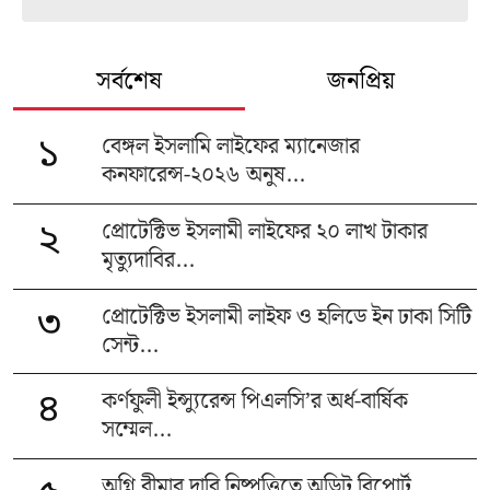
সর্বশেষ
জনপ্রিয়
বেঙ্গল ইসলামি লাইফের ম্যানেজার
১
কনফারেন্স-২০২৬ অনুষ...
প্রোটেক্টিভ ইসলামী লাইফের ২০ লাখ টাকার
২
মৃত্যুদাবির...
প্রোটেক্টিভ ইসলামী লাইফ ও হলিডে ইন ঢাকা সিটি
৩
সেন্ট...
কর্ণফুলী ইন্স্যুরেন্স পিএলসি’র অর্ধ-বার্ষিক
৪
সম্মেল...
অগ্নি বীমার দাবি নিষ্পত্তিতে অডিট রিপোর্ট