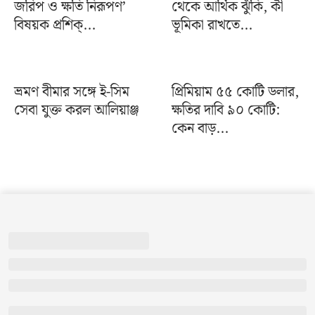
জরিপ ও ক্ষতি নিরূপণ’
থেকে আর্থিক ঝুঁকি, কী
বিষয়ক প্রশিক্...
ভূমিকা রাখতে...
ভ্রমণ বীমার সঙ্গে ই-সিম
প্রিমিয়াম ৫৫ কোটি ডলার,
সেবা যুক্ত করল আলিয়াঞ্জ
ক্ষতির দাবি ৯০ কোটি:
কেন বাড়...