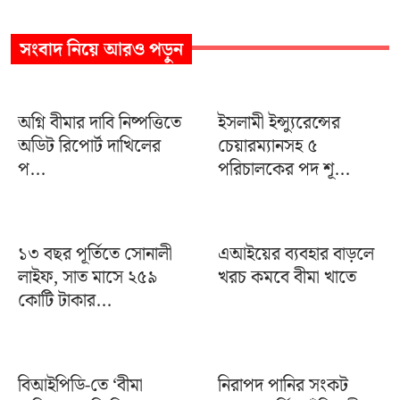
সংবাদ
নিয়ে আরও পড়ুন
অগ্নি বীমার দাবি নিষ্পত্তিতে
ইসলামী ইন্স্যুরেন্সের
অডিট রিপোর্ট দাখিলের
চেয়ারম্যানসহ ৫
প...
পরিচালকের পদ শূ...
১৩ বছর পূর্তিতে সোনালী
এআইয়ের ব্যবহার বাড়লে
লাইফ, সাত মাসে ২৫৯
খরচ কমবে বীমা খাতে
কোটি টাকার...
বিআইপিডি-তে ‘বীমা
নিরাপদ পানির সংকট