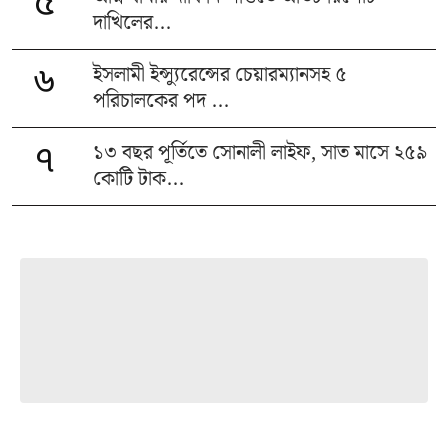
৫
দাখিলের...
ইসলামী ইন্স্যুরেন্সের চেয়ারম্যানসহ ৫
৬
পরিচালকের পদ ...
১৩ বছর পূর্তিতে সোনালী লাইফ, সাত মাসে ২৫৯
৭
কোটি টাক...