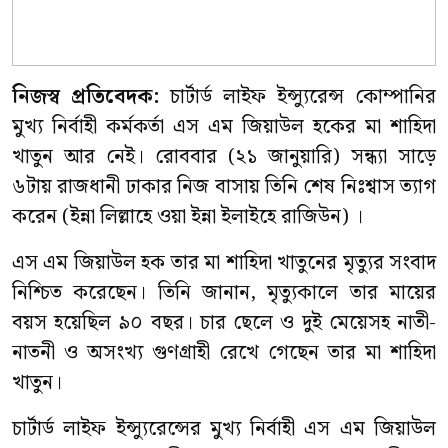
নিজস্ব প্রতিবেদক:
চার্টার্ড লাইফ ইন্স্যুরেন্স কোম্পানির
মুখ্য নির্বাহী কর্মকর্তা এস এম জিয়াউল হকের মা শাহিদা
খাতুন আর নেই। রোববার (২১ জানুয়ারি) সন্ধ্যা সাড়ে
৬টায় রাজধানী ঢাকার নিজ বাসায় তিনি শেষ নিঃশ্বাস ত্যাগ
করেন (ইন্না লিল্লাহে ওয়া ইন্না ইলাইহে রাজিউন) ।
এস এম জিয়াউল হক তার মা শাহিদা খাতুনের মৃত্যুর সংবাদ
নিশ্চিত করেছেন। তিনি জানান, মৃত্যুকালে তার মায়ের
বয়স হয়েছিল ৯০ বছর। চার ছেলে ও দুই মেয়েসহ নাতী-
নাতনী ও অসংখ্য গুণগ্রাহী রেখে গেছেন তার মা শাহিদা
খাতুন।
চার্টার্ড লাইফ ইন্স্যুরেন্সের মুখ্য নির্বাহী এস এম জিয়াউল