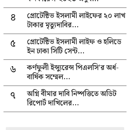
৪
প্রোটেক্টিভ ইসলামী লাইফের ২০ লাখ
টাকার মৃত্যুদাবির...
৫
প্রোটেক্টিভ ইসলামী লাইফ ও হলিডে
ইন ঢাকা সিটি সেন্ট...
৬
কর্ণফুলী ইন্স্যুরেন্স পিএলসি’র অর্ধ-
বার্ষিক সম্মেল...
৭
অগ্নি বীমার দাবি নিষ্পত্তিতে অডিট
রিপোর্ট দাখিলের...