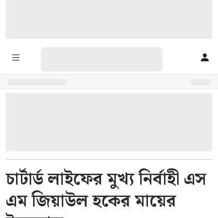
চার্টার্ড লাইফের মুখ্য নির্বাহী এস
এম জিয়াউল হকের মায়ের