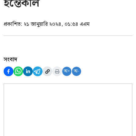
ইন্তেকাল
প্রকাশিত:
২১ জানুয়ারি ২০২৪, ০১:৫৪ এএম
সংবাদ
অ+
অ-