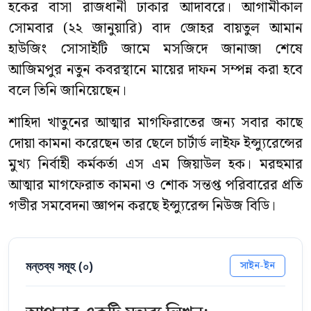
হকের বাসা রাজধানী ঢাকার আদাবরে। আগামীকাল
সোমবার (২২ জানুয়ারি) বাদ জোহর বায়তুল আমান
হাউজিং সোসাইটি জামে মসজিদে জানাজা শেষে
আজিমপুর নতুন কবরস্থানে মায়ের দাফন সম্পন্ন করা হবে
বলে তিনি জানিয়েছেন।
শাহিদা খাতুনের আত্মার মাগফিরাতের জন্য সবার কাছে
দোয়া কামনা করেছেন তার ছেলে চার্টার্ড লাইফ ইন্স্যুরেন্সের
মুখ্য নির্বাহী কর্মকর্তা এস এম জিয়াউল হক। মরহুমার
আত্মার মাগফেরাত কামনা ও শোক সন্তপ্ত পরিবারের প্রতি
গভীর সমবেদনা জ্ঞাপন করছে ইন্স্যুরেন্স নিউজ বিডি।
মন্তব্য সমূহ (
০
)
সাইন-ইন