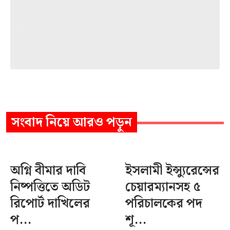
সংবাদ
নিয়ে আরও পড়ুন
অগ্নি বীমার দাবি
ইসলামী ইন্স্যুরেন্সের
নিষ্পত্তিতে অডিট
চেয়ারম্যানসহ ৫
রিপোর্ট দাখিলের
পরিচালকের পদ
প...
শূ...