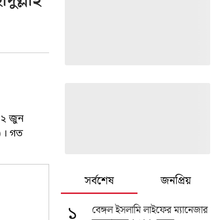
দুল্লাহ
 ২ জুন
) । গত
সর্বশেষ
জনপ্রিয়
বেঙ্গল ইসলামি লাইফের ম্যানেজার
১