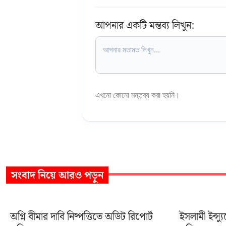
আপনার একটি মন্তব্য লিখুন:
এখনো কোনো মন্তব্য করা হয়নি।
সংবাদ
নিয়ে আরও পড়ুন
অগ্নি বীমার দাবি নিষ্পত্তিতে অডিট রিপোর্ট
ইসলামী ইন্স্য