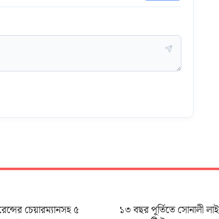
ুরেন্সের চেয়ারম্যানসহ ৫
১৩ বছর পূর্তিতে সোনালী লা