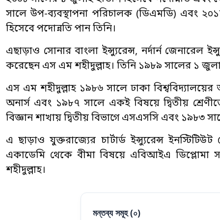
সালে উপ-ব্যবস্থাপনা পরিচালক (ডিএমডি) এবং ২০১৮
হিসেবে পদোন্নতি পান তিনি।
এছাড়াও সোনার বাংলা ইন্স্যুরেন্স, নর্দার্ন জেনারেল ইন্স্
করেছেন এস এম শহীদুল্লাহ। তিনি ১৯৮৯ সালের ১ জুলাই ইস
এস এম শহীদুল্লাহ ১৯৮৬ সালে ঢাকা বিশ্ববিদ্যালয়ে
অনার্স এবং ১৯৮৭ সালে একই বিষয়ে দ্বিতীয় শ্রেণীতে
বিজ্ঞান শাখায় দ্বিতীয় বিভাগে এসএসসি এবং ১৯৮৩ স
এ ছাড়াও যুক্তরাজ্যের চার্টার্ড ইন্স্যুরেন্স ইনস্টি
একাডেমি থেকে বীমা বিষয়ে এবিআইএ ডিপ্লোমা সম্প
শহীদুল্লাহ।
মন্তব্য সমূহ (
০
)