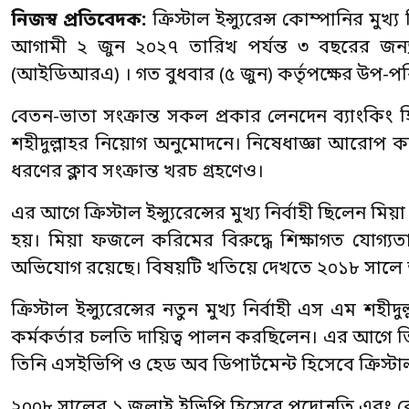
নিজস্ব প্রতিবেদক:
ক্রিস্টাল ইন্স্যুরেন্স কোম্পানির ম
আগামী ২ জুন ২০২৭ তারিখ পর্যন্ত ৩ বছরের জন্য 
(আইডিআরএ) । গত বুধবার (৫ জুন) কর্তৃপক্ষের উপ-প
বেতন-ভাতা সংক্রান্ত সকল প্রকার লেনদেন ব্যাংকিং
শহীদুল্লাহর নিয়োগ অনুমোদনে। নিষেধাজ্ঞা আরোপ কর
ধরণের ক্লাব সংক্রান্ত খরচ গ্রহণেও।
এর আগে ক্রিস্টাল ইন্স্যুরেন্সের মুখ্য নির্বাহী ছি
হয়। মিয়া ফজলে করিমের বিরুদ্ধে শিক্ষাগত যোগ্যতা
অভিযোগ রয়েছে। বিষয়টি খতিয়ে দেখতে ২০১৮ সালে আ
ক্রিস্টাল ইন্স্যুরেন্সের নতুন মুখ্য নির্বাহী এস এম শ
কর্মকর্তার চলতি দায়িত্ব পালন করছিলেন। এর আগে তি
তিনি এসইভিপি ও হেড অব ডিপার্টমেন্ট হিসেবে ক্রিস্টাল
২০০৮ সালের ১ জুলাই ইভিপি হিসেবে পদোন্নতি এবং কোম