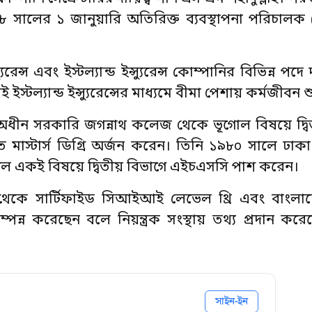
 সালের ১ জানুয়ারি অতিরিক্ত ব্যবস্থাপনা পরিচালক
যুরেন্স এবং ইস্টল্যান্ড ইন্স্যুরেন্স কোম্পানির বিভিন্ন পদে
্টল্যান্ড ইন্স্যুরেন্সের মাধ্যমে বীমা পেশায় কর্মজীবন 
র অধীন সরকারি জগন্নাথ কলেজ থেকে ভূগোল বিষয়ে দ্বিত
 মাস্টার্স ডিগ্রি অর্জন করেন। তিনি ১৯৮০ সালে ঢাকা
ালে একই বিষয়ে দ্বিতীয় বিভাগে এইচএসসি পাশ করেন।
টিউট থেকে সার্টিফাইড সিআইআই লেভেল থ্রি এবং বাংলাদেশ 
ন্ন করেছেন বলে নিয়ন্ত্রক সংস্থায় তথ্য প্রদান ক
সাইন-ইন