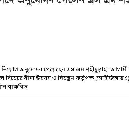
র্বাহী পদে অনুমোদন পেলেন এস এম শহী
কর্তা পদে নিয়োগ অনুমোদন পেয়েছেন এস এম শহীদুল্লাহ। আগামী
 দিয়েছে বীমা উন্নয়ন ও নিয়ন্ত্রণ কর্তৃপক্ষ (আইডিআরএ
ন স্বাক্ষরিত