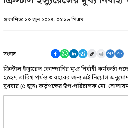
ক্রিস্টাল ইন্স্যুরেন্সের মুখ্য নি
প্রকাশিত:
১০ জুন ২০২৪, ০৫:১৬ পিএম
সংবাদ
অ+
অ-
ক্রিস্টাল ইন্স্যুরেন্স কোম্পানির মুখ্য নির্বাহী কর্ম
২০২৭ তারিখ পর্যন্ত ৩ বছরের জন্য এই নিয়োগ অনুমোদন
বুধবার (৫ জুন) কর্তৃপক্ষের উপ-পরিচালক মো. সোলায়মা