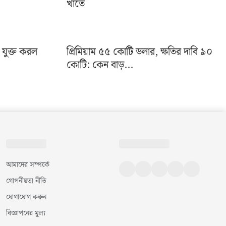
খাতে
া যুক্ত করল
প্রিমিয়াম ৫৫ কোটি ডলার, ক্ষতির দাবি ৯০
কোটি: কেন বাড়...
আমাদের সম্পর্কে
গোপনীয়তা নীতি
যোগাযোগ করুন
বিজ্ঞাপনের মূল্য