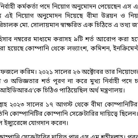
ুখ্য নির্বাহী কর্মকর্তা পদে নিয়োগ অনুমোদন পেয়েছেন এস এ
এই নিয়োগ অনুমোদন দিয়েছে বীমা উন্নয়ন ও নিয়ন্ত্র
রিচালক মো. সোলায়মান স্বাক্ষরিত এক চিঠিতে এ তথ্য 
 হিসাব নম্বরের মাধ্যমে করাসহ ৯টি শর্ত আরোপ করা 
া হয়েছে কোম্পানি থেকে লভ্যাংশ, কমিশন, ইনক্রিমেন
লেন মিয়া ফজলে করিম। ২০২১ সালের ২৬ অক্টোবর তার নিয়োগ
 ও অভিজ্ঞতার শর্ত পূরণ না করে মুখ্য নির্বাহী পদে 
ইডিআরএ’কে চিঠিও পাঠিয়েছিল অর্থ মন্ত্রণালয়।
হীদুল্লাহ ২০২৩ সালের ১৭ আগস্ট থেকে বীমা কোম্পানিটির মু
নি কোম্পানিটির কোম্পানি সেক্রেটারির দায়িত্বে ছিলেন
 ইন্স্যুরেন্সে যোগদান করেন।
্পানি সেক্রেটারির দায়িত্ব পান এস এম শহীদুল্লাহ। পর