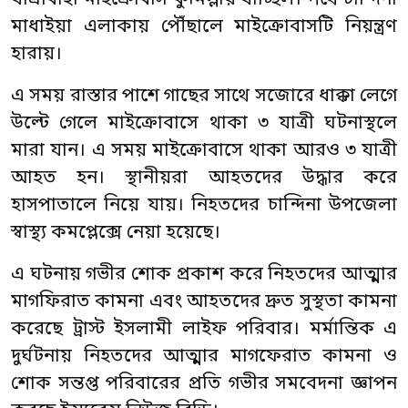
যাত্রীবাহী মাইক্রোবাস কুমিল্লায় যাচ্ছিল। পথে চান্দিনা
মাধাইয়া এলাকায় পৌঁছালে মাইক্রোবাসটি নিয়ন্ত্রণ
হারায়।
এ সময় রাস্তার পাশে গাছের সাথে সজোরে ধাক্কা লেগে
উল্টে গেলে মাইক্রোবাসে থাকা ৩ যাত্রী ঘটনাস্থলে
মারা যান। এ সময় মাইক্রোবাসে থাকা আরও ৩ যাত্রী
আহত হন। স্থানীয়রা আহতদের উদ্ধার করে
হাসপাতালে নিয়ে যায়। নিহতদের চান্দিনা উপজেলা
স্বাস্থ্য কমপ্লেক্সে নেয়া হয়েছে।
এ ঘটনায় গভীর শোক প্রকাশ করে নিহতদের আত্মার
মাগফিরাত কামনা এবং আহতদের দ্রুত সুস্থতা কামনা
করেছে ট্রাস্ট ইসলামী লাইফ পরিবার। মর্মান্তিক এ
দুর্ঘটনায় নিহতদের আত্মার মাগফেরাত কামনা ও
শোক সন্তপ্ত পরিবারের প্রতি গভীর সমবেদনা জ্ঞাপন