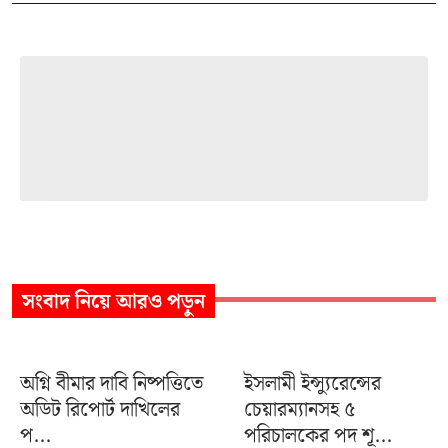
সংবাদ
নিয়ে আরও পড়ুন
অগ্নি বীমার দাবি নিষ্পত্তিতে
ইসলামী ইন্স্যুরেন্সের
অডিট রিপোর্ট দাখিলের
চেয়ারম্যানসহ ৫
প...
পরিচালকের পদ শূ...