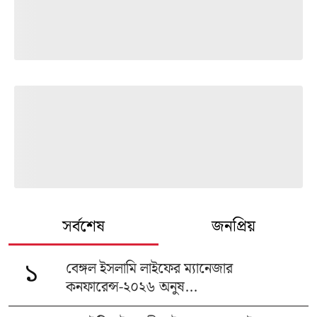
সর্বশেষ
জনপ্রিয়
বেঙ্গল ইসলামি লাইফের ম্যানেজার
১
কনফারেন্স-২০২৬ অনুষ...