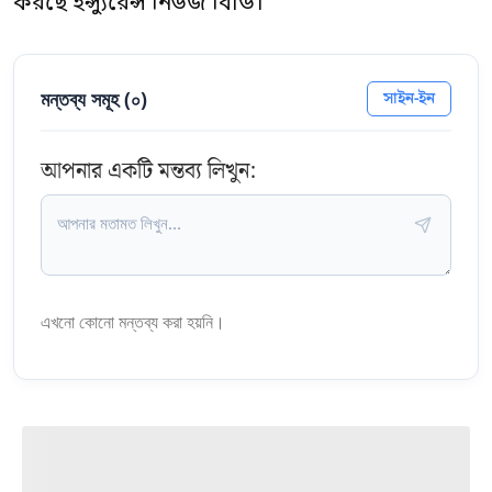
করছে ইন্স্যুরেন্স নিউজ বিডি।
মন্তব্য সমূহ (
০
)
সাইন-ইন
আপনার একটি মন্তব্য লিখুন:
এখনো কোনো মন্তব্য করা হয়নি।