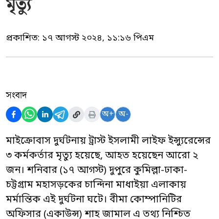
মৃত্যু
প্রকাশিত:
১৭ আগস্ট ২০২৪, ১১:১৬ পিএম
সংবাদ
অ+
অ-
মাইক্রোবাস দুর্ঘটনায় ট্রাস্ট ইসলামী লাইফ ইন্স্যুরেন্সের
৩ কর্মকর্তার মৃত্যু হয়েছে, আহত হয়েছেন আরো ২
জন। শনিবার (১৭ আগস্ট) দুপুরে কুমিল্লা-ঢাকা-
চট্টগ্রাম মহাসড়কের চান্দিনা মাধাইয়া এলাকায়
মর্মান্তিক এই দুর্ঘটনা ঘটে। বীমা কোম্পানিটির
অফিসার (একাউন্স) শাহ জামাল এ তথ্য নিশ্চিত