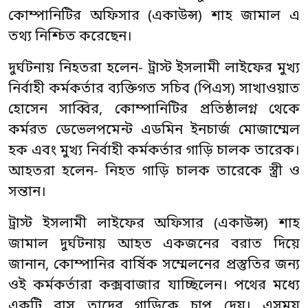
কোম্পানিটির অফিসার (একাউন্স) শাহ জামাল এ
তথ্য নিশ্চিত করেছেন।
দুর্ঘটনায় নিহতরা হলেন- ট্রাস্ট ইসলামী লাইফের মুখ্য
নির্বাহী কর্মকর্তার ব্যক্তিগত সচিব (পিএস) সাখাওয়াত
হোসেন সাব্বির, কোম্পানিটির প্রতিষ্ঠালগ্ন থেকে
কর্মরত ডেভেলপমেন্ট এডমিন ইনচার্জ মোজাম্মেল
হক এবং মুখ্য নির্বাহী কর্মকর্তার গাড়ি চালক তারেক।
আহতরা হলেন- নিহত গাড়ি চালক তারেকে স্ত্রী ও
সন্তান।
ট্রাস্ট ইসলামী লাইফের অফিসার (একাউন্স) শাহ
জামাল দুর্ঘটনায় আহত একজনের বরাত দিয়ে
জানান, কোম্পানির বার্ষিক সম্মেলনের প্রস্তুতির জন্য
ওই কর্মকর্তারা কক্সবাজার যাচ্ছিলেন। পথের মধ্যে
একটি বাস তাদের গাড়িকে চাপ দেয়। এসময়