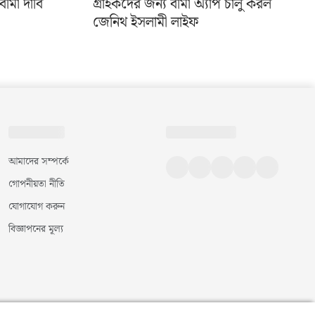
ীমা দাবি
গ্রাহকদের জন্য বীমা অ্যাপ চালু করল
জেনিথ ইসলামী লাইফ
আমাদের সম্পর্কে
গোপনীয়তা নীতি
যোগাযোগ করুন
বিজ্ঞাপনের মূল্য