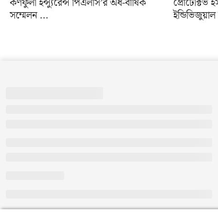
কর্ণফুলী ইন্স্যুরেন্স পিএলসি’র অর্ধ-বার্ষিক
প্রোটেক্টিভ
সম্মেলন ...
ইন্ডিভিজুয়া