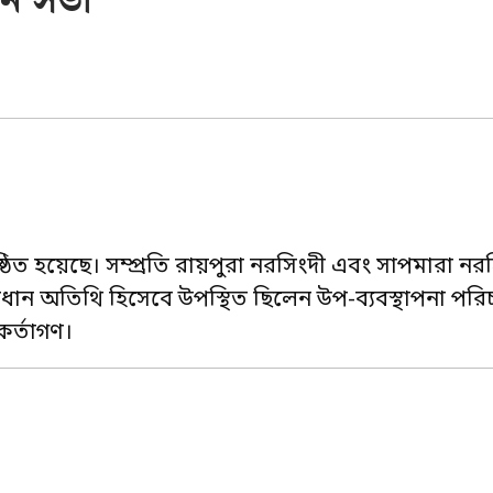
য়ন সভা
ুষ্ঠিত হয়েছে। সম্প্রতি রায়পুরা নরসিংদী এবং সাপমারা নর
ধান অতিথি হিসেবে উপস্থিত ছিলেন উপ-ব্যবস্থাপনা পর
মকর্তাগণ।