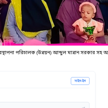
স্থাপনা পরিচালক (উন্নয়ন) আব্দুল মান্নান সরকার সহ অন্যা
সাইন-ইন