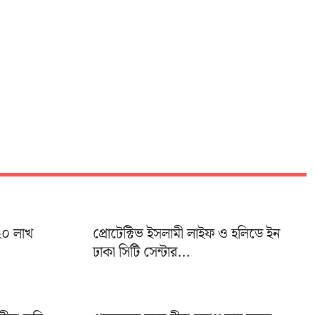
২০ লাখ
প্রোটেক্টিভ ইসলামী লাইফ ও হলিডে ইন
ঢাকা সিটি সেন্টার...