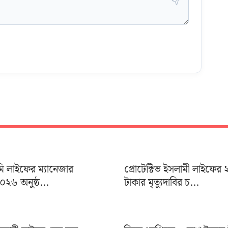
মি লাইফের ম্যানেজার
প্রোটেক্টিভ ইসলামী লাইফের 
০২৬ অনুষ্ঠ...
টাকার মৃত্যুদাবির চ...