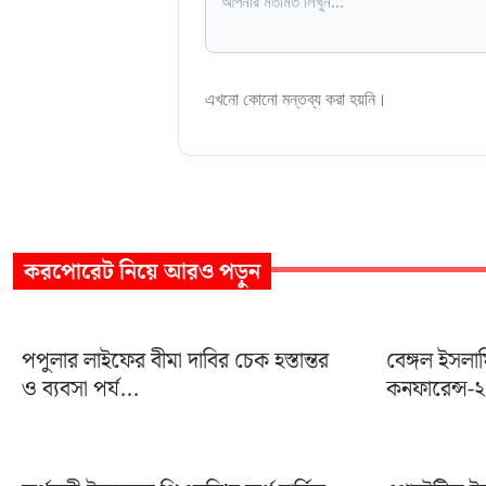
এখনো কোনো মন্তব্য করা হয়নি।
করপোরেট
নিয়ে আরও পড়ুন
পপুলার লাইফের বীমা দাবির চেক হস্তান্তর
বেঙ্গল ইসলা
ও ব্যবসা পর্য...
কনফারেন্স-২