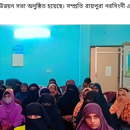
র উন্নয়ন সভা অনুষ্ঠিত হয়েছে। সম্প্রতি রায়পুরা নরসিংদী