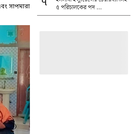
৭
৫ পরিচালকের পদ ...
 এবং সাপমারা