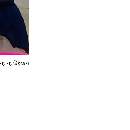
ন্য উর্দ্ধতন