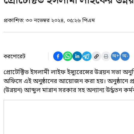
প্রোটেক্টিভ ইসলামী লাইফের উন্ন
প্রকাশিত:
৩০ নভেম্বর ২০২৪, ০৫:২৬ পিএম
করপোরেট
অ+
অ-
প্রোটেক্টিভ ইসলামী লাইফ ইন্স্যুরেন্সের উন্নয়ন সভা অন
অফিসে এই অনুষ্ঠানের আয়োজন করা হয়। অনুষ্ঠানে প্র
(উন্নয়ন) আব্দুল মান্নান সরকার সহ অন্যান্য উর্দ্ধতন কর্