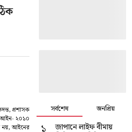
ঠিক
সর্বশেষ
জনপ্রিয়
দন্ত, প্রশাসক
মা আইন- ২০১০
১
জাপানে লাইফ বীমায়
ন নয়, আইনের