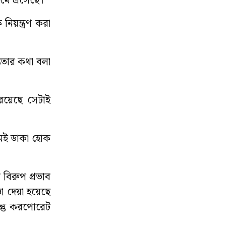
েমে এসেছে।
য়ন্ত্রণ করা
যতার কথা বলা
 রয়েছে সেটাই
মেই ডাকা হোক
 বিরুপ প্রভাব
ঞা দেয়া হয়েছে
ন্তু করপোরেট