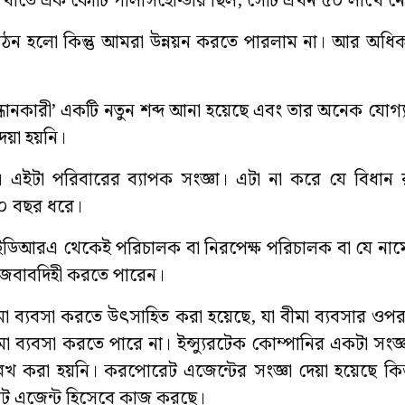
া খাতে এক কোটি পলিসিহোল্ডার ছিল, সেটি এখন ৫০ লাখে ন
হলো কিন্তু আমরা উন্নয়ন করতে পারলাম না। আর অধিক নি
ানকারী’ একটি নতুন শব্দ আনা হয়েছে এবং তার অনেক যোগ্
 দেয়া হয়নি।
য়েছে। এইটা পরিবারের ব্যাপক সংজ্ঞা। এটা না করে যে বিধান
১০ বছর ধরে।
তে আইডিআরএ থেকেই পরিচালক বা নিরপেক্ষ পরিচালক বা যে না
ি জবাবদিহী করতে পারেন।
বীমা ব্যবসা করতে উৎসাহিত করা হয়েছে, যা বীমা ব্যবসার ওপর
মা ব্যবসা করতে পারে না। ইন্স্যুরটেক কোম্পানির একটা সংজ্
ল্লেখ করা হয়নি। করপোরেট এজেন্টের সংজ্ঞা দেয়া হয়েছে কি
োরেট এজেন্ট হিসেবে কাজ করছে।