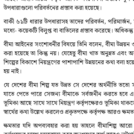
উপধারাগুলো পরিবর্তনের প্রস্তাব করা হয়েছে।
বাকী ৬১টি ধারার উপধারাসহ তাদের পরিবর্তন, পরিমার্জন
মধ্যে- কয়েকটি বিলুপ্ত বা বাতিলের প্রস্তাব করেছে। অধিকন্
বীমা আইনের সংশোধনীর বিষয়ে তিনি বলেন, বীমা উন্নয়ন ও নিয়ন্ত
করা হয়েছে তা কিন্তু নয়। যেহেতু বীমা খাত অনুন্নত এব
শিল্পের বিকাশে নিয়ন্ত্রণের পাশাপাশি উন্নয়নের কথা বলা হয
হয় নাই।
যে দেশের বীমা শিল্প যত উন্নত সে দেশের অর্থনীতি ততো স
যাতে পেতে পারে সেজন্য বীমাকে সর্বজনীন করতে হবে এবং
ভূমিকা আছে সাথে সাথে নিয়ন্ত্রণ কর্তৃপক্ষেরও ভূমিকা থাক
স্বার্থের কথা উল্লেখ করলেও প্রকৃতপক্ষে কর্তৃপক্ষ আরও ক্ষমত
ক্ষমতার যদি অপব্যবহার করা হয় তাহলে বীমাশিল্প আরো ক্ষত