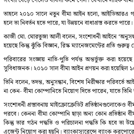
সংখ্যা বেড়ে গেলেও ব্যবসা কমে গেল। যেখানে লাইফ বীম
তাহলে ২০১০ সালে নতুন বীমা আইন হলো, আইডিআরএ গঠন 
হলে তা নিবর্তন হতে পারে, যা উন্নয়নে বাধাগ্রস্ত করতে পারে।
কাজী মো. মোরতুজা আলী বলেন, সংশোধনী আইনে ‘অনুসন্ধ
হয়েছে কিন্তু ঝুঁকি বিজ্ঞান, রিস্ক ম্যানেজমেন্টের প্রতি গুরুত্ব
পরিবারের সংজ্ঞায় নাতি-পুতি পর্যন্ত অন্তর্ভুক্ত করা হ
সুবিধাজনক। ২০১০ সাল বীমা আইন প্রণয়ন করা হয়েছিল 
তিনি বলেন, তদন্ত, অনুসন্ধান, বিশেষ নিরীক্ষার পরিবর্
না কেন- বীমা কোম্পানিতে নিয়োগ দিতে পারেন, যাতে তিন
সংশোধনী প্রস্তাবনায় মাইক্রোক্রেডিট প্রতিষ্ঠানগুলোকেও 
পরবে। কেননা বীমা কোম্পানি ছাড়া অন্য কোন প্রতিষ্ঠান বী
কিন্তু তার গঠন পদ্ধতি ও পরিচালনা পদ্ধতি কি হবে তা উ
এজেন্ট নিয়োগ করা হয়নি। ব্যাংকাস্যুরেন্সে ব্যাংক করপ