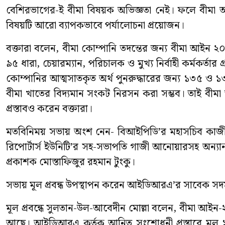
বেশিরভাগের-ই বীমা বিষয়ক অভিজ্ঞতা নেই। ফলে বীম
বিষয়টি আরো ব্যাপকভাবে পর্যালোচনা প্রয়োজন।
বক্তারা বলেন, বীমা কোম্পানি তদন্তের জন্য বীমা আইন ২
৯৫ ধারা, চেয়ারম্যান, পরিচালক ও মুখ্য নির্বাহী কর্মকর্তার
কোম্পানির আত্মসাতকৃত অর্থ পুনরুদ্ধারের জন্য ১৩৫ ও ১
বীমা খাতের বিদ্যমান সংকট নিরসন করা সম্ভব। তাই বীমা
প্রস্তাবও করেন বক্তারা।
মতবিনিময় সভায় অংশ নেন- বিআইপিডি’র মহাসচিব কাজী ম
রিপোর্টার্স ইউনিটি’র সহ-সভাপতি গাজী আনোয়ারসহ অন্যান্
প্রকাশক মোস্তাফিজুর রহমান টুংকু।
সভায় মূল প্রবন্ধ উপস্থাপন করেন আইডিআরএ’র সাবেক সদ
মূল প্রবন্ধে সুলতান-উল-আবেদীন মোল্লা বলেন, বীমা আই
আছে। আইডিআরএ কর্তৃক আনিত সংশোধনী প্রস্তাবে মূল ১৬