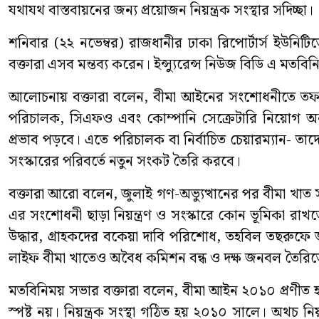
যথাযথ বাস্তবায়নের জন্য প্রয়োজন নিয়ন্ত্রক সংস্থার সদিচ্ছা।
শনিবার (২২ নভেম্বর) রাজধানীর ঢাকা রিপোর্টার্স ই
বক্তারা এসব মন্তব্য করেন। ইন্স্যুরেন্স নিউজ বিডি এ ম
আলোচনায় বক্তারা বলেন, বীমা আইনের সংশোধনীতে তফসিল-
পরিচালক, সিএফও এবং কোম্পানি সেক্রেটারি নিয়োগ অনুমো
প্রভাব পড়বে। এতে পরিচালক বা নির্বাচিত চেয়ারম্যান- তাদে
সংস্কারের পরিবর্তে নতুন সংকট তৈরি করবে।
বক্তারা আরো বলেন, জুলাই গণ-অভ্যুত্থানের পর বীমা খ
এর সংশোধনী ছাড়া নিয়ন্ত্রণ ও সংস্কারে কোন ভূমিকা রা
উদ্ধার, গ্রাহকদের বকেয়া দাবি পরিশোধ, তহবিল তছরুফে জ
লাইফ বীমা খাতেও অবৈধ কমিশন বন্ধ ও দক্ষ জনবল তৈরি
মতবিনিময় সভার বক্তারা বলেন, বীমা আইন ২০১০ প্রণীত
স্পষ্ট নয়। নিয়ন্ত্রক সংস্থা গঠিত হয় ২০১০ সালে। অথচ নিয়