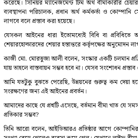
করেছে। সিনিয়র ম্যানেজমেন্ট টিম অর্থ বীমাকারীর চেয়ারম্য
ব্যবস্থাপনা পরিচালক, প্রধান অর্থ কর্মকর্তা ও কোম্পা
লাগবে বলে প্রস্তাব করা হয়েছে।
যেসকল আইনের ধারা ইতোমধ্যেই বিধি বা প্রবিধিতে 
শেয়ারহোল্ডারদের শেয়ার হস্তান্তরে কর্তৃপক্ষের অনুমোদন লা
কাজী মো. মোরতুজা আলী বলেন, সংস্কার একটি চলমান প্রক্রিয়
যায় তাহলে বাস্তবায়ন সম্ভব হবে না। যেসব সংশোধন প্রস্তাব দেয়
আমি যতটুকু বুঝতে পেরেছি, উন্নয়নের গুরুত্ব কম দেয়া হয়েছে
সংরক্ষণের জন্য এই আইনের প্রবর্তন।
আমাদের কাছে যে প্রশ্নটি এসেছে, বর্তমান বীমা খাত যে স
প্রতিকার সম্ভব?
তিনি আরো বলেন, আইডিআরএ প্রতিষ্ঠার আগে কোম্পানির স