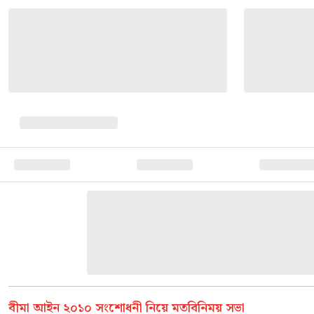
বীমা আইন ২০১০ সংশোধনী নিয়ে মতবিনিময় সভা