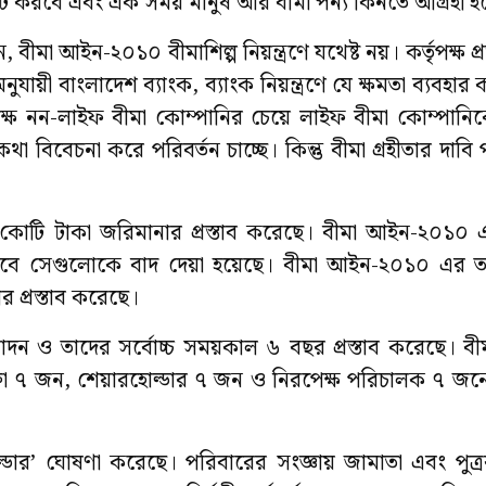
 করবে এবং এক সময় মানুষ আর বীমা পন্য কিনতে আগ্রহী হব
মা আইন-২০১০ বীমাশিল্প নিয়ন্ত্রণে যথেষ্ট নয়। কর্তৃপক্ষ প্
ায়ী বাংলাদেশ ব্যাংক, ব্যাংক নিয়ন্ত্রণে যে ক্ষমতা ব্যবহার 
্তৃপক্ষ নন-লাইফ বীমা কোম্পানির চেয়ে লাইফ বীমা কোম্পানি
 কথা বিবেচনা করে পরিবর্তন চাচ্ছে। কিন্তু বীমা গ্রহীতার দাব
 কোটি টাকা জরিমানার প্রস্তাব করেছে। বীমা আইন-২০১০ 
ে হবে সেগুলোকে বাদ দেয়া হয়েছে। বীমা আইন-২০১০ এর 
ার প্রস্তাব করেছে।
দন ও তাদের সর্বোচ্চ সময়কাল ৬ বছর প্রস্তাব করেছে। বী
্তা ৭ জন, শেয়ারহোল্ডার ৭ জন ও নিরপেক্ষ পরিচালক ৭ জনের 
্ডার’ ঘোষণা করেছে। পরিবারের সংজ্ঞায় জামাতা এবং পুত