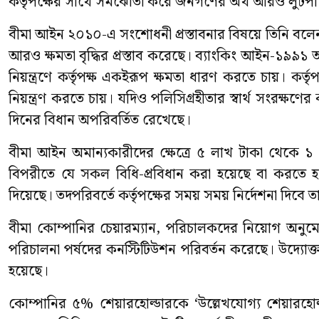
কর্তৃপক্ষের সাথে সমঝোতা করে জনগণের অর্থ আরও লুটপাট
বীমা আইন ২০১০-এ সংশোধনী প্রস্তাবনার বিষয়ে তিনি বলেন, বী
আরও ক্ষমতা বৃদ্ধির প্রস্তাব করেছে। ব্যাংকিং আইন-১৯৯১ অনুয
নিয়ন্ত্রণে কর্তৃপক্ষ একইরূপ ক্ষমতা ধারণ করতে চায়। কর
নিয়ন্ত্রণ করতে চায়। যদিও পলিসিগ্রহীতার স্বার্থ সংরক্ষণের
দিনের বিধান অপরিবর্তিত রেখেছে।
বীমা আইন অমান্যকারীদের ক্ষেত্রে ৫ লাখ টাকা থেকে ১
বিপরীতে যে সকল বিধি-প্রবিধান করা হয়েছে বা করত
দিয়েছে। তদপরিবর্তে কর্তৃপক্ষের সময় সময় নির্দেশনা দিবে ত
বীমা কোম্পানির চেয়ারম্যান, পরিচালকদের নিয়োগ অনুমো
পরিচালনা পর্ষদের কনস্টিটিউশন পরিবর্তন করেছে। উদ্যোক
হয়েছে।
কোম্পানির ৫% শেয়ারহোল্ডারকে ‘উল্লেখযোগ্য শেয়ারহোল