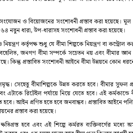
, সংযোজন ও বিয়োজনের সংশোধনী প্রস্তাব করা হয়েছে। মূল
তু ৬৪ নতুন ধারা, উপ-ধারাসহ সংশোধনী প্রস্তাব করা হয়েছে।
্রণ কর্তৃপক্ষ শুধু যে বীমা শিল্পকে নিয়ন্ত্রণ বা কন্ট্রোল 
ং অবহেলিত, জনগণ বীমা সম্পর্কে সচেতন নয় এবং বীমার জ্ঞান
়েছে। কিন্তু প্রস্তাবিত সংশোধনী আইনে বীমা উন্নয়নে কোন ধরনে
মৃদ্ধ। সেহেতু বীমাশিল্পকে উন্নত করতে হবে। বীমার সুফল প
 এটাকে রিটেইল পর্যায়ে নিয়ে যেতে হবে। এই কর্মকান্ডে 
তে হবে। আইন প্রণিত হতে হবে জনবান্ধব। প্রস্তাবিত আইনে পল
ায়নের প্রস্তাব করা হয়েছে।
িগ্রস্ত হবে এবং এই শিল্পে কর্মরত ব্যক্তিবর্গের মধ্যে অস