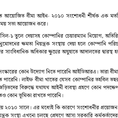
উনিটিতে আয়োজিত বীমা আইন- ২০১০ সংশোধনী শীর্ষক এক মত
তবিনিময় সভা আয়োজন করে।
১ তুলে দেয়াসহ কোম্পানির চেয়ারম্যান নিয়োগ, অতিরিক্ত
দনের ক্ষমতা নিয়ন্ত্রক সংস্থায় দেয়া হলে কোম্পানি পরি
র সাংবিধানিক অধিকার ক্ষুণ্নের অযুহাতে আদালতের দ্বারস্থ 
াত সংস্কারের কোন উদ্যোগ নিতে পারেনি আইডিআরএ। তারা ব
খতে পারেনি। লাইফ বীমা খাতের যেসব কোম্পানির তহবিল তছ
ড়িতদের বিরুদ্ধে যথাযথ আইনী ব্যবস্থা গ্রহণে কোন পদক্ষে
তেও কোন ভূমিকা রাখতে পারেনি।
 হয় ২০১০ সালে। এর মধ্যেই কি কারণে সংশোধনীর প্রয়োজ
ন্ত্রক সংস্থা এখনো চলছে প্রেষণে আসা সরকারি কর্মকর্তাদের 