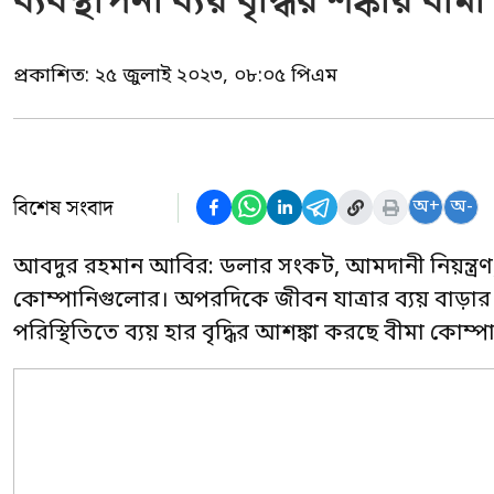
ব্যবস্থাপনা ব্যয় বৃদ্ধির শঙ্কা
প্রকাশিত:
২৫ জুলাই ২০২৩, ০৮:০৫ পিএম
বিশেষ সংবাদ
অ+
অ-
আবদুর রহমান আবির: ডলার সংকট, আমদানী নিয়ন্ত্রণ,
কোম্পানিগুলোর। অপরদিকে জীবন যাত্রার ব্যয় বাড়া
পরিস্থিতিতে ব্যয় হার বৃদ্ধির আশঙ্কা করছে বীমা কোম্