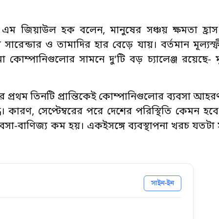
র্তা এস এম জিয়াউল হক বলেন, মানুষের সঞ্চয় ক্ষমতা হ্র
ারেন্ডার ও তামাদির হার বেড়ে যায়। বর্তমান মূল্যস্
 কোম্পানিগুলোর সামনে দু’টি বড় চ্যালেঞ্জ রয়েছে- মূ
্রথম তিনটি প্রান্তিকেই কোম্পানিগুলোর ব্যবসা আহরণ প
ি। কারণ, সেপ্টেম্বরের পরে দেশের পরিস্থিতি কেমন হব
বসা-বাণিজ্য কম হয়। একইসঙ্গে ব্যবস্থাপনা খরচ যতটা 
সাইন-ইন