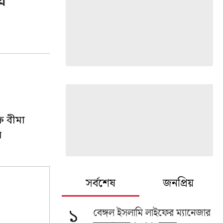
এ
ফ বীমা
ন
সর্বশেষ
জনপ্রিয়
বেঙ্গল ইসলামি লাইফের ম্যানেজার
১