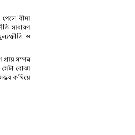
াস পেলে বীমা
ফীতি সাধারণ
ল্যস্ফীতি ও
্রায় সম্পন্ন
ে সেটা বোঝা
সম্ভব কমিয়ে