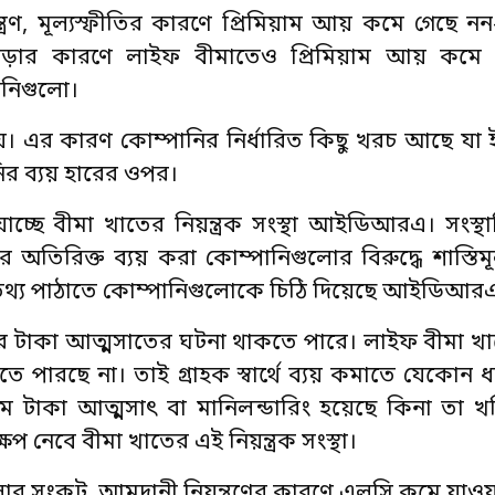
রণ, মূল্যস্ফীতির কারণে প্রিমিয়াম আয় কমে গেছে ন
 বাড়ার কারণে লাইফ বীমাতেও প্রিমিয়াম আয় কমে
পানিগুলো।
য়। এর কারণ কোম্পানির নির্ধারিত কিছু খরচ আছে যা 
ির ব্যয় হারের ওপর।
ছে বীমা খাতের নিয়ন্ত্রক সংস্থা আইডিআরএ। সংস্থাট
অতিরিক্ত ব্যয় করা কোম্পানিগুলোর বিরুদ্ধে শাস্তিমূল
ের তথ্য পাঠাতে কোম্পানিগুলোকে চিঠি দিয়েছে আইডিআর
কের টাকা আত্মসাতের ঘটনা থাকতে পারে। লাইফ বীমা খা
 পারছে না। তাই গ্রাহক স্বার্থে ব্যয় কমাতে যেকোন ধর
 নামে টাকা আত্মসাৎ বা মানিলন্ডারিং হয়েছে কিনা তা 
ষেপ নেবে বীমা খাতের এই নিয়ন্ত্রক সংস্থা।
র সংকট, আমদানী নিয়ন্ত্রণের কারণে এলসি কমে যাওয়া