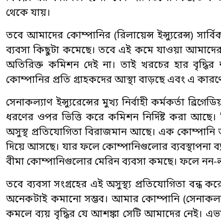
থেকে যায়।
তবে আমাদের কোম্পানির (রিলায়েন্স ইন্স্যুরেন্স) স
ব্যবসা কিছুটা কমেছে। তবে এই কমে যাওয়া আমাদে
অতিরিক্ত কমিশন দেই না। তাই খরচের হার বৃদ্ধি
কোম্পানির প্রতি গ্রাহকদের আস্থা বাড়ছে এবং এ কার
সেনাকল্যাণ ইন্স্যুরেন্সের মুখ্য নির্বাহী কর্মকর্তা
ধরণের ওপর ভিত্তি করে কমিশন নির্দিষ্ট করা আছে।
অসুস্থ প্রতিযোগিতা বিরাজমান আছে। এক কোম্পানি
দিয়ে আসছে। যার ফলে কোম্পানিগুলোর ব্যবস্থাপনা 
বীমা কোম্পানিগুলোর মেরিন ব্যবসা কমছে। ফলে নন-লাই
তবে ব্যবসা সংগ্রহের এই অসুস্থ্য প্রতিযোগিতা বন্ধ 
অনেকটাই কমানো সম্ভব। আমার কোম্পানি (সেনাকল্যাণ
কমলে ব্যয় বৃদ্ধির যে আশঙ্কা সেটি আমাদের নেই।