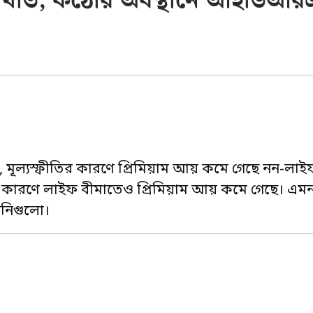
য় বীমা খাত, কঠোর অবস্থানে আইডিআর
 মূল্যস্ফীতির কারণে প্রিমিয়াম আয় কমে গেছে নন-লাই
র কারণে লাইফ বীমাতেও প্রিমিয়াম আয় কমে গেছে। এম
পানিগুলো।