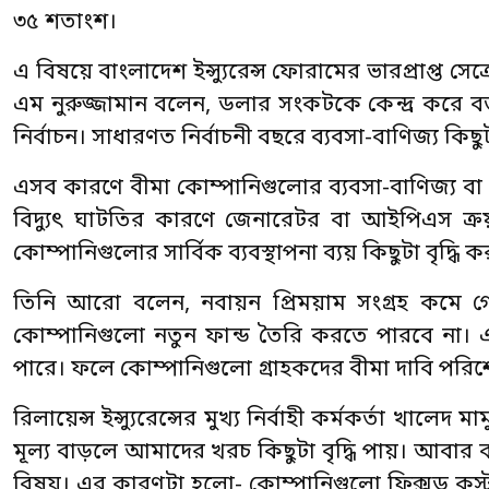
৩৫ শতাংশ।
এ বিষয়ে বাংলাদেশ ইন্স্যুরেন্স ফোরামের ভারপ্রাপ্ত সেক্র
এম নুরুজ্জামান বলেন, ডলার সংকটকে কেন্দ্র করে ব
নির্বাচন। সাধারণত নির্বাচনী বছরে ব্যবসা-বাণিজ্য ক
এসব কারণে বীমা কোম্পানিগুলোর ব্যবসা-বাণিজ্য বা ম
বিদ্যুৎ ঘাটতির কারণে জেনারেটর বা আইপিএস ক্রয় 
কোম্পানিগুলোর সার্বিক ব্যবস্থাপনা ব্যয় কিছুটা বৃদ
তিনি আরো বলেন, নবায়ন প্রিময়াম সংগ্রহ কমে 
কোম্পানিগুলো নতুন ফান্ড তৈরি করতে পারবে না
পারে। ফলে কোম্পানিগুলো গ্রাহকদের বীমা দাবি পরি
রিলায়েন্স ইন্স্যুরেন্সের মুখ্য নির্বাহী কর্মকর্তা খাল
মূল্য বাড়লে আমাদের খরচ কিছুটা বৃদ্ধি পায়। আবার 
বিষয়। এর কারণটা হলো- কোম্পানিগুলো ফিক্সড কস্ট