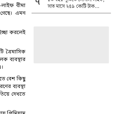
৭
সাত মাসে ২৫৯ কোটি টাক...
ন-লাইফ বীমা
 গেছে। এমন
ইচ্ছা করলেই
ি ত্রৈমাসিক
ক ব্যবস্থার
এ।
তে বেশ কিছু
ণের ব্যবস্থা
খতিয়ে দেখতে
য় প্রিমিয়াম