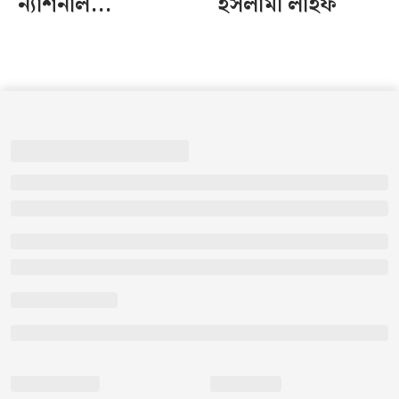
ন্যাশনাল...
ইসলামী লাইফ