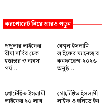
করপোরেট
নিয়ে আরও পড়ুন
পপুলার লাইফের
বেঙ্গল ইসলামি
বীমা দাবির চেক
লাইফের ম্যানেজার
হস্তান্তর ও ব্যবসা
কনফারেন্স-২০২৬
পর্য...
অনুষ্ঠ...
প্রোটেক্টিভ ইসলামী
প্রোটেক্টিভ ইসলামী
লাইফের ২০ লাখ
লাইফ ও হলিডে ইন