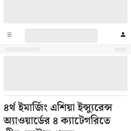
৪র্থ ইমার্জিং এশিয়া ইন্স্যুরেন্স
অ্যাওয়ার্ডের ৪ ক্যাটেগরিতে