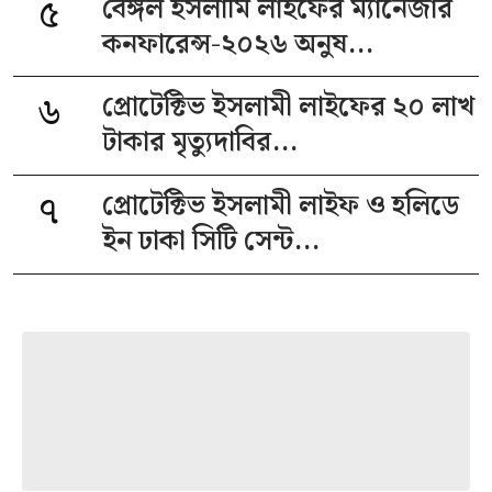
৫
বেঙ্গল ইসলামি লাইফের ম্যানেজার
কনফারেন্স-২০২৬ অনুষ...
৬
প্রোটেক্টিভ ইসলামী লাইফের ২০ লাখ
টাকার মৃত্যুদাবির...
৭
প্রোটেক্টিভ ইসলামী লাইফ ও হলিডে
ইন ঢাকা সিটি সেন্ট...