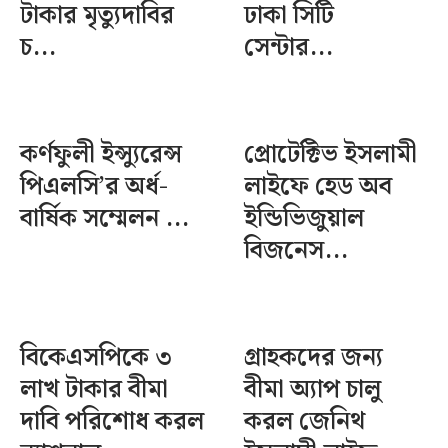
টাকার মৃত্যুদাবির
ঢাকা সিটি
চ...
সেন্টার...
কর্ণফুলী ইন্স্যুরেন্স
প্রোটেক্টিভ ইসলামী
পিএলসি’র অর্ধ-
লাইফে হেড অব
বার্ষিক সম্মেলন ...
ইন্ডিভিজুয়াল
বিজনেস...
বিকেএসপিকে ৩
গ্রাহকদের জন্য
লাখ টাকার বীমা
বীমা অ্যাপ চালু
দাবি পরিশোধ করল
করল জেনিথ