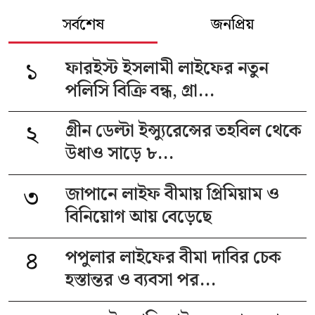
সর্বশেষ
জনপ্রিয়
১
ফারইস্ট ইসলামী লাইফের নতুন
পলিসি বিক্রি বন্ধ, গ্রা...
২
গ্রীন ডেল্টা ইন্স্যুরেন্সের তহবিল থেকে
উধাও সাড়ে ৮...
৩
জাপানে লাইফ বীমায় প্রিমিয়াম ও
বিনিয়োগ আয় বেড়েছে
৪
পপুলার লাইফের বীমা দাবির চেক
হস্তান্তর ও ব্যবসা পর...