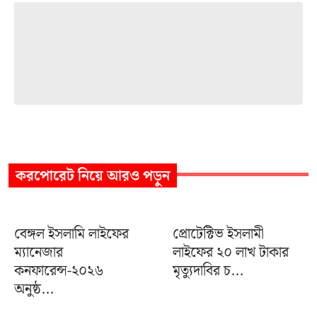
করপোরেট
নিয়ে আরও পড়ুন
বেঙ্গল ইসলামি লাইফের
প্রোটেক্টিভ ইসলামী
ম্যানেজার
লাইফের ২০ লাখ টাকার
কনফারেন্স-২০২৬
মৃত্যুদাবির চ...
অনুষ্ঠ...