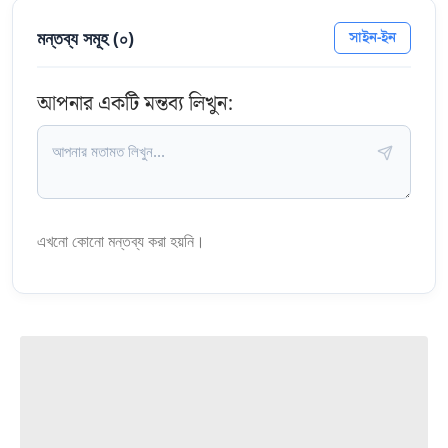
মন্তব্য সমূহ (
০
)
সাইন-ইন
আপনার একটি মন্তব্য লিখুন:
এখনো কোনো মন্তব্য করা হয়নি।