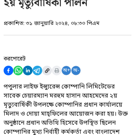
২য় মৃত্যুবার্ষিকী পালন
প্রকাশিত:
৩১ জানুয়ারি ২০২৪, ০৮:৩০ পিএম
করপোরেট
অ+
অ-
পপুলার লাইফ ইন্স্যুরেন্স কোম্পানি লিমিটেডের
সাবেক চেয়ারম্যান মরহুম হাসান আহমেদের ২য়
মৃত্যুবার্ষিকী উপলক্ষে কোম্পানির প্রধান কার্যালয়ে
মিলাদ ও দোয়া মাহ্ফিলের আয়োজন করা হয়। উক্ত
অনুষ্ঠানে প্রধান অতিথি হিসেবে উপস্থিত ছিলেন
কোম্পানির মুখ্য নির্বাহী কর্মকর্তা এবং বাংলাদেশ