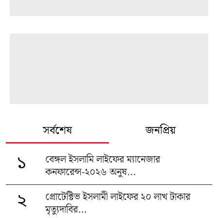
সর্বশেষ
জনপ্রিয়
বেঙ্গল ইসলামি লাইফের ম্যানেজার
১
কনফারেন্স-২০২৬ অনুষ...
প্রোটেক্টিভ ইসলামী লাইফের ২০ লাখ টাকার
২
মৃত্যুদাবির...