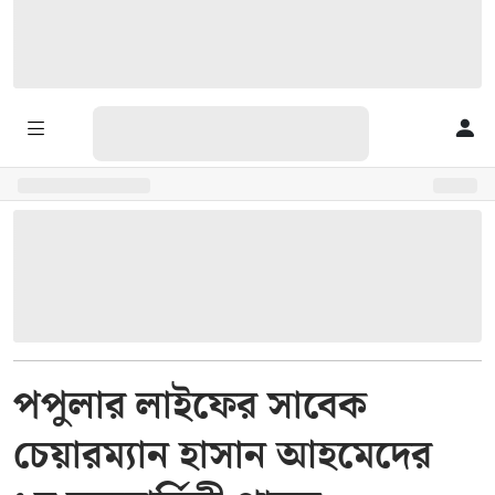
পপুলার লাইফের সাবেক
চেয়ারম্যান হাসান আহমেদের