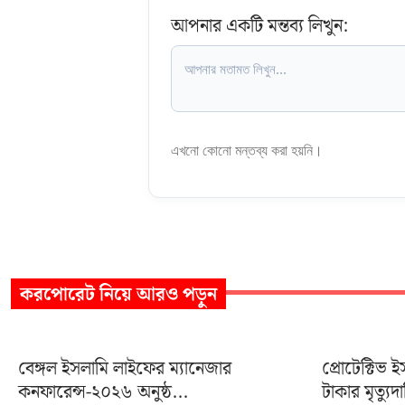
আপনার একটি মন্তব্য লিখুন:
এখনো কোনো মন্তব্য করা হয়নি।
করপোরেট
নিয়ে আরও পড়ুন
বেঙ্গল ইসলামি লাইফের ম্যানেজার
প্রোটেক্টিভ
কনফারেন্স-২০২৬ অনুষ্ঠ...
টাকার মৃত্যুদ