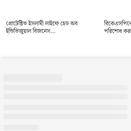
প্রোটেক্টিভ ইসলামী লাইফে হেড অব
বিকেএসপিকে 
ইন্ডিভিজুয়াল বিজনেস...
পরিশোধ করল 