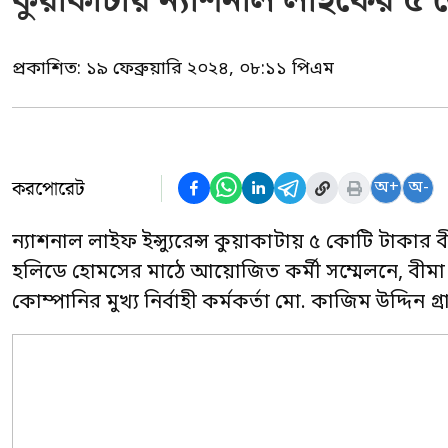
কুয়াকাটায় ন্যাশনাল লাইফের ৫ 
প্রকাশিত:
১৯ ফেব্রুয়ারি ২০২৪, ০৮:১১ পিএম
করপোরেট
অ+
অ-
ন্যাশনাল লাইফ ইন্স্যুরেন্স কুয়াকাটায় ৫ কোটি টাকার 
হলিডে হোমসের মাঠে আয়োজিত কর্মী সম্মেলনে, বীমা দ
কোম্পানির মুখ্য নির্বাহী কর্মকর্তা মো. কাজিম উদ্দিন 