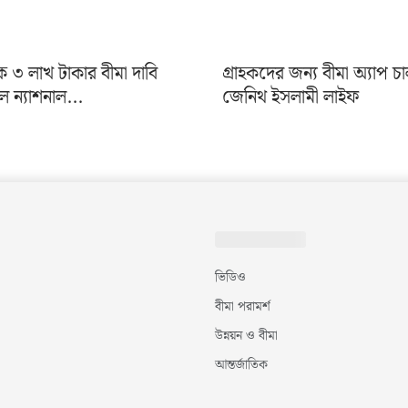
৩ লাখ টাকার বীমা দাবি
গ্রাহকদের জন্য বীমা অ্যাপ চ
ন্যাশনাল...
জেনিথ ইসলামী লাইফ
ভিডিও
বীমা পরামর্শ
উন্নয়ন ও বীমা
আন্তর্জাতিক