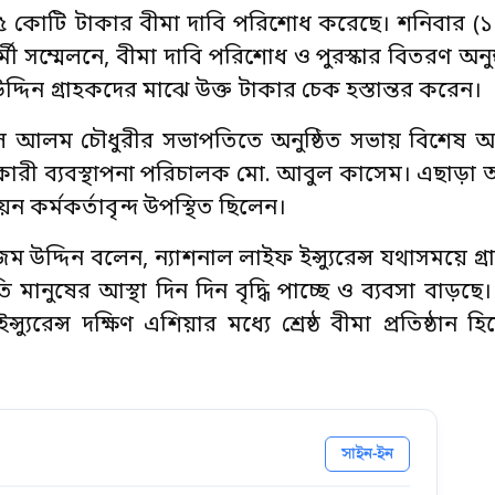
ায় ৫ কোটি টাকার বীমা দাবি পরিশোধ করেছে। শনিবার (১৭
সম্মেলনে, বীমা দাবি পরিশোধ ও পুরস্কার বিতরণ অনুষ্ঠ
উদ্দিন গ্রাহকদের মাঝে উক্ত টাকার চেক হস্তান্তর করেন।
দুল আলম চৌধুরীর সভাপতিতে অনুষ্ঠিত সভায় বিশেষ 
কারী ব্যবস্থাপনা পরিচালক মো. আবুল কাসেম। এছাড়া অন
ন কর্মকর্তাবৃন্দ উপস্থিত ছিলেন।
াজিম উদ্দিন বলেন, ন্যাশনাল লাইফ ইন্স্যুরেন্স যথাসময়ে গ
তি মানুষের আস্থা দিন দিন বৃদ্ধি পাচ্ছে ও ব্যবসা বাড়
েন্স দক্ষিণ এশিয়ার মধ্যে শ্রেষ্ঠ বীমা প্রতিষ্ঠান হিস
সাইন-ইন