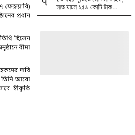
৭
সাত মাসে ২৫৯ কোটি টাক...
 ফেব্রুয়ারি)
ানের প্রধান
অতিথি ছিলেন
ুষ্ঠানে বীমা
্রাহকদের দাবি
ছে। তিনি আরো
েবে স্বীকৃতি