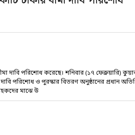
কোটি টাকার বীমা দাবি পরিশোধ
বীমা দাবি পরিশোধ করেছে। শনিবার (১৭ ফেব্রুয়ারি) কুয়া
াবি পরিশোধ ও পুরস্কার বিতরণ অনুষ্ঠানের প্রধান অতি
গ্রাহকদের মাঝে উ