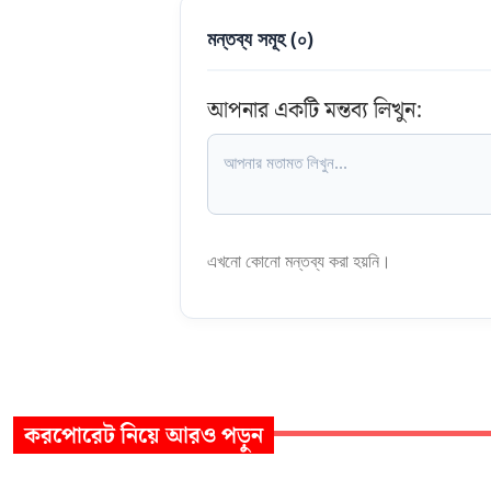
মন্তব্য সমূহ (
০
)
আপনার একটি মন্তব্য লিখুন:
এখনো কোনো মন্তব্য করা হয়নি।
করপোরেট
নিয়ে আরও পড়ুন