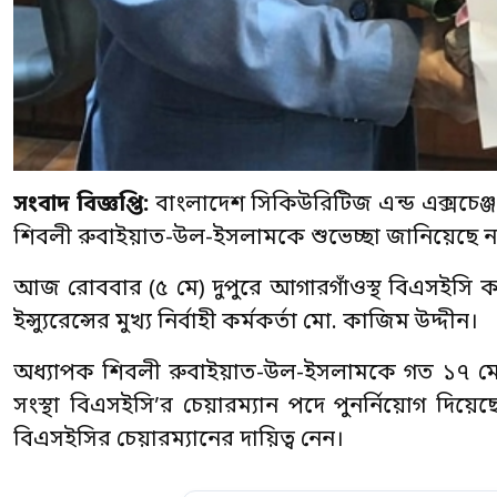
সংবাদ বিজ্ঞপ্তি:
বাংলাদেশ সিকিউরিটিজ এন্ড এক্সচেঞ্
শিবলী রুবাইয়াত-উল-ইসলামকে শুভেচ্ছা জানিয়েছে ন্যাশ
আজ রোববার (৫ মে) দুপুরে আগারগাঁওস্থ বিএসইসি কা
ইন্স্যুরেন্সের মুখ্য নির্বাহী কর্মকর্তা মো. কাজিম উদ্দীন।
অধ্যাপক শিবলী রুবাইয়াত-উল-ইসলামকে গত ১৭ মে ২০
সংস্থা বিএসইসি’র চেয়ারম্যান পদে পুনর্নিয়োগ দ
বিএসইসির চেয়ারম্যানের দায়িত্ব নেন।