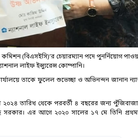
জ কমিশন (বিএসইসি)’র চেয়ারম্যান পদে পুনর্নিয়োগ পাও
নাল লাইফ ইন্স্যুরেন্স কোম্পানি।
র্যালয়ে তাকে ফুলেল শুভেচ্ছা ও অভিনন্দন জানান ন্
২৪ তারিখ থেকে পরবর্তী ৪ বছরের জন্য পুঁজিবাজারে
িয়েছে সরকার। এর আগে ২০২০ সালের ১৭ মে তিনি প্র