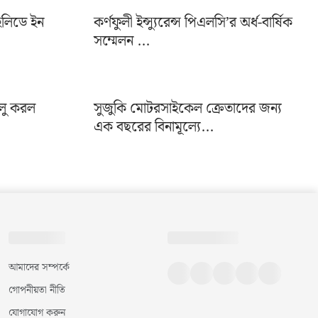
হলিডে ইন
কর্ণফুলী ইন্স্যুরেন্স পিএলসি’র অর্ধ-বার্ষিক
সম্মেলন ...
ালু করল
সুজুকি মোটরসাইকেল ক্রেতাদের জন্য
এক বছরের বিনামূল্যে...
আমাদের সম্পর্কে
গোপনীয়তা নীতি
যোগাযোগ করুন