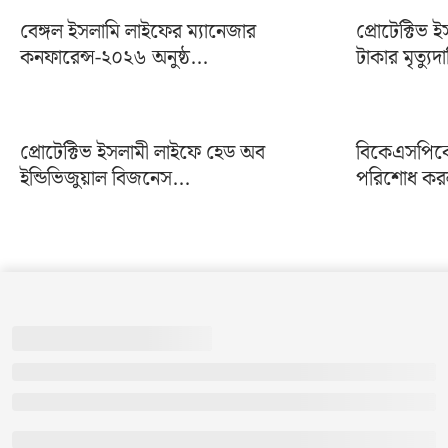
বেঙ্গল ইসলামি লাইফের ম্যানেজার
প্রোটেক্টিভ
কনফারেন্স-২০২৬ অনুষ্ঠ...
টাকার মৃত্যুদ
প্রোটেক্টিভ ইসলামী লাইফে হেড অব
বিকেএসপিকে 
ইন্ডিভিজুয়াল বিজনেস...
পরিশোধ করল 