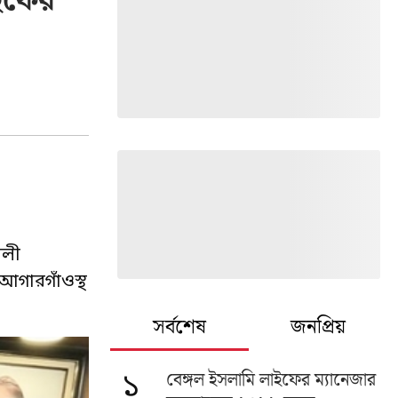
ইফের
বলী
আগারগাঁওস্থ
সর্বশেষ
জনপ্রিয়
বেঙ্গল ইসলামি লাইফের ম্যানেজার
১