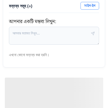
মন্তব্য সমূহ (
০
)
সাইন-ইন
আপনার একটি মন্তব্য লিখুন:
এখনো কোনো মন্তব্য করা হয়নি।