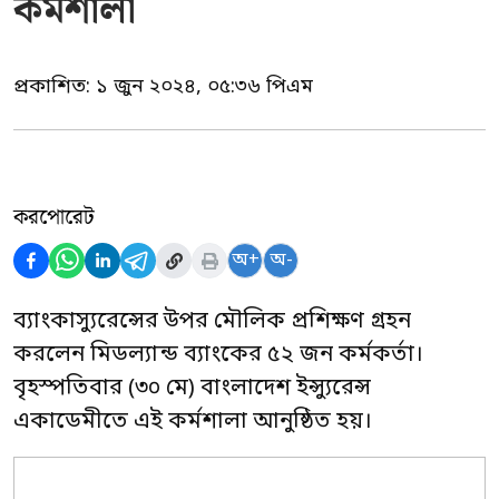
কর্মশালা
প্রকাশিত:
১ জুন ২০২৪, ০৫:৩৬ পিএম
করপোরেট
অ+
অ-
ব্যাংকাস্যুরেন্সের উপর মৌলিক প্রশিক্ষণ গ্রহন
করলেন মিডল্যান্ড ব্যাংকের ৫২ জন কর্মকর্তা।
বৃহস্পতিবার (৩০ মে) বাংলাদেশ ইন্স্যুরেন্স
একাডেমীতে এই কর্মশালা আনুষ্ঠিত হয়।