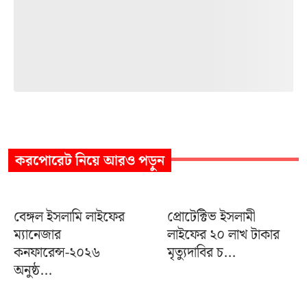
করপোরেট
নিয়ে আরও পড়ুন
বেঙ্গল ইসলামি লাইফের
প্রোটেক্টিভ ইসলামী
ম্যানেজার
লাইফের ২০ লাখ টাকার
কনফারেন্স-২০২৬
মৃত্যুদাবির চ...
অনুষ্ঠ...