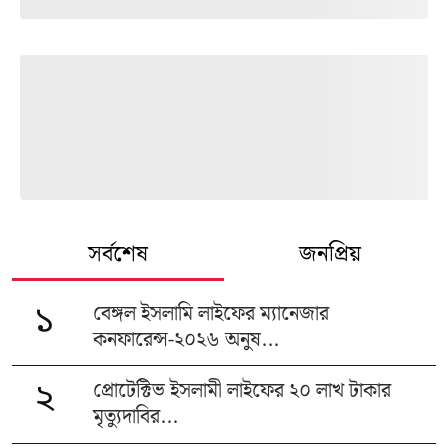
সর্বশেষ
জনপ্রিয়
বেঙ্গল ইসলামি লাইফের ম্যানেজার
১
কনফারেন্স-২০২৬ অনুষ...
প্রোটেক্টিভ ইসলামী লাইফের ২০ লাখ টাকার
২
মৃত্যুদাবির...