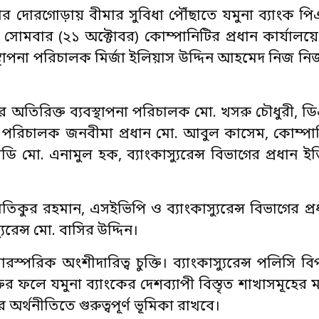
র দোরগোড়ায় বীমার সুবিধা পৌঁছাতে যমুনা ব্যাংক পিএ
ন্স। সোমবার (২১ অক্টোবর) কোম্পানিটির প্রধান কার্যালয়ে ম
স্থাপনা পরিচালক মির্জা ইলিয়াস উদ্দিন আহমেদ নিজ নিজ 
ইফের অতিরিক্ত ব্যবস্থাপনা পরিচালক মো. খসরু চৌধুরী, ডি
পনা পরিচালক জনবীমা প্রধান মো. আবুল কাসেম, কোম্পা
ো. এনামুল হক, ব্যাংকাস্যুরেন্স বিভাগের প্রধান 
ুর রহমান, এসইভিপি ও ব্যাংকাস্যুরেন্স বিভাগের প্রধা
েন্স মো. বাসির উদ্দিন।
রস্পরিক অংশীদারিত্ব চুক্তি। ব্যাংকাস্যুরেন্স পলিসি
র ফলে যমুনা ব্যাংকের দেশব্যাপী বিস্তৃত শাখাসমূহের ম
্থনীতিতে গুরুত্বপূর্ণ ভূমিকা রাখবে।