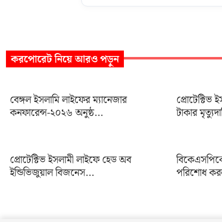
করপোরেট
নিয়ে আরও পড়ুন
বেঙ্গল ইসলামি লাইফের ম্যানেজার
প্রোটেক্টিভ
কনফারেন্স-২০২৬ অনুষ্ঠ...
টাকার মৃত্যুদ
প্রোটেক্টিভ ইসলামী লাইফে হেড অব
বিকেএসপিকে 
ইন্ডিভিজুয়াল বিজনেস...
পরিশোধ করল 