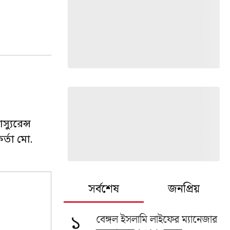
্যুরেন্স
র্তা মো.
সর্বশেষ
জনপ্রিয়
বেঙ্গল ইসলামি লাইফের ম্যানেজার
১