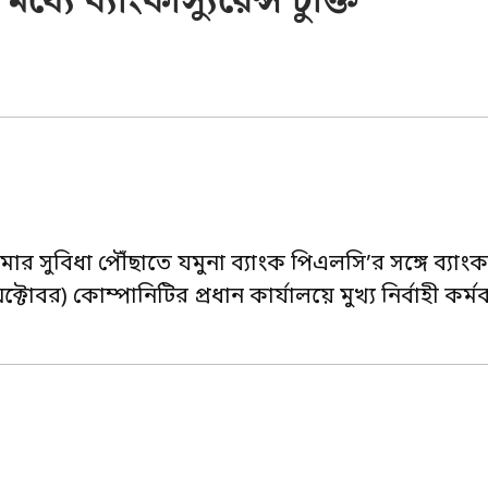
যে ব্যাংকাস্যুরেন্স চুক্তি
সুবিধা পৌঁছাতে যমুনা ব্যাংক পিএলসি’র সঙ্গে ব্যাংকাস
্টোবর) কোম্পানিটির প্রধান কার্যালয়ে মুখ্য নির্বাহী কর্মক