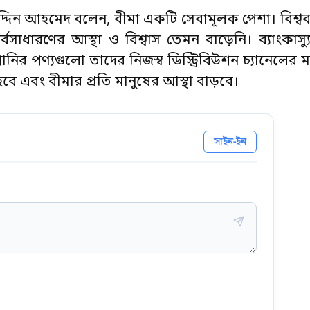
উদ্দিন আহমেদ বলেন, বীমা একটি সেবামূলক পেশা। বিশ্বব
্বসাধারণের আস্থা ও বিশ্বাস তেমন বাড়েনি। ব্যাংকাস্যুরে
র পণ্যগুলো তাদের নিজস্ব ডিস্ট্রিবিউশন চ্যানেলের মা
বে এবং বীমার প্রতি মানুষের আস্থা বাড়বে।
সাইন-ইন