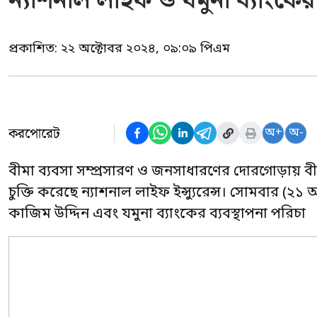
ন্যাশনাল লাইফ ও যমুনা ব্যাংকের মধ্
প্রকাশিত:
২২ অক্টোবর ২০২৪, ০৯:০৯ পিএম
করপোরেট
অ+
অ-
বীমা ব্যবসা সম্প্রসারণ ও জনসাধারণের দোরগোড়ায় বীমার 
চুক্তি করেছে ন্যাশনাল লাইফ ইন্স্যুরেন্স। সোমবার (২১ অক
কাজিম উদ্দিন এবং যমুনা ব্যাংকের ব্যবস্থাপনা পরিচা