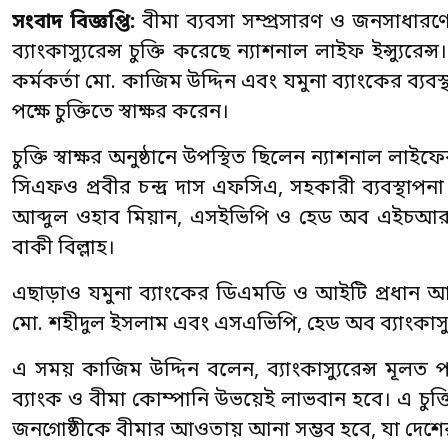
সংবাদ বিজ্ঞপ্তি:
বীমা ব্যবসা সম্প্রসারণ ও জনসাধারণে
ব্যাংকাস্যুরেন্স চুক্তি করেছে ন্যাশনাল লাইফ ইন্স্যুরে
কর্মকর্তা মো. কাজিম উদ্দিন এবং যমুনা ব্যাংকের ব্যব
পক্ষে চুক্তিতে স্বাক্ষর করেন।
চুক্তি স্বাক্ষর অনুষ্ঠানে উপস্থিত ছিলেন ন্যাশনাল লা
সিএফও প্রবীর চন্দ্র দাস এফসিএ, সহকারী ব্যবস্থা
আব্দুল ওহাব মিয়ান, এসইভিপি ও হেড অব এইচআরডি ম
বাকী বিল্লাহ।
এছাড়াও যমুনা ব্যাংকের ডিএমডি ও আইটি প্রধান আতিক
মো. শহীদুল ইসলাম এবং এসএভিপি, হেড অব ব্যাংকাস্যুর
এ সময় কাজিম উদ্দিন বলেন, ব্যাংকাস্যুরেন্স মূলত পা
ব্যাংক ও বীমা কোম্পানি উভয়েই লাভবান হবে। এ চুক্তি
জনগোষ্ঠীকে বীমার আওতায় আনা সম্ভব হবে, যা দেশের অর