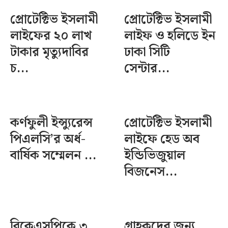
প্রোটেক্টিভ ইসলামী
প্রোটেক্টিভ ইসলামী
লাইফের ২০ লাখ
লাইফ ও হলিডে ইন
টাকার মৃত্যুদাবির
ঢাকা সিটি
চ...
সেন্টার...
কর্ণফুলী ইন্স্যুরেন্স
প্রোটেক্টিভ ইসলামী
পিএলসি’র অর্ধ-
লাইফে হেড অব
বার্ষিক সম্মেলন ...
ইন্ডিভিজুয়াল
বিজনেস...
বিকেএসপিকে ৩
গ্রাহকদের জন্য