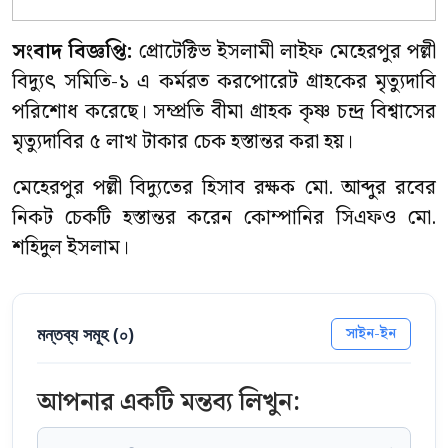
সংবাদ বিজ্ঞপ্তি:
প্রোটেক্টিভ ইসলামী লাইফ মেহেরপুর পল্লী
বিদ্যুৎ সমিতি-১ এ কর্মরত করপোরেট গ্রাহকের মৃত্যুদাবি
পরিশোধ করেছে। সম্প্রতি বীমা গ্রাহক কৃষ্ণ চন্দ্র বিশ্বাসের
মৃত্যুদাবির ৫ লাখ টাকার চেক হস্তান্তর করা হয়।
মেহেরপুর পল্লী বিদ্যুতের হিসাব রক্ষক মো. আব্দুর রবের
নিকট চেকটি হস্তান্তর করেন কোম্পানির সিএফও মো.
শহিদুল ইসলাম।
মন্তব্য সমূহ (
০
)
সাইন-ইন
আপনার একটি মন্তব্য লিখুন: