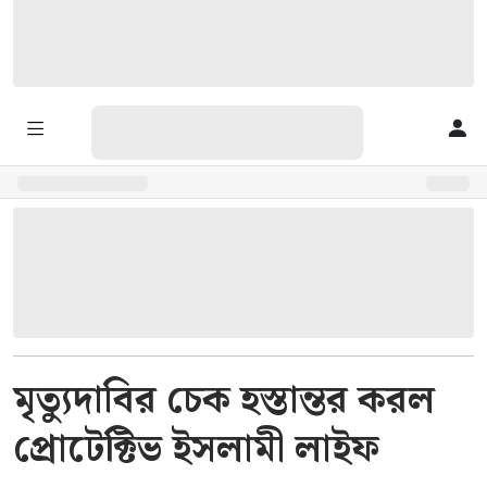
মৃত্যুদাবির চেক হস্তান্তর করল
প্রোটেক্টিভ ইসলামী লাইফ