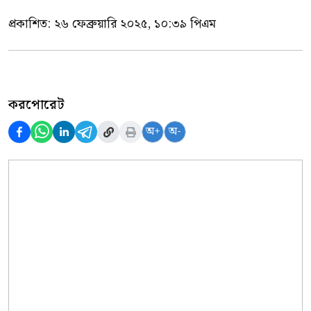
প্রকাশিত:
২৬ ফেব্রুয়ারি ২০২৫, ১০:৩৯ পিএম
করপোরেট
অ+
অ-