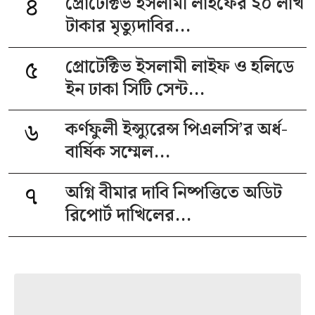
৪
প্রোটেক্টিভ ইসলামী লাইফের ২০ লাখ
টাকার মৃত্যুদাবির...
৫
প্রোটেক্টিভ ইসলামী লাইফ ও হলিডে
ইন ঢাকা সিটি সেন্ট...
৬
কর্ণফুলী ইন্স্যুরেন্স পিএলসি’র অর্ধ-
বার্ষিক সম্মেল...
৭
অগ্নি বীমার দাবি নিষ্পত্তিতে অডিট
রিপোর্ট দাখিলের...