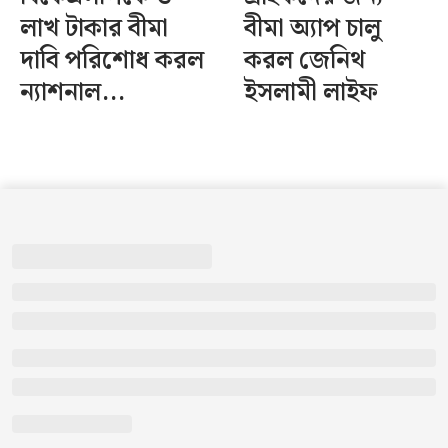
লাখ টাকার বীমা
বীমা অ্যাপ চালু
দাবি পরিশোধ করল
করল জেনিথ
ন্যাশনাল...
ইসলামী লাইফ