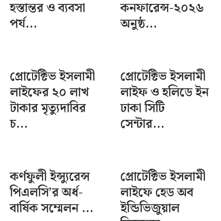
হস্তান্তর ও ব্যবসা
কনফারেন্স-২০২৬
পর্য...
অনুষ্ঠ...
প্রোটেক্টিভ ইসলামী
প্রোটেক্টিভ ইসলামী
লাইফের ২০ লাখ
লাইফ ও হলিডে ইন
টাকার মৃত্যুদাবির
ঢাকা সিটি
চ...
সেন্টার...
কর্ণফুলী ইন্স্যুরেন্স
প্রোটেক্টিভ ইসলামী
পিএলসি’র অর্ধ-
লাইফে হেড অব
বার্ষিক সম্মেলন ...
ইন্ডিভিজুয়াল