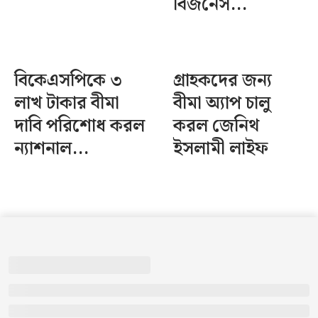
বিজনেস...
বিকেএসপিকে ৩
গ্রাহকদের জন্য
লাখ টাকার বীমা
বীমা অ্যাপ চালু
দাবি পরিশোধ করল
করল জেনিথ
ন্যাশনাল...
ইসলামী লাইফ