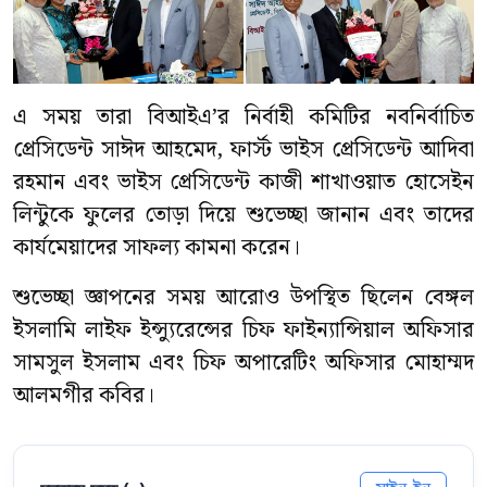
এ সময় তারা বিআইএ’র নির্বাহী কমিটির নবনির্বাচিত
প্রেসিডেন্ট সাঈদ আহমেদ, ফার্স্ট ভাইস প্রেসিডেন্ট আদিবা
রহমান এবং ভাইস প্রেসিডেন্ট কাজী শাখাওয়াত হোসেইন
লিন্টুকে ফুলের তোড়া দিয়ে শুভেচ্ছা জানান এবং তাদের
কার্যমেয়াদের সাফল্য কামনা করেন।
শুভেচ্ছা জ্ঞাপনের সময় আরোও উপস্থিত ছিলেন বেঙ্গল
ইসলামি লাইফ ইন্স্যুরেন্সের চিফ ফাইন্যান্সিয়াল অফিসার
সামসুল ইসলাম এবং চিফ অপারেটিং অফিসার মোহাম্মদ
আলমগীর কবির।