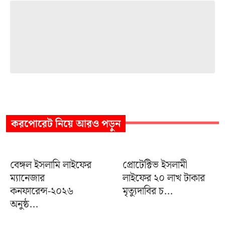
করপোরেট
নিয়ে আরও পড়ুন
বেঙ্গল ইসলামি লাইফের
প্রোটেক্টিভ ইসলামী
ম্যানেজার
লাইফের ২০ লাখ টাকার
কনফারেন্স-২০২৬
মৃত্যুদাবির চ...
অনুষ্ঠ...