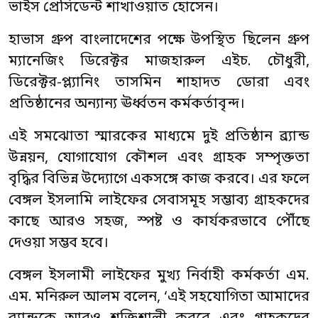
ভাইস প্রেসিডেন্ট শাখাওয়াত হোসেন।
হাভাস গ্রুপ বাংলাদেশের পক্ষে উপস্থিত ছিলেন গ্রুপ
ম্যানেজিং ডিরেক্টর মাজহারুল এইচ. চৌধুরী,
ডিরেক্টর-প্ল্যানিং তাসমিন শাহাদত ডোরা এবং
প্রতিষ্ঠানের অন্যান্য ঊর্ধ্বতন কর্মকর্তাবৃন্দ।
এই সমঝোতা স্মারকের মাধ্যমে দুই প্রতিষ্ঠান ব্র্যান্ড
উন্নয়ন, যোগাযোগ কৌশল এবং গ্রাহক সম্পৃক্ততা
বৃদ্ধির বিভিন্ন উদ্যোগে একসঙ্গে কাজ করবে। এর ফলে
বেঙ্গল ইসলামি লাইফের সেবাসমূহ সম্ভাব্য গ্রাহকদের
কাছে আরও সহজ, স্পষ্ট ও কার্যকরভাবে পৌঁছে
দেওয়া সম্ভব হবে।
বেঙ্গল ইসলামী লাইফের মুখ্য নির্বাহী কর্মকর্তা এম.
এম. মনিরুল আলম বলেন, ‘এই সহযোগিতা আমাদের