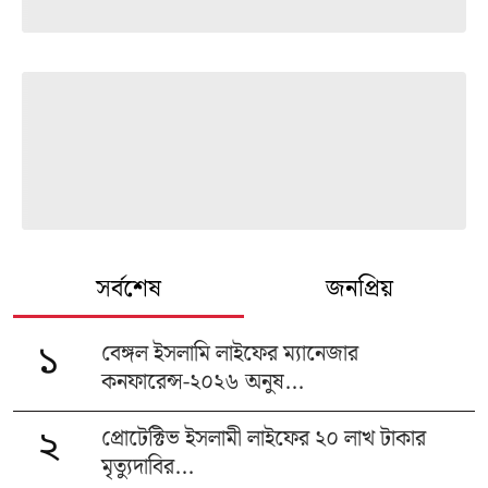
সর্বশেষ
জনপ্রিয়
বেঙ্গল ইসলামি লাইফের ম্যানেজার
১
কনফারেন্স-২০২৬ অনুষ...
প্রোটেক্টিভ ইসলামী লাইফের ২০ লাখ টাকার
২
মৃত্যুদাবির...