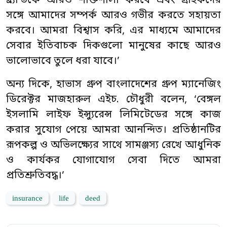
ব্র্যান্ডকে আরও শক্তিশালী করবে এবং গ্রাহকদের
সঙ্গে আমাদের সম্পর্ক আরও গভীর করতে সহায়তা
করবে। আমরা বিশ্বাস করি, এর মাধ্যমে আমাদের
সেবার ইতিবাচক দিকগুলো মানুষের কাছে আরও
ভালোভাবে তুলে ধরা যাবে।’
অন্য দিকে, হাভাস গ্রুপ বাংলাদেশের গ্রুপ ম্যানেজিং
ডিরেক্টর মাজহারুল এইচ. চৌধুরী বলেন, ‘বেঙ্গল
ইসলামি লাইফ ইন্স্যুরেন্স লিমিটেডের সঙ্গে কাজ
করার সুযোগ পেয়ে আমরা আনন্দিত। প্রতিষ্ঠানটির
রূপকল্প ও অভিলক্ষ্যের সাথে সামঞ্জস্য রেখে আধুনিক
ও কার্যকর যোগাযোগ সেবা দিতে আমরা
প্রতিশ্রুতিবদ্ধ।’
insurance
life
deed