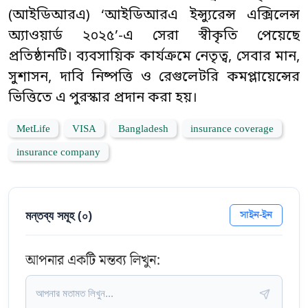
(আইডিআরএ) ‘আইডিআরএ ইন্স্যুরেন্স এক্সিলেন্স
অ্যাওয়ার্ড ২০২৫’-এ সেরা স্বীকৃতি পেয়েছে
প্রতিষ্ঠানটি। ব্যবসায়িক কার্যক্রমে নেতৃত্ব, সেবার মান,
সুশাসন, দাবি নিষ্পত্তি ও রেগুলেটরি কমপ্লায়েন্সের
ভিত্তিতে এ পুরস্কার প্রদান করা হয়।
MetLife
VISA
Bangladesh
insurance coverage
insurance company
মন্তব্য সমূহ (
০
)
সাইন-ইন
আপনার একটি মন্তব্য লিখুন: