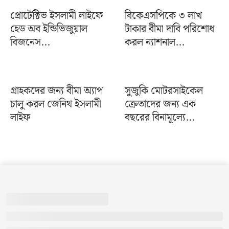
প্রোটেক্টিভ ইসলামী লাইফে
বিকেএসপিকে ৩ লাখ
হেড অব ইন্ডিভিজুয়াল
টাকার বীমা দাবি পরিশোধ
বিজনেস...
করল ন্যাশনাল...
গ্রাহকদের জন্য বীমা অ্যাপ
সুজুকি মোটরসাইকেল
চালু করল জেনিথ ইসলামী
ক্রেতাদের জন্য এক
লাইফ
বছরের বিনামূল্যে...