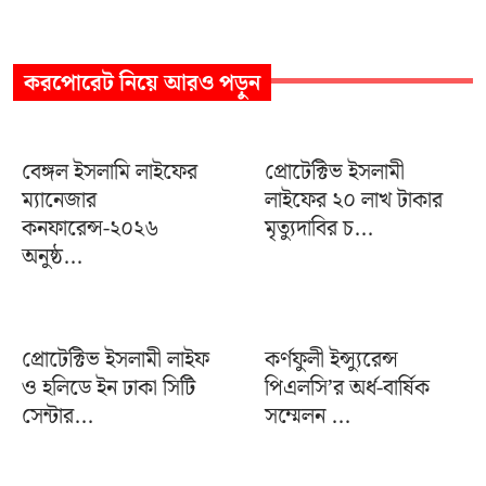
করপোরেট
নিয়ে আরও পড়ুন
বেঙ্গল ইসলামি লাইফের
প্রোটেক্টিভ ইসলামী
ম্যানেজার
লাইফের ২০ লাখ টাকার
কনফারেন্স-২০২৬
মৃত্যুদাবির চ...
অনুষ্ঠ...
প্রোটেক্টিভ ইসলামী লাইফ
কর্ণফুলী ইন্স্যুরেন্স
ও হলিডে ইন ঢাকা সিটি
পিএলসি’র অর্ধ-বার্ষিক
সেন্টার...
সম্মেলন ...