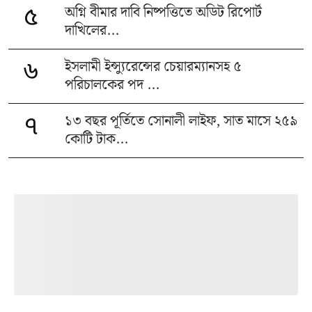
অগ্নি বীমার দাবি নিষ্পত্তিতে অডিট রিপোর্ট
৫
দাখিলের...
ইসলামী ইন্স্যুরেন্সের চেয়ারম্যানসহ ৫
৬
পরিচালকের পদ ...
১৩ বছর পূর্তিতে সোনালী লাইফ, সাত মাসে ২৫৯
৭
কোটি টাক...