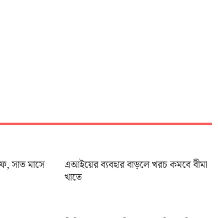
ইফ, সাত মাসে
এআইয়ের ব্যবহার বাড়লে খরচ কমবে বীমা
খাতে