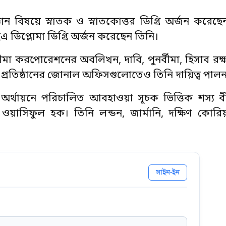
ঞান বিষয়ে স্নাতক ও স্নাতকোত্তর ডিগ্রি অর্জন করেছ
 ডিপ্লোমা ডিগ্রি অর্জন করেছেন তিনি।
মা করপোরেশনের অবলিখন, দাবি, পুনর্বীমা, হিসাব রক্ষ
 এই প্রতিষ্ঠানের জোনাল অফিসগুলোতেও তিনি দায়িত্ব পা
র্থায়নে পরিচালিত আবহাওয়া সূচক ভিত্তিক শস্য বীম
ন ওয়াসিফুল হক। তিনি লন্ডন, জার্মানি, দক্ষিণ কোর
সাইন-ইন