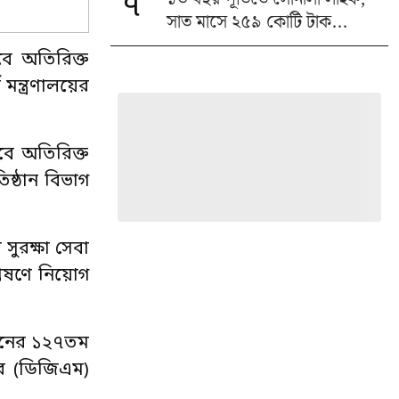
৭
সাত মাসে ২৫৯ কোটি টাক...
বে অতিরিক্ত
মন্ত্রণালয়ের
বে অতিরিক্ত
িষ্ঠান বিভাগ
 সুরক্ষা সেবা
রেষণে নিয়োগ
েশনের ১২৭তম
ার (ডিজিএম)