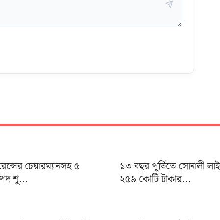
ুরেন্সের চেয়ারম্যানসহ ৫
১৩ বছর পূর্তিতে সোনালী লা
দ শূ...
২৫৯ কোটি টাকার...