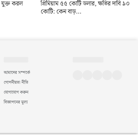
া যুক্ত করল
প্রিমিয়াম ৫৫ কোটি ডলার, ক্ষতির দাবি ৯০
কোটি: কেন বাড়...
আমাদের সম্পর্কে
গোপনীয়তা নীতি
যোগাযোগ করুন
বিজ্ঞাপনের মূল্য