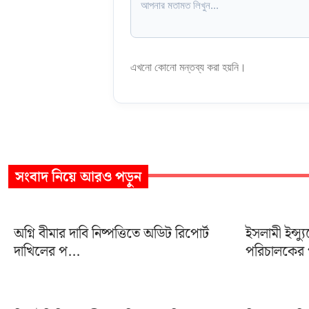
এখনো কোনো মন্তব্য করা হয়নি।
সংবাদ
নিয়ে আরও পড়ুন
অগ্নি বীমার দাবি নিষ্পত্তিতে অডিট রিপোর্ট
ইসলামী ইন্স্য
দাখিলের প...
পরিচালকের প