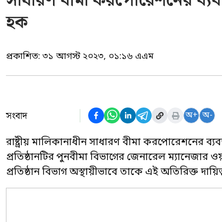
সাধারণ বীমা করপোরেশনের ব্যবস
হক
প্রকাশিত:
৩১ আগস্ট ২০২৩, ০১:১৬ এএম
সংবাদ
অ+
অ-
রাষ্ট্রীয় মালিকানাধীন সাধারণ বীমা করপোরেশনের ব্যব
প্রতিষ্ঠানটির পুনবীমা বিভাগের জেনারেল ম্যানেজার ওয়
প্রতিষ্ঠান বিভাগ অস্থায়ীভাবে তাকে এই অতিরিক্ত দায়িত