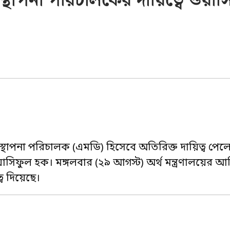
্থাপনা পরিচালকের দায়িত্বে ওয়াস
স্থাপনা পরিচালক (এমডি) হিসেবে অতিরিক্ত দায়িত্ব পেল
াসিফুল হক। মঙ্গলবার (২৯ আগস্ট) অর্থ মন্ত্রণালয়ের আর
্ব দিয়েছে।