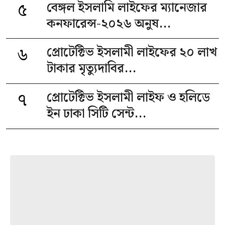
৫
বেঙ্গল ইসলামি লাইফের ম্যানেজার
কনফারেন্স-২০২৬ অনুষ...
৬
প্রোটেক্টিভ ইসলামী লাইফের ২০ লাখ
টাকার মৃত্যুদাবির...
৭
প্রোটেক্টিভ ইসলামী লাইফ ও হলিডে
ইন ঢাকা সিটি সেন্ট...