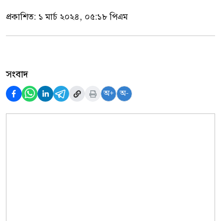
প্রকাশিত:
১ মার্চ ২০২৪, ০৫:১৮ পিএম
সংবাদ
অ+
অ-