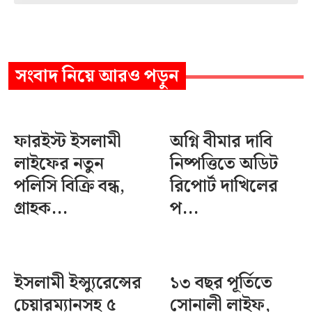
সংবাদ
নিয়ে আরও পড়ুন
ফারইস্ট ইসলামী
অগ্নি বীমার দাবি
লাইফের নতুন
নিষ্পত্তিতে অডিট
পলিসি বিক্রি বন্ধ,
রিপোর্ট দাখিলের
গ্রাহক...
প...
ইসলামী ইন্স্যুরেন্সের
১৩ বছর পূর্তিতে
চেয়ারম্যানসহ ৫
সোনালী লাইফ,